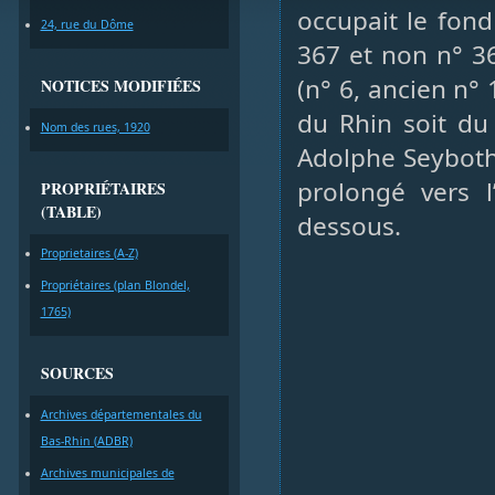
occupait le fond
24, rue du Dôme
367 et non n° 36
(n° 6, ancien n°
NOTICES MODIFIÉES
du Rhin soit du
Nom des rues, 1920
Adolphe Seyboth 
prolongé vers 
PROPRIÉTAIRES
(TABLE)
dessous.
Proprietaires (A-Z)
Propriétaires (plan Blondel,
1765)
SOURCES
Archives départementales du
Bas-Rhin (ADBR)
Archives municipales de