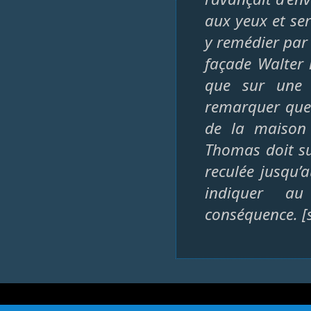
aux yeux et se
y remédier par 
façade Walter 
que sur une t
remarquer que l
de la maison 
Thomas doit su
reculée jusqu’
indiquer au
conséquence. [