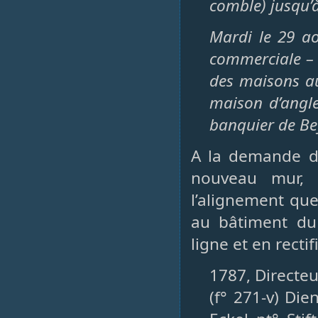
comble) jusqu’à
Mardi le 29 ao
commerciale – 
des maisons au
maison d’angle
banquier de Be
A la demande du
nouveau mur, 
l’alignement que
au bâtiment du 
ligne et en recti
1787, Directeu
(f° 271-v) Di