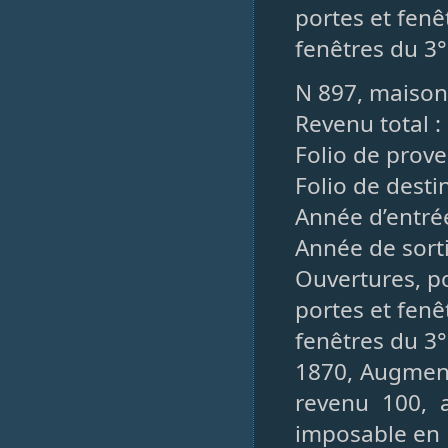
portes et fenêt
fenêtres du 3° 
N 897, maison
Revenu total :
Folio de prov
Folio de desti
Année d’entré
Année de sorti
Ouvertures, po
portes et fenêt
fenêtres du 3° 
1870, Augment
revenu 100, 
imposable en 