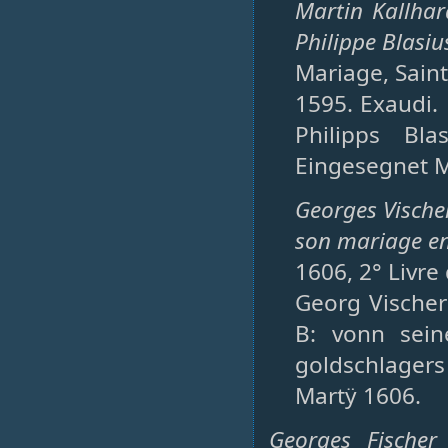
Martin Kallhar
Philippe Blasiu
Mariage, Saint-
1595. Exaudi.
Philipps Bla
Eingesegnet Mo
Georges Vische
son mariage en 
1606, 2° Livre
Georg Vischer
B: vonn sein
goldschlagers
Martÿ 1606.
Georges Fischer