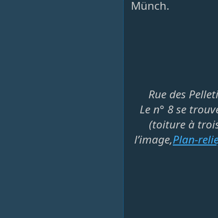
Münch.
Rue des Pelle
Le n° 8 se trou
(toiture à tro
l’image,
Plan-relie