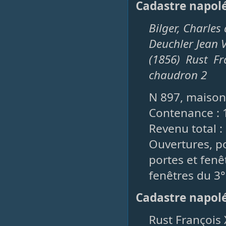
Cadastre napol
Bilger, Charles
Deuchler Jean 
(1856) Rust F
chaudron 2
N 897, maison
Contenance : 
Revenu total : 
Ouvertures, po
portes et fenêt
fenêtres du 3° 
Cadastre napol
Rust François 