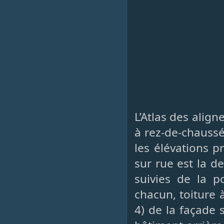
L’Atlas des ali
à rez-de-chauss
les élévations p
sur rue est la d
suivies de la p
chacun, toiture 
4) de la façade s