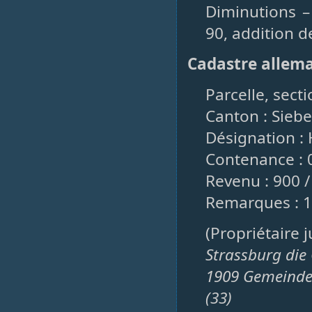
Diminutions –
90, addition d
Cadastre allem
Parcelle, sect
Canton : Sieb
Désignation :
Contenance : 
Revenu : 900 /
Remarques : 19
(Propriétaire 
Strassburg die
1909 Gemeinde 
(33)