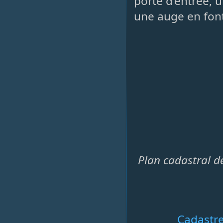
porte d’entrée, 
une auge en font
Plan cadastral de
Cadastr