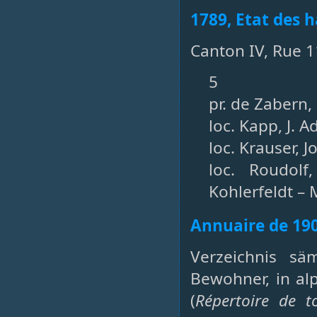
1789, Etat des h
Canton IV, Rue 
5
pr. de Zabern, 
loc. Kapp, J. 
loc. Krauser, 
loc. Roudolf
Kohlerfeldt –
Annuaire de 19
Verzeichnis sä
Bewohner, in al
(
Répertoire de t