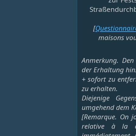
Straßendurch
[
Questionnair
maisons voué
Anmerkung. Den 
der Erhaltung hi
+ sofort zu entfe
zu erhalten.
Diejenige Gegen
umgehend dem Kai
[Remarque. On jo
relative à la 
immédiatement, (