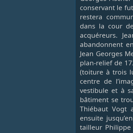
conservant le fut
restera commun
dans la cour de
acquéreurs. Je
abandonnent en 
Jean Georges Mec
plan-relief de 1
(toiture à trois
centre de l’ima
vestibule et à 
bâtiment se tro
Thiébaut Vogt 
ensuite jusqu’e
tailleur Philip