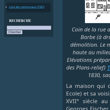
Livre des communaux (1587)
RECHERCHE
Coin de la rue 
Barbe (à dro
démolition. Le n
haute au milieu
Elévations prépar
des Plans-relief)
1
1830, sa
La maison qui d
Ecole) et sa voi
XVII° siècle au
Georges Fischer