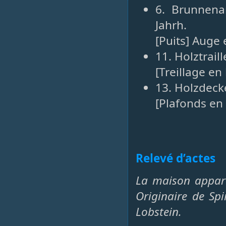
6. Brunnena
Jahrh.
[Puits] Auge 
11. Holztrail
[Treillage en
13. Holzdeck
[Plafonds en 
Relevé d’actes
La maison appart
Originaire de Spi
Lobstein.