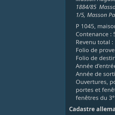
1884/85 Mass
1/5, Masson Pa
P 1045, maison
Contenance : 
Revenu total :
Folio de prove
Folio de desti
Année d’entrée
Année de sorti
Ouvertures, po
portes et fenê
fenêtres du 3°
Cadastre allem