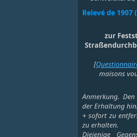
Relevé de 1907 
zur Fests
Straßendurchb
[
Questionnair
maisons voué
Anmerkung. Den 
der Erhaltung hi
+ sofort zu entfe
zu erhalten.
Diejenige Gegen