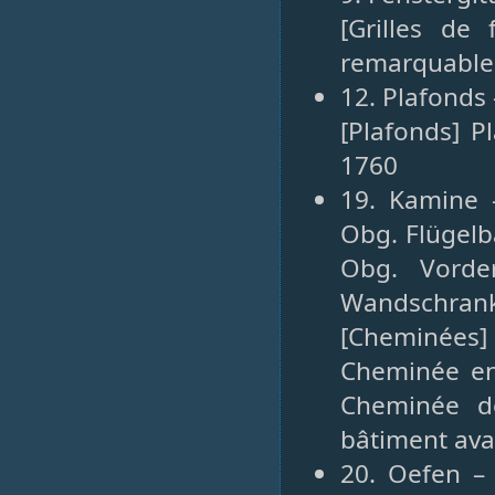
[Grilles de 
remarquables
12. Plafonds 
[Plafonds] P
1760
19. Kamine 
Obg. Flügelb
Obg. Vorde
Wandschrank 
[Cheminées]
Cheminée en 
Cheminée d
bâtiment ava
20. Oefen – 