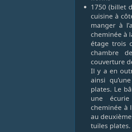
1750 (billet
cuisine à côt
manger à l’
cheminée à l
étage trois
chambre de
couverture de
Il y a en ou
ainsi qu’une
plates. Le b
une écurie
cheminée à l
au deuxième 
tuiles plates.