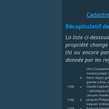
Cadastr
Récapitulatif de
La liste ci-dessou
propriété change 
(h) ou encore par 
donnée par les re
Ulric Constanti
notaire Joseph
Henri Geyer, gre
h
grenier à bois, 
Claude Capitain
1700
v
– catholiques (
Lecuyer mariée 
Jacques Philipp
1740
h
Vaquier, intére
François George
1773
v