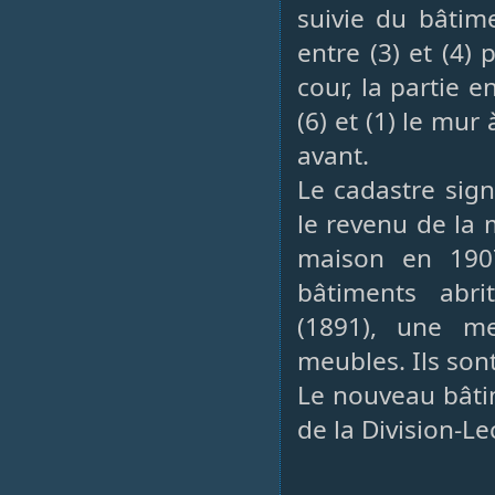
suivie du bâtime
entre (3) et (4) 
cour, la partie en
(6) et (1) le mur
avant.
Le cadastre sig
le revenu de la 
maison en 190
bâtiments abr
(1891), une m
meubles. Ils son
Le nouveau bâtim
de la Division-Le