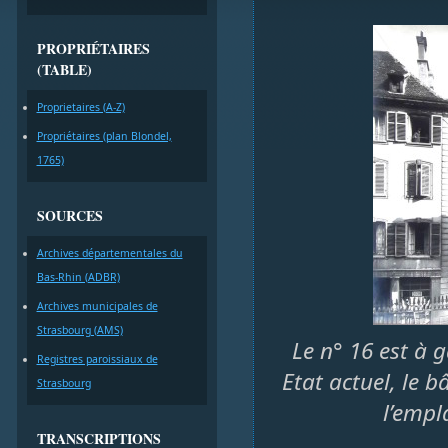
PROPRIÉTAIRES
(TABLE)
Proprietaires (A-Z)
Propriétaires (plan Blondel,
1765)
SOURCES
Archives départementales du
Bas-Rhin (ADBR)
Archives municipales de
Strasbourg (AMS)
Le n° 16 est à g
Registres paroissiaux de
Etat actuel, le 
Strasbourg
l’empl
TRANSCRIPTIONS