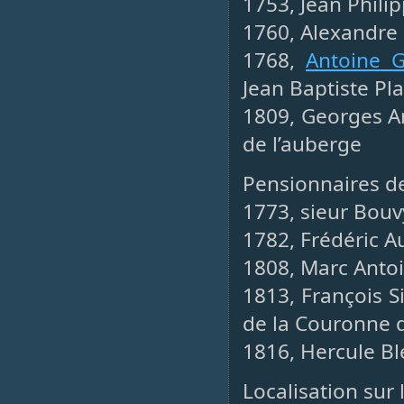
1753, Jean Phili
1760, Alexandre
1768,
Antoine 
Jean Baptiste Pla
1809, Georges An
de l’auberge
Pensionnaires de
1773, sieur Bouvy
1782, Frédéric A
1808, Marc Antoi
1813, François 
de la Couronne 
1816, Hercule Bl
Localisation sur 