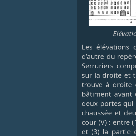
Elévati
Les élévations 
d’autre du repèr
Serruriers comp
sur la droite et 
trouve à droite
bâtiment avant 
deux portes qui 
chaussée et deu
cour (V) : entre 
et (3) la parti