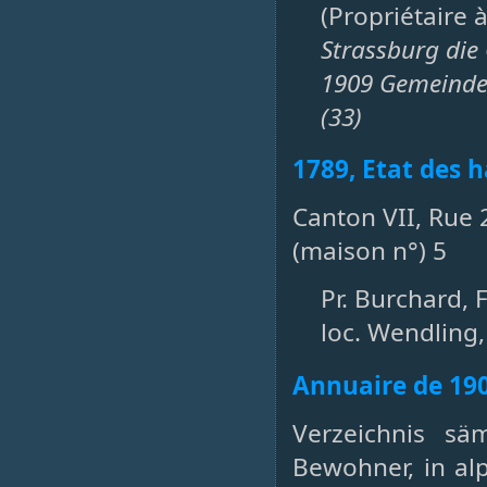
(Propriétaire 
Strassburg die
1909 Gemeinde 
(33)
1789, Etat des h
Canton VII, Rue 
(maison n°) 5
Pr. Burchard, 
loc. Wendling
Annuaire de 19
Verzeichnis sä
Bewohner, in al