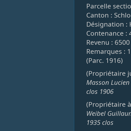
Parcelle secti
Canton : Schlo
Désignation : 
Contenance : 
Revenu : 6500
Remarques : 1
(Parc. 1916)
(Propriétaire 
Masson Lucien
clos 1906
(Propriétaire 
Weibel Guilla
1935 clos