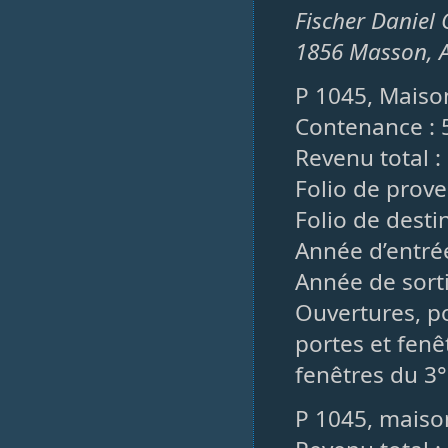
Fischer Daniel 
1856 Masson, 
P 1045, Maison,
Contenance : 
Revenu total :
Folio de prove
Folio de desti
Année d’entrée
Année de sorti
Ouvertures, po
portes et fenêt
fenêtres du 3°
P 1045, maiso