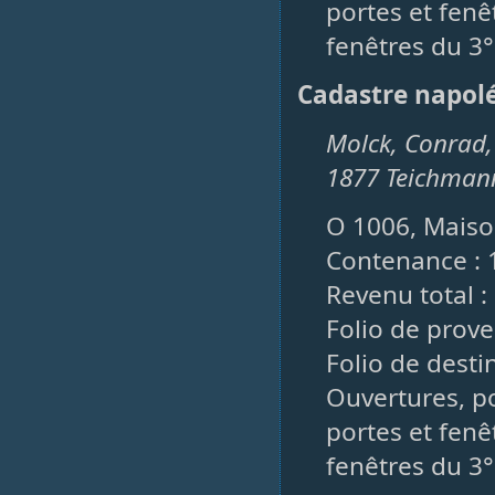
portes et fenêt
fenêtres du 3°
Cadastre napol
Molck, Conrad, 
1877 Teichman
O 1006, Maison
Contenance : 
Revenu total : 
Folio de prove
Folio de desti
Ouvertures, po
portes et fenê
fenêtres du 3°