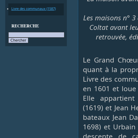
Livre des communaux (1587)
Les maisons n° 3 
RECHERCHE
Coltat avant le
retrouvée, éd
Le Grand Chœur
quant à la propr
Livre des commun
en 1601 et loue
Elle appartien
(1619) et Jean H
bateaux Jean Da
1698) et Urbain 
descente de c