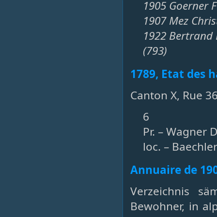
1905 Goerner F
1907 Mez Chris
1922 Bertrand 
(793)
1789, Etat des h
Canton X, Rue 36
6
Pr. – Wagner 
loc. – Baechl
Annuaire de 19
Verzeichnis sä
Bewohner, in al