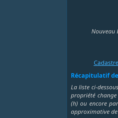
Nouveau b
Cadastr
Récapitulatif de
La liste ci-dessou
propriété change 
(h) ou encore par 
approximative de