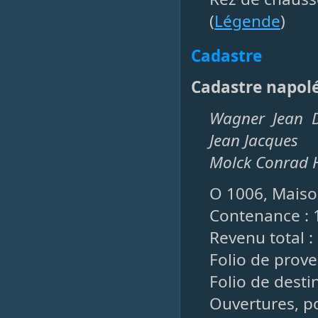
(
Légende
)
Cadastre
Cadastre napol
Wagner Jean D
Jean Jacques
Molck Conrad H
O 1006, Maison
Contenance : 
Revenu total : 
Folio de prove
Folio de desti
Ouvertures, po