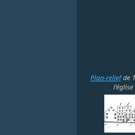
Plan-relief
de 1
l’églis