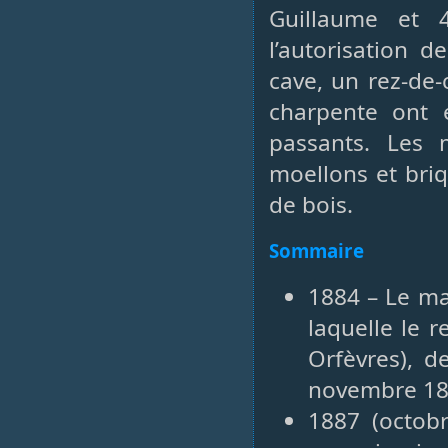
Guillaume et
l’autorisation 
cave, un rez-de-
charpente ont 
passants. Les
moellons et bri
de bois.
Sommaire
1884 – Le ma
laquelle le 
Orfèvres), d
novembre 1
1887 (octobr