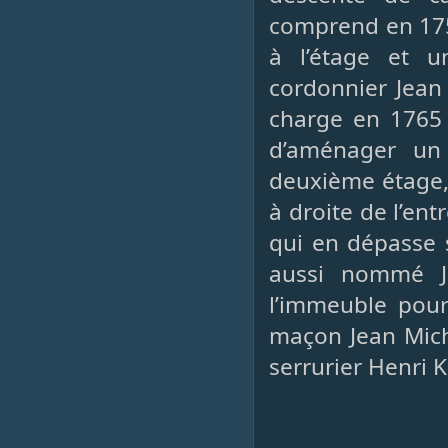
comprend en 175
à l’étage et u
cordonnier Jean
charge en 1765 
d’aménager un
deuxième étage,
à droite de l’ent
qui en dépasse s
aussi nommé J
l’immeuble pour
maçon Jean Mich
serrurier Henri 