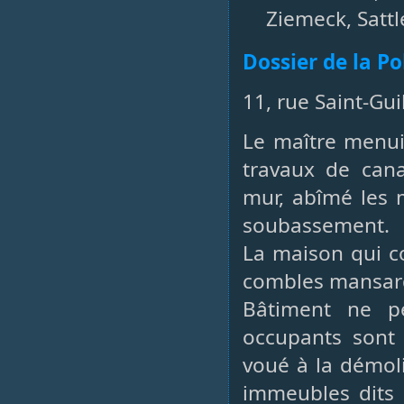
Ziemeck, Sattle
Dossier de la P
11, rue Saint-Gu
Le maître menui
travaux de cana
mur, abîmé les 
soubassement.
La maison qui c
combles mansard
Bâtiment ne p
occupants sont 
voué à la démoli
immeubles dits H