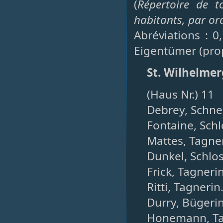
(
Répertoire de t
habitants, par or
Abréviations : 0
Eigentümer (prop
St. Wilhelme
(Haus Nr.) 11
Debrey, Schnei
Fontaine, Schl
Mattes, Tagner
Dunkel, Schlos
Frick, Tagnerin
Ritti, Tagnerin
Durry, Bügerin
Honemann, Ta