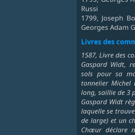
Russi
1799, Joseph Bou
Georges Adam G
Livres des co
1587, Livre des c
Gaspard Widt, re
sols pour sa mai
tonnelier Michel
long, saillie de 3 
Gaspard Widt règ
laquelle se trouv
de large) et un 
Chœur déclare n