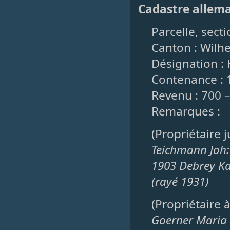
Cadastre allem
Parcelle, sect
Canton : Wilh
Désignation : 
Contenance : 
Revenu : 700 
Remarques :
(Propriétaire 
Teichmann Joh:
1903 Debrey Ka
(rayé 1931)
(Propriétaire 
Goerner Maria 