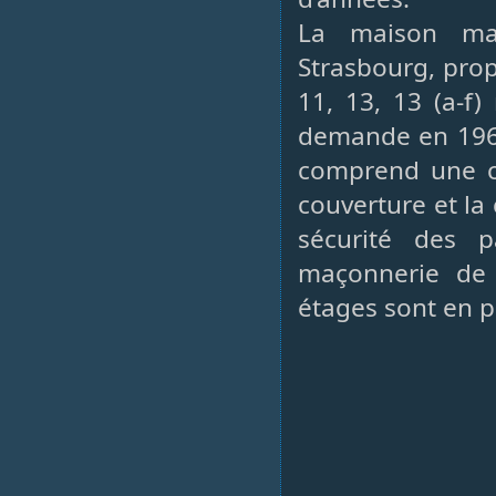
La maison man
Strasbourg, prop
11, 13, 13 (a-f
demande en 1969
comprend une ca
couverture et la
sécurité des 
maçonnerie de
étages sont en p