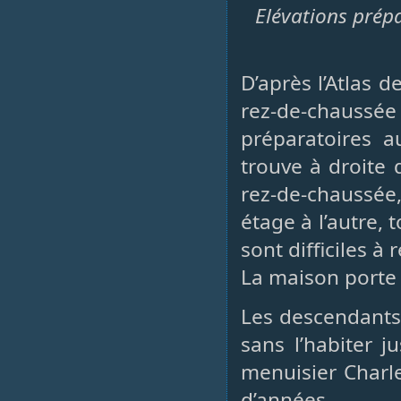
Elévations prépa
D’après l’Atlas 
rez-de-chaussée
préparatoires a
trouve à droite 
rez-de-chaussée
étage à l’autre, 
sont difficiles à 
La maison porte d
Les descendants
sans l’habiter j
menuisier Charle
d’années.