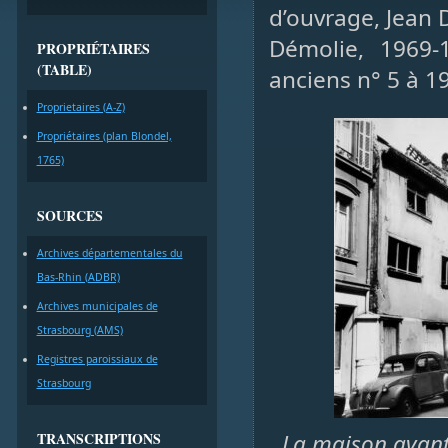
d’ouvrage, Jean 
Démolie, 1969
PROPRIÉTAIRES
(TABLE)
anciens n° 5 à 1
Proprietaires (A-Z)
Propriétaires (plan Blondel,
1765)
SOURCES
Archives départementales du
Bas-Rhin (ADBR)
Archives municipales de
Strasbourg (AMS)
Registres paroissiaux de
Strasbourg
TRANSCRIPTIONS
La maison avant 