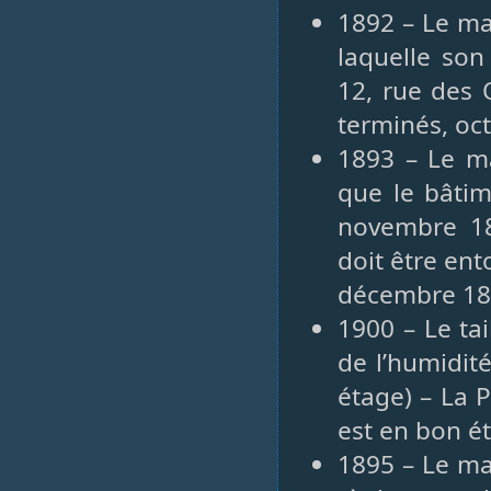
1892 – Le ma
laquelle son
12, rue des 
terminés, oc
1893 – Le ma
que le bâtim
novembre 189
doit être ent
décembre 18
1900 – Le tai
de l’humidit
étage) – La 
est en bon éta
1895 – Le ma