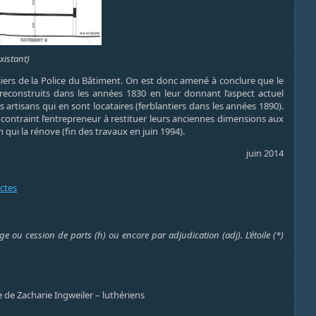
xistant)
ssiers de la Police du Bâtiment. On est donc amené à conclure que le
é reconstruits dans les années 1830 en leur donnant l’aspect actuel
 artisans qui en sont locataires (ferblantiers dans les années 1890).
 contraint l’entrepreneur à restituer leurs anciennes dimensions aux
 qui la rénove (fin des travaux en juin 1994).
juin 2014
actes
e ou cession de parts (h) ou encore par adjudication (adj). L’étoile (*)
 de Zacharie Ingweiler – luthériens