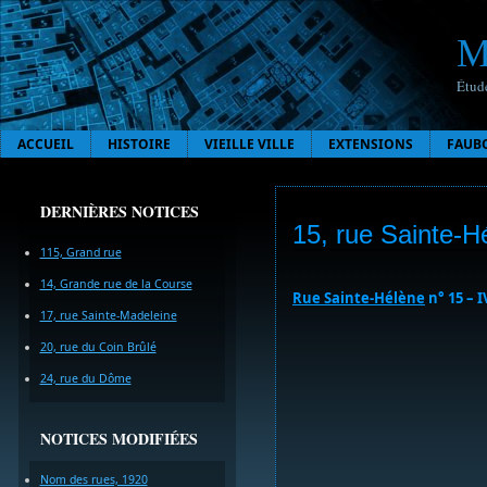
M
Étude
ACCUEIL
HISTOIRE
VIEILLE VILLE
EXTENSIONS
FAUB
DERNIÈRES NOTICES
15, rue Sainte-H
115, Grand rue
14, Grande rue de la Course
Rue Sainte-Hélène
n° 15 – I
17, rue Sainte-Madeleine
20, rue du Coin Brûlé
24, rue du Dôme
NOTICES MODIFIÉES
Nom des rues, 1920