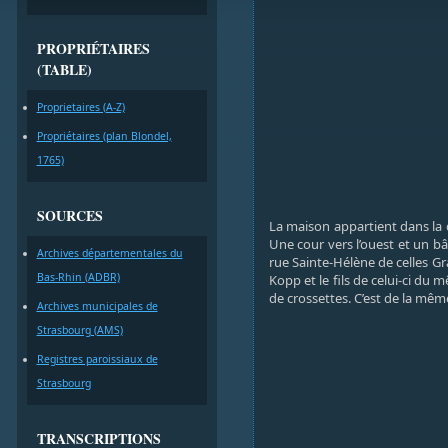
PROPRIÉTAIRES
(TABLE)
Proprietaires (A-Z)
Propriétaires (plan Blondel,
1765)
SOURCES
La maison appartient dans la d
Une cour vers l’ouest et un bâ
Archives départementales du
rue Sainte-Hélène de celles G
Bas-Rhin (ADBR)
Kopp et le fils de celui-ci du
de crossettes. C’est de la mê
Archives municipales de
Strasbourg (AMS)
Registres paroissiaux de
Strasbourg
TRANSCRIPTIONS