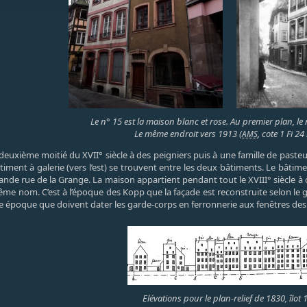
Le n° 15 est la maison blanc et rose. Au premier plan, le
Le même endroit vers 1913 (
, cote 1 Fi 24
AMS
euxième moitié du XVII° siècle à des peigniers puis à une famille de pasteur
timent à galerie (vers l’est) se trouvent entre les deux bâtiments. Le bâti
rande rue de la Grange. La maison appartient pendant tout le XVIII° siècle 
 même nom. C’est à l’époque des Kopp que la façade est reconstruite selon le 
me époque que doivent dater les garde-corps en ferronnerie aux fenêtres des
Elévations pour le plan-relief de 1830, îlot 