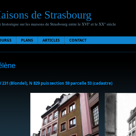
aisons de Strasbourg
 historique sur les maisons de Strasbourg entre le XVI° et le XX° siècle
OURGS
PLANS
ARTICLES
CONTACT
élène
V 231 (Blondel), N 829 puis section 59 parcelle 53 (cadastre)