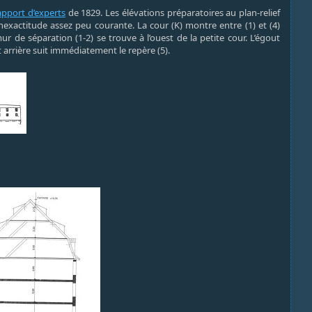
apport d’experts
de 1829. Les élévations préparatoires au plan-relief
nexactitude assez peu courante. La cour (K) montre entre (1) et (4)
e mur de séparation (1-2) se trouve à l’ouest de la petite cour. L’égout
 arrière suit immédiatement le repère (5).