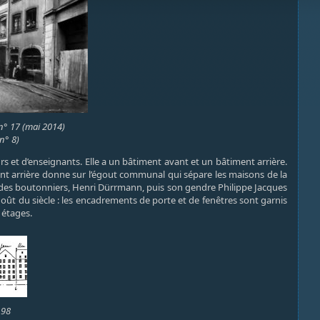
 n° 17 (mai 2014)
 n° 8)
s et d’enseignants. Elle a un bâtiment avant et un bâtiment arrière.
ment arrière donne sur l’égout communal qui sépare les maisons de la
à des boutonniers, Henri Dürrmann, puis son gendre Philippe Jacques
goût du siècle : les encadrements de porte et de fenêtres sont garnis
 étages.
198