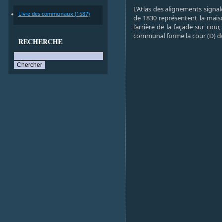
L’Atlas des alignements sign
Livre des communaux (1587)
de 1830 représentent la maiso
l’arrière de la façade sur cour
communal forme la cour (D) don
RECHERCHE