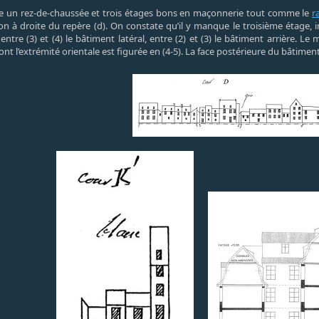
ale un rez-de-chaussée et trois étages bons en maçonnerie tout comme le
r
n à droite du repère (d). On constate qu’il y manque le troisième étage, i
, entre (3) et (4) le bâtiment latéral, entre (2) et (3) le bâtiment arrière. L
t l’extrémité orientale est figurée en (4-5). La face postérieure du bâtiment