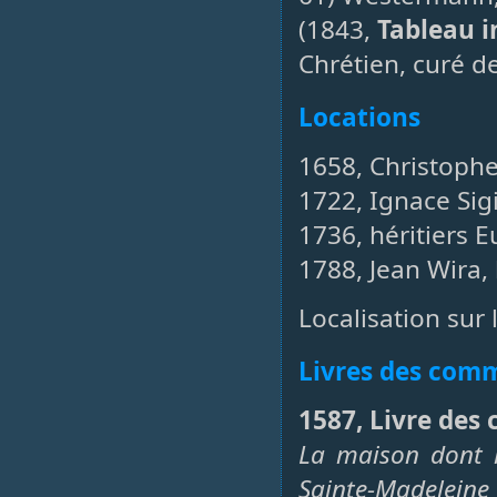
(1843,
Tableau i
Chrétien, curé d
Locations
1658, Christophe
1722, Ignace Sigi
1736, héritiers 
1788, Jean Wira,
Localisation sur 
Livres des co
1587, Livre des
La maison dont l
Sainte-Madeleine