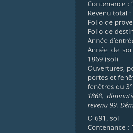
Contenance : 
Revenu total : 
Folio de prove
Folio de desti
Année d’entrée
Année de sort
1869 (sol)
Ouvertures, po
portes et fenê
fenêtres du 3°
1868, diminut
revenu 99, Dém
O 691, sol
Contenance : 