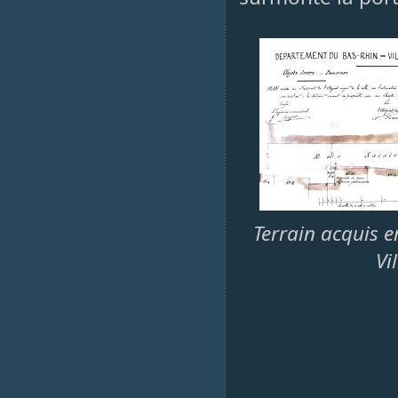
Terrain acquis e
Vi