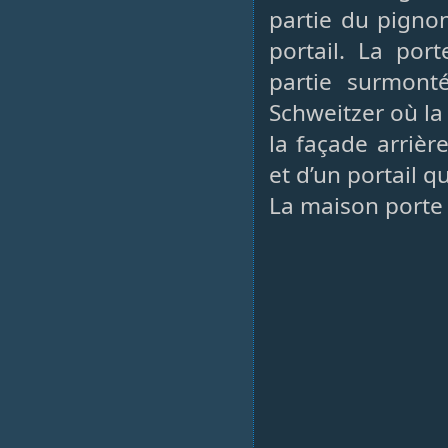
partie du pignon
portail. La por
partie surmont
Schweitzer où la
la façade arrièr
et d’un portail q
La maison porte 