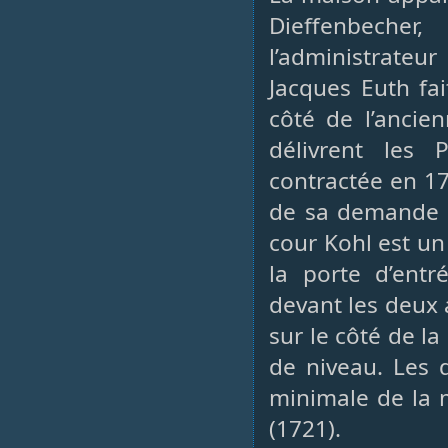
Dieffenbecher
l’administrateu
Jacques Euth fa
côté de l’ancie
délivrent les
contractée en 1
de sa demande d
cour Kohl est u
la porte d’ent
devant les deux 
sur le côté de l
de niveau. Les d
minimale de la m
(1721).