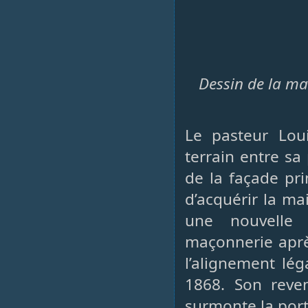
Dessin de la ma
Le pasteur Lou
terrain entre sa
de la façade pri
d’acquérir la ma
une nouvelle
maçonnerie après
l’alignement lég
1868. Son reve
surmonte la porte