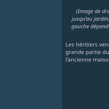
(Image de dro
jusqu’au jardin
gauche dépend d
Les héritiers ve
grande partie du
l’ancienne maiso