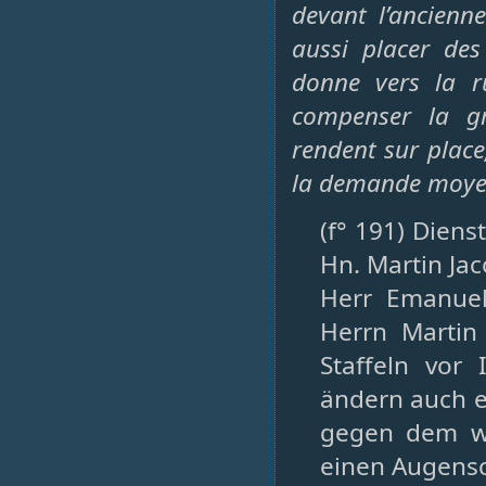
devant l’ancienne
aussi placer de
donne vers la r
compenser la gr
rendent sur place
la demande moyen
(f° 191) Diens
Hn. Martin Jac
Herr Emanuel
Herrn Martin 
Staffeln vor
ändern auch e
gegen dem wi
einen Augensch