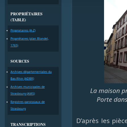
PROPRIÉTAIRES
(TABLE)
Proprietaires (A-Z)
Propriétaires (plan Blondel,
1765)
SOURCES
Archives départementales du
Bas-Rhin (ADBR)
Archives municipales de
La maison pr
Strasbourg (AMS)
Porte dans 
Registres paroissiaux de
Strasbourg
D’après les piè
TRANSCRIPTIONS