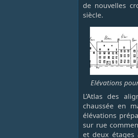
de nouvelles cr
siècle.
Elévations pour
L’Atlas des ali
chaussée en ma
élévations prépa
sur rue commenc
et deux étages 