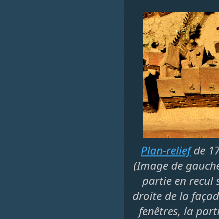
Plan-relief
de 17
(Image de gauche,
partie en recul 
droite de la faça
fenêtres, la par