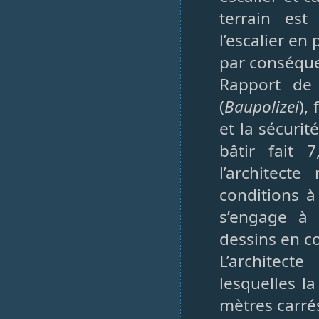
terrain est
l’escalier en
par conséquen
Rapport de 
(
Baupolizei
),
et la sécurit
bâtir fait 
l’architect
conditions à
s’engage à 
dessins en 
L’architect
lesquelles la
mètres carré