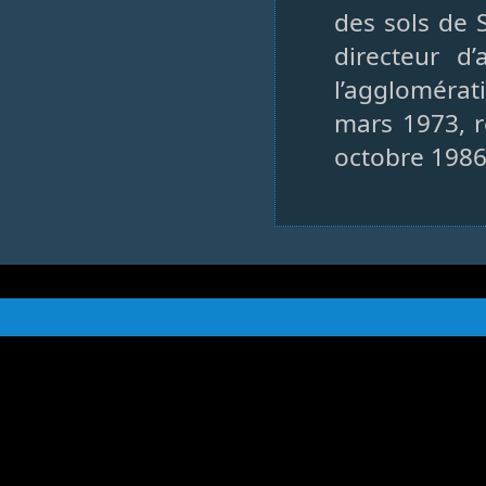
des sols de 
directeur d
l’agglomérat
mars 1973, r
octobre 198