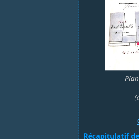
Plan
(
Récapitulatif de