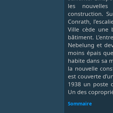
les nouvelles
construction. Su
Conrath, l’escal
Ville cède une 
bâtiment. L’ent
Nebelung et dev
moins épais que 
habite dans sa m
la nouvelle cons
est couverte d’un
1938 un poste d
Un des coproprié
Sommaire