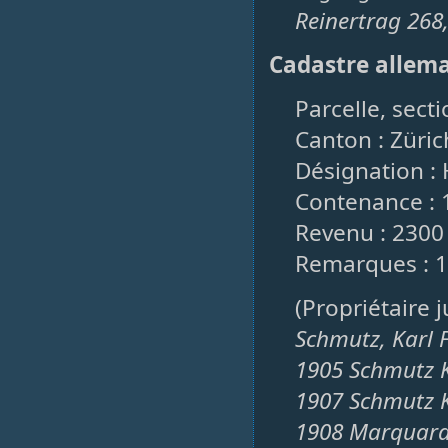
Reinertrag 268
Cadastre allem
Parcelle, sect
Canton : Züric
Désignation :
Contenance : 
Revenu : 2300
Remarques : 
(Propriétaire 
Schmutz, Karl F
1905 Schmutz K
1907 Schmutz K
1908 Marquardt