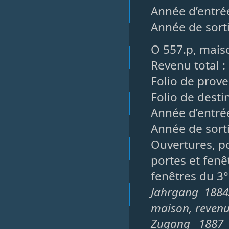
Année d’entré
Année de sorti
O 557.p, maiso
Revenu total :
Folio de prov
Folio de desti
Année d’entrée
Année de sorti
Ouvertures, po
portes et fenêt
fenêtres du 3°
Jahrgang 1884
maison, revenu
Zugang 1887 