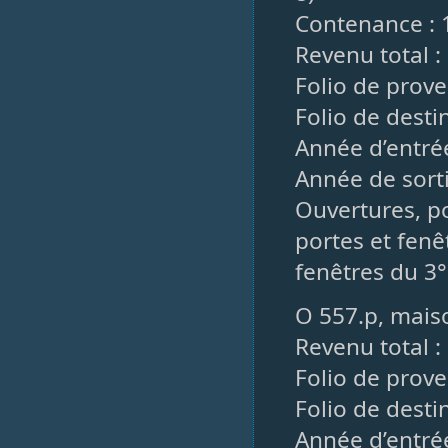
Contenance : 
Revenu total : 
Folio de prov
Folio de dest
Année d’entré
Année de sorti
Ouvertures, po
portes et fenêt
fenêtres du 3° 
O 557.p, maiso
Revenu total :
Folio de prov
Folio de desti
Année d’entré