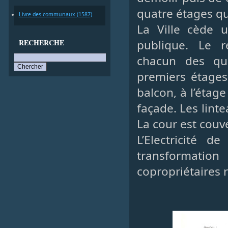
quatre étages qu
Livre des communaux (1587)
La Ville cède 
RECHERCHE
publique. Le r
chacun des qua
premiers étages
balcon, à l’étage
façade. Les lint
La cour est couve
L’Electricité 
transformati
copropriétaires 