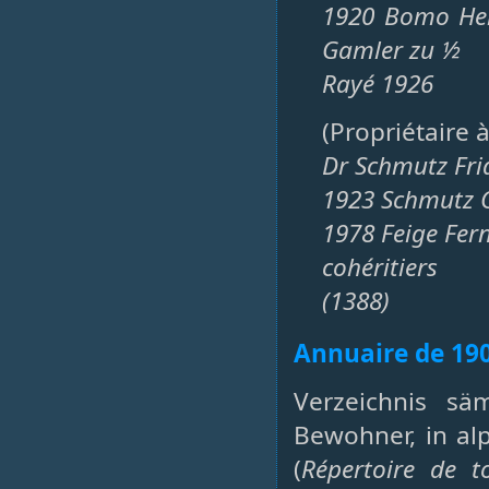
1920 Bomo Hei
Gamler zu ½
Rayé 1926
(Propriétaire 
Dr Schmutz Fri
1923 Schmutz C
1978 Feige Fer
cohéritiers
(1388)
Annuaire de 19
Verzeichnis sä
Bewohner, in al
(
Répertoire de t