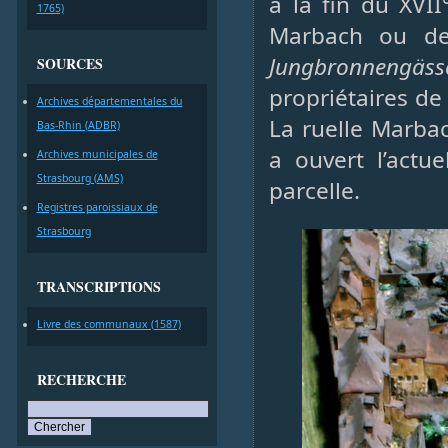
à la fin du XVII
1765)
Marbach ou de
Jungbronnengäss
SOURCES
propriétaires de
Archives départementales du
La ruelle Marba
Bas-Rhin (ADBR)
a ouvert l’actu
Archives municipales de
Strasbourg (AMS)
parcelle.
Registres paroissiaux de
Strasbourg
TRANSCRIPTIONS
Livre des communaux (1587)
RECHERCHE