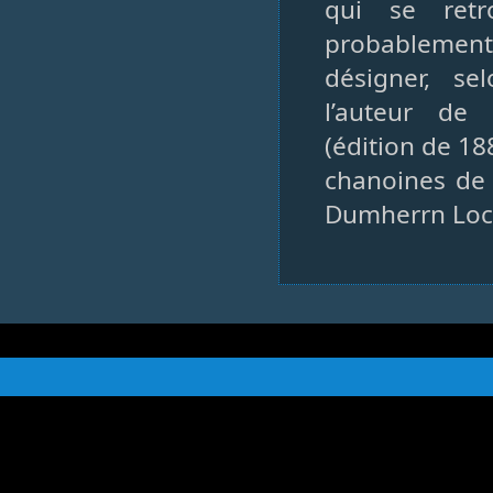
qui se retr
probablement
désigner, se
l’auteur de
(édition de 18
chanoines de 
Dumherrn Loc