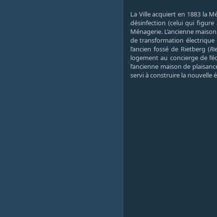
La Ville acquiert en 1883 la M
désinfection (celui qui figure
Ménagerie. L’ancienne maison 
de transformation électrique 
l’ancien fossé de Rietberg (
Ri
logement au concierge de l’éc
l’ancienne maison de plaisance
servi à construire la nouvelle 