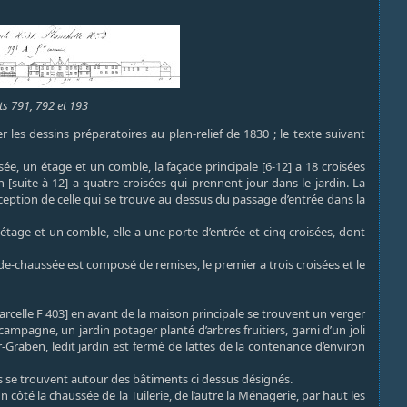
ts 791, 792 et 193
les dessins préparatoires au plan-relief de 1830 ; le texte suivant
, un étage et un comble, la façade principale [6-12] a 18 croisées
n [suite à 12] a quatre croisées qui prennent jour dans le jardin. La
exception de celle qui se trouve au dessus du passage d’entrée dans la
 étage et un comble, elle a une porte d’entrée et cinq croisées, dont
de-chaussée est composé de remises, le premier a trois croisées et le
parcelle F 403] en avant de la maison principale se trouvent un verger
campagne, un jardin potager planté d’arbres fruitiers, garni d’un joli
-Graben, ledit jardin est fermé de lattes de la contenance d’environ
ins se trouvent autour des bâtiments ci dessus désignés.
n côté la chaussée de la Tuilerie, de l’autre la Ménagerie, par haut les