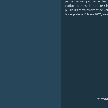
parties saisies, par bas le che
L’adjudicaire est le notaire 
plusieurs terrains avant de v
le siège de la Ville en 1870, sa
L’ancienn