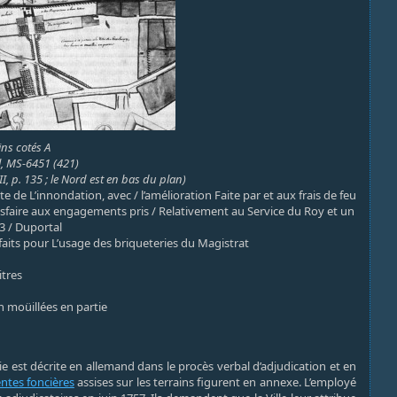
ins cotés A
l, MS-6451 (421)
, p. 135 ; le Nord est en bas du plan)
te de L’innondation, avec / l’amélioration Faite par et aux frais de feu
Satisfaire aux engagements pris / Relativement au Service du Roy et un
53 / Duportal
faits pour L’usage des briqueteries du Magistrat
itres
n moüillées en partie
e est décrite en
allemand dans le procès verbal d’adjudication et en
entes foncières
assises sur les terrains figurent en annexe. L’employé