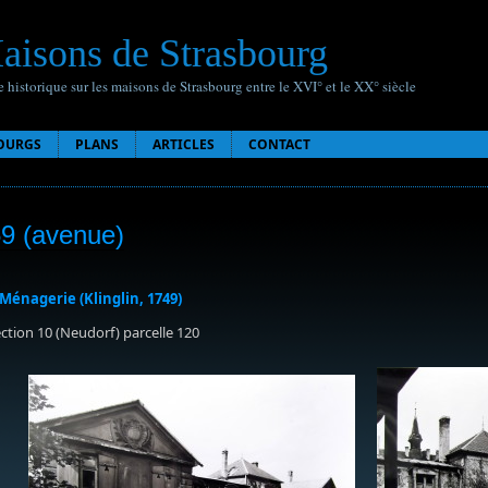
aisons de Strasbourg
 historique sur les maisons de Strasbourg entre le XVI° et le XX° siècle
OURGS
PLANS
ARTICLES
CONTACT
59 (avenue)
 Ménagerie (Klinglin, 1749)
ection 10 (Neudorf) parcelle 120