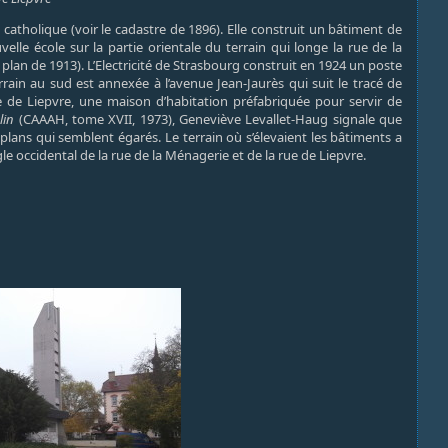
e catholique (voir le cadastre de 1896). Elle construit un bâtiment de
elle école sur la partie orientale du terrain qui longe la rue de la
an de 1913). L’Electricité de Strasbourg construit en 1924 un poste
rain au sud est annexée à l’avenue Jean-Jaurès qui suit le tracé de
 rue de Liepvre, une maison d’habitation préfabriquée pour servir de
lin
(CAAAH, tome XVII, 1973), Geneviève Levallet-Haug signale que
plans qui semblent égarés. Le terrain où s’élevaient les bâtiments a
gle occidental de la rue de la Ménagerie et de la rue de Liepvre.