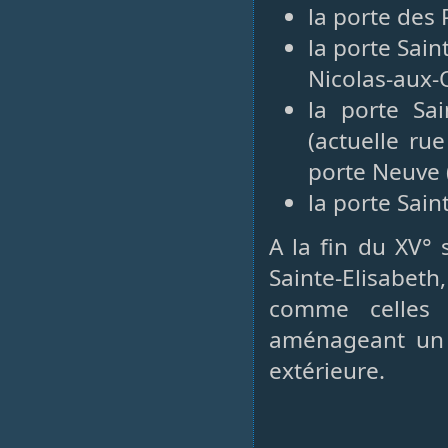
la porte des 
la porte Saint
Nicolas-aux-
la porte Sa
(actuelle ru
porte Neuve (
la porte Sai
A la fin du XV° 
Sainte-Elisabet
comme celles
aménageant un r
extérieure.