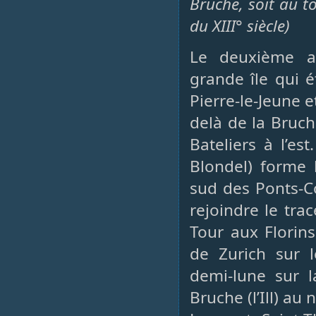
Bruche, soit au to
du XIII° siècle)
Le deuxième a
grande île qui é
Pierre-le-Jeune e
delà de la Bruch
Bateliers à l’es
Blondel) forme l
sud des Ponts-Co
rejoindre le tra
Tour aux Florins
de Zurich sur l
demi-lune sur l
Bruche (l’Ill) au