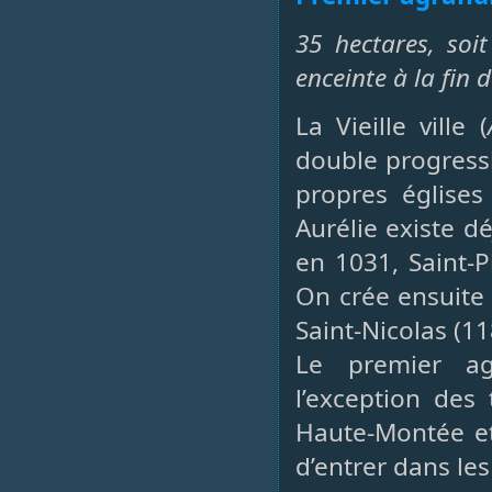
35 hectares, soit
enceinte à la fin d
La Vieille ville (
double progressi
propres églises
Aurélie existe dé
en 1031, Saint-Pi
On crée ensuite 
Saint-Nicolas (11
Le premier ag
l’exception des
Haute-Montée et
d’entrer dans les 