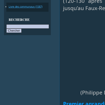
(120-130 après 
jusqu’au Faux-R
Livre des communaux (1587)
RECHERCHE
(Philippe 
Premier agrandi