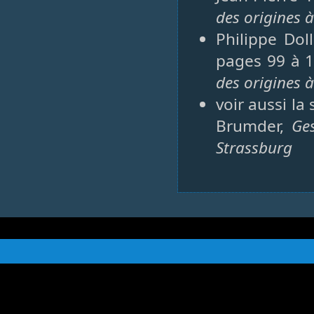
des origines 
Philippe Dol
pages 99 à 1
des origines à
voir aussi la
Brumder,
Ge
Strassburg