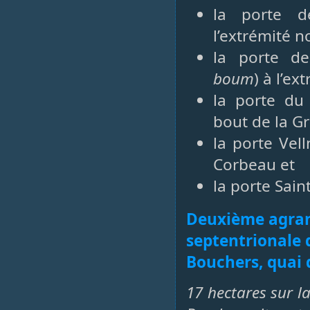
la porte d
l’extrémité 
la porte d
boum
) à l’e
la porte du
bout de la Gr
la porte Vel
Corbeau et
la porte Sain
Deuxième agrand
septentrionale d
Bouchers, quai 
17 hectares sur la