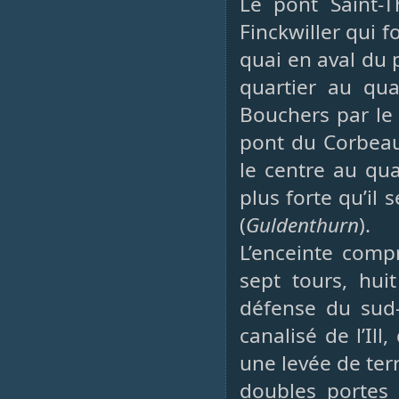
Le pont Saint-
Finckwiller qui f
quai en aval du 
quartier au qua
Bouchers par le 
pont du Corbeau
le centre au qua
plus forte qu’il 
(
Guldenthurn
).
L’enceinte comp
sept tours, hui
défense du sud-
canalisé de l’Il
une levée de ter
doubles portes 