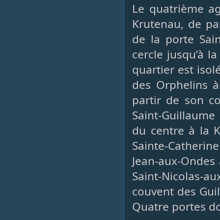
Le quatrième ag
Krutenau, de par
de la porte Sai
cercle jusqu’à l
quartier est iso
des Orphelins à 
partir de son co
Saint-Guillaume
du centre à la 
Sainte-Catherine
Jean-aux-Ondes 
Saint-Nicolas-a
couvent des Guill
Quatre portes don