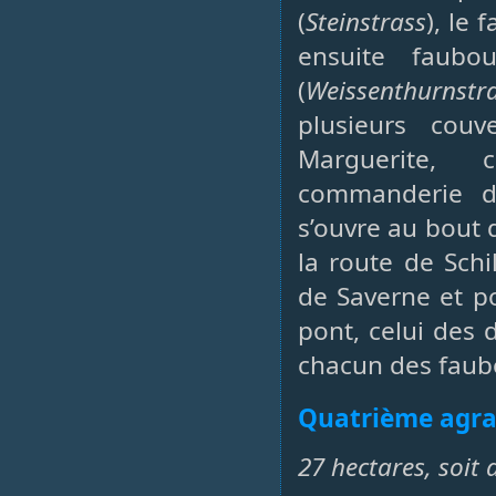
(
Steinstrass
), le
ensuite faubo
(
Weissenthurnstr
plusieurs couv
Marguerite, 
commanderie de
s’ouvre au bout 
la route de Sch
de Saverne et p
pont, celui des 
chacun des faubo
Quatrième agra
27 hectares, soit 