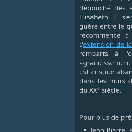
débouché des Po
Elisabeth. Il s
guère entre le q
recommence à 
L’
extension de la
remparts à l’
agrandissement 
est ensuite aban
dans les murs di
du XX° siècle.
Pour plus de préc
Jean-Pierre 