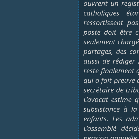
ouvrent un regist
catholiques ét
ressortissent pa
poste doit être 
seulement chargé 
partages, des co
aussi de rédiger 
reste finalement 
qui a fait preuve
secrétaire de tri
L’avocat estime 
subsistance à la
enfants. Les adm
L’assemblé déci
pension annuelle