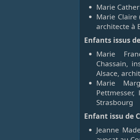
Marie Cather
Marie Claire
architecte à 
Enfants issus d
Marie Fran
Chassain, i
Alsace, archi
Marie Mar
Pettmesser, 
Strasbourg
Enfant issu de 
Jeanne Made
avocat au Co