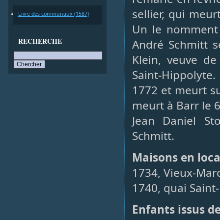
sellier, qui meur
Livre des communaux (1587)
Un le nomment g
RECHERCHE
André Schmitt s
Klein, veuve de
Saint-Hippolyte.
1772 et meurt su
meurt à Barr le 6
Jean Daniel St
Schmitt.
Maisons en loca
1734, Vieux-Mar
1740, quai Saint
Enfants issus d