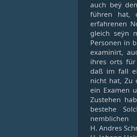
auch beÿ den
führen hat, 
erfahrenen N
gleich seÿn m
Personen in b
examinirt, a
ihres orts f
daß im fall e
nicht hat, Zu
ein Examen u
Zustehen hab
bestehe Sol
nemblichen
H. Andres Sch