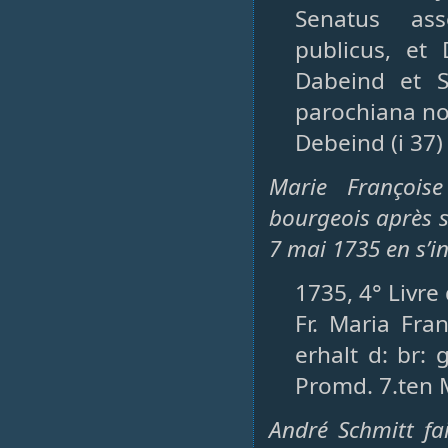
Senatus asse
publicus, et
Dabeind et S
parochiana no
Debeind (i 37)
Marie François
bourgeois après s
7 mai 1735 en s’in
1735, 4° Livre
Fr. Maria Fra
erhalt d: br: 
Promd. 7.ten 
André Schmitt fa