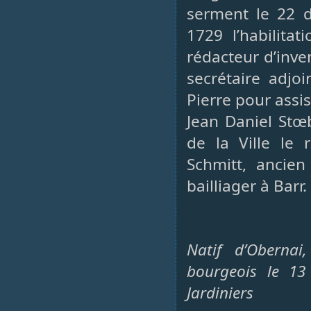
serment le 22 dé
1729 l’habilita
rédacteur d’inve
secrétaire adjo
Pierre pour assi
Jean Daniel Stœ
de la Ville le 
Schmitt, ancien
bailliager à Barr.
Natif d’Obernai
bourgeois le 13
Jardiniers