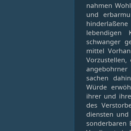
nahmen Wohl 
und erbarmu
hinderlaßene 
lebendigen 
schwanger ge
mittel Vorha
Vorzustellen,
angebohrner
sachen dahin
Würde erwöhl
ihrer und ihr
des Verstorb
diensten und 
sonderbaren E