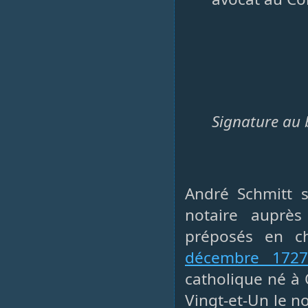
Signature au 
André Schmitt s
notaire auprès
préposés en ch
décembre 172
catholique né à 
Vingt-et-Un le 