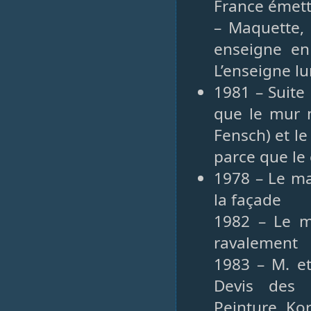
France émett
– Maquette, 
enseigne en 
L’enseigne l
1981 – Suite
que le mur m
Fensch) et le
parce que le
1978 – Le ma
la façade
1982 – Le m
ravalement
1983 – M. e
Devis des e
Peinture Kor