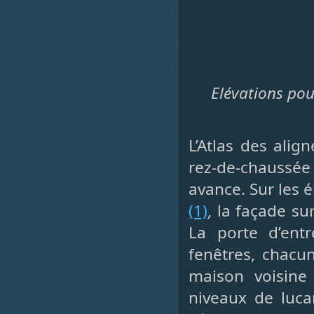
Elévations pou
L’Atlas des ali
rez-de-chaussée
avance. Sur les 
(1)
, la façade su
La porte d’entr
fenêtres, chacu
maison voisine
niveaux de lucar