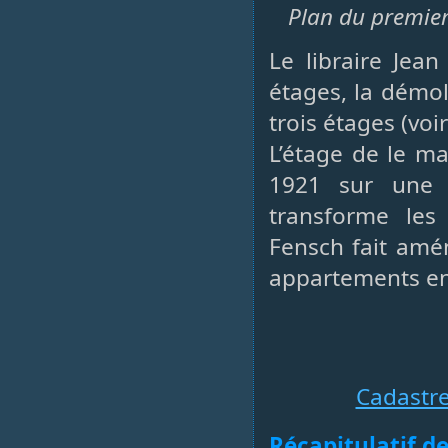
Plan du premier
Le libraire Jea
étages, la démol
trois étages (voi
L’étage de le ma
1921 sur une 
transforme le
Fensch fait amén
appartements en
Cadastr
Récapitulatif de