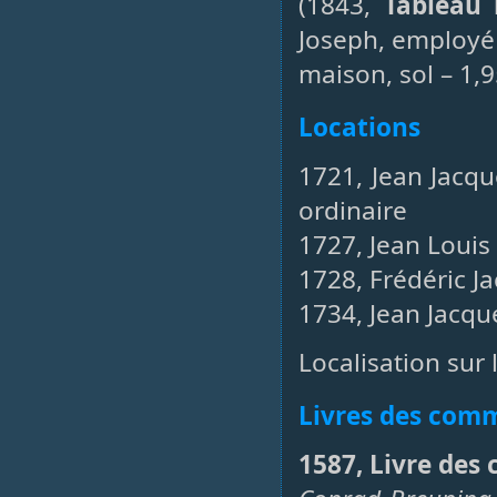
(1843,
Tableau 
Joseph, employé 
maison, sol – 1,9
Locations
1721, Jean Jacq
ordinaire
1727, Jean Louis
1728, Frédéric J
1734, Jean Jacqu
Localisation sur 
Livres des co
1587, Livre des