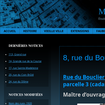
M
Étude
ACCUEIL
HISTOIRE
VIEILLE VILLE
EXTENSIONS
FAUB
DERNIÈRES NOTICES
113, Grand rue
8, rue du Bo
14, Grande rue de la Course
17, rue Sainte-Madeleine
20, rue du Coin Brûlé
Rue du Bouclie
24, rue du Dôme
parcelle 3 (cada
Maître d’ouvrage
NOTICES MODIFIÉES
Nom des rues, 1920