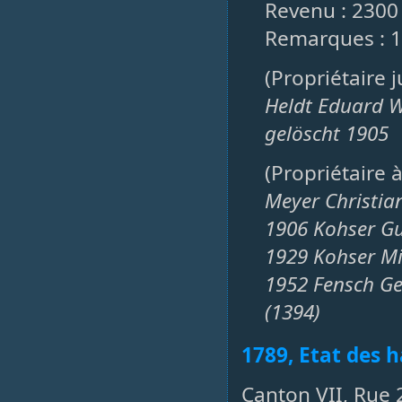
Revenu : 2300
Remarques : 1
(Propriétaire 
Heldt Eduard 
gelöscht 1905
(Propriétaire 
Meyer Christia
1906 Kohser Gu
1929 Kohser Mi
1952 Fensch Ge
(1394)
1789, Etat des h
Canton VII, Rue 