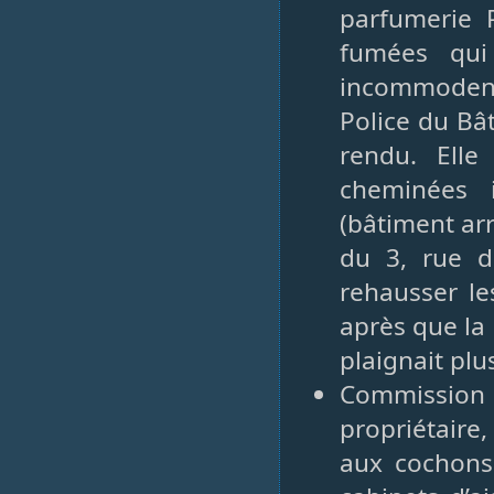
parfumerie 
fumées qui
incommoden
Police du Bâ
rendu. Ell
cheminées i
(bâtiment ar
du 3, rue de
rehausser le
après que la 
plaignait plu
Commission
propriétaire
aux cochons 