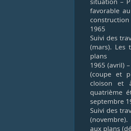
situation – 
favorable au
construction
1965
Suivi des tr
(mars). Les 
plans
1965 (avril)
(coupe et p
cloison et 
quatrième ét
septembre 1
Suivi des tr
(novembre). 
aux plans (d