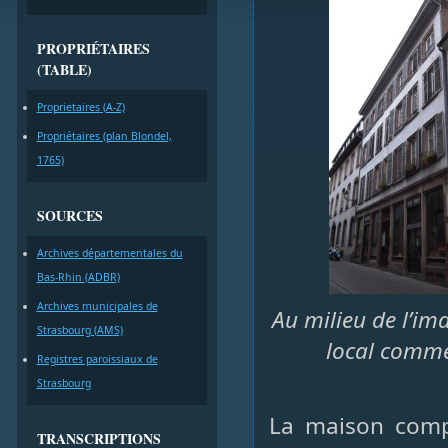
PROPRIÉTAIRES
(TABLE)
Proprietaires (A-Z)
Propriétaires (plan Blondel,
1765)
SOURCES
Archives départementales du
Bas-Rhin (ADBR)
Archives municipales de
Au milieu de l’im
Strasbourg (AMS)
local commer
Registres paroissiaux de
Strasbourg
La maison comp
TRANSCRIPTIONS