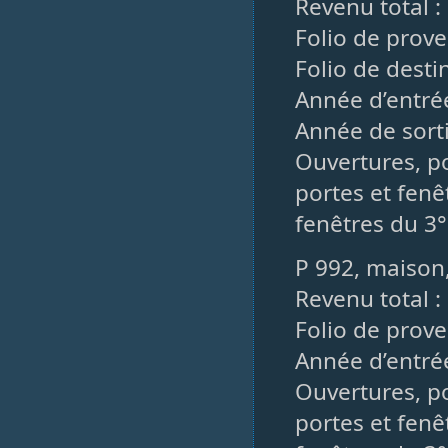
Revenu total :
Folio de prove
Folio de desti
Année d’entrée
Année de sorti
Ouvertures, po
portes et fenêt
fenêtres du 3°
P 992, maison
Revenu total :
Folio de prov
Année d’entré
Ouvertures, po
portes et fenê