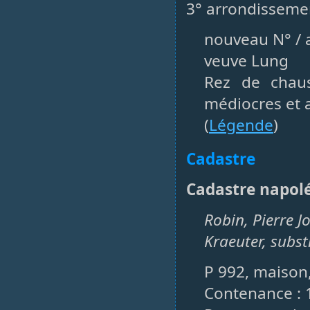
3° arrondisseme
nouveau N° / a
veuve Lung
Rez de chau
médiocres et 
(
Légende
)
Cadastre
Cadastre napol
Robin, Pierre J
Kraeuter, subst
P 992, maison,
Contenance : 