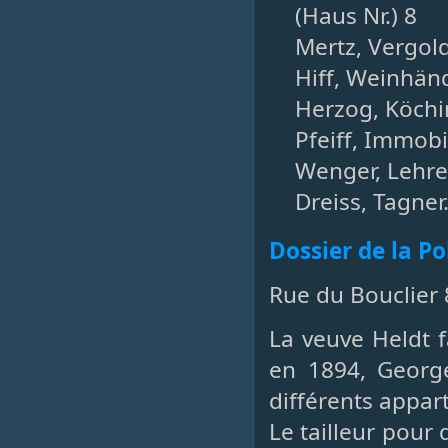
(Haus Nr.) 8
Mertz, Vergold
Hiff, Weinhänd
Herzog, Köchi
Pfeiff, Immobi
Wenger, Lehrer
Dreiss, Tagner.
Dossier de la P
Rue du Bouclier 
La veuve Heldt 
en 1894, George
différents appar
Le tailleur pour