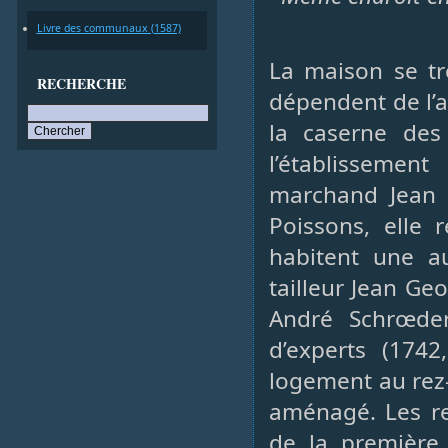
Livre des communaux (1587)
La maison se tr
RECHERCHE
dépendent de l’
la caserne des
l’établisseme
marchand Jean 
Poissons, elle 
habitent une a
tailleur Jean Ge
André Schrœder
d’experts (174
logement au rez-
aménagé. Les re
de la première 