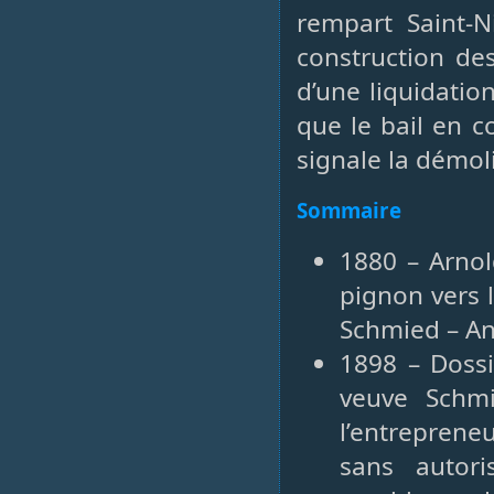
rempart Saint-N
construction des
d’une liquidatio
que le bail en c
signale la démol
Sommaire
1880 – Arnol
pignon vers 
Schmied – A
1898 – Dossi
veuve Schmi
l’entrepreneu
sans autori