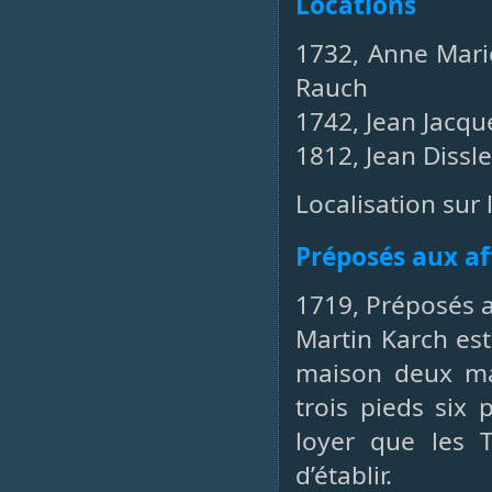
Locations
1732, Anne Mari
Rauch
1742, Jean Jacq
1812, Jean Dissl
Localisation sur 
Préposés aux af
1719, Préposés a
Martin Karch es
maison deux ma
trois pieds six
loyer que les 
d’établir.