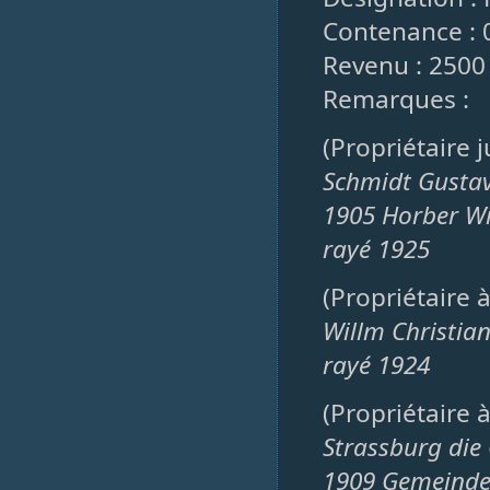
Contenance : 
Revenu : 2500
Remarques :
(Propriétaire 
Schmidt Gusta
1905 Horber Wi
rayé 1925
(Propriétaire 
Willm Christia
rayé 1924
(Propriétaire 
Strassburg die
1909 Gemeinde 