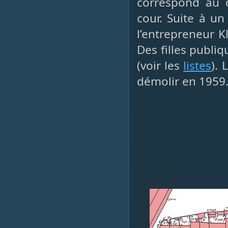
correspond au 
cour. Suite à un
l’entrepreneur K
Des filles publi
(voir les
listes
). 
démolir en 1959