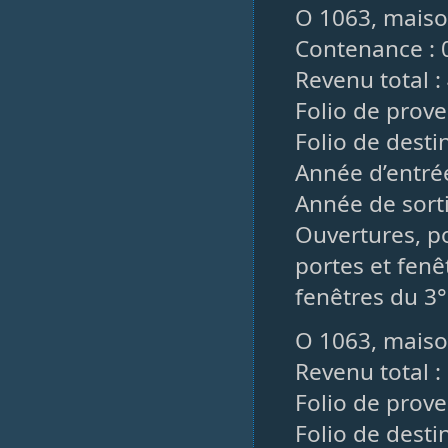
O 1063, maiso
Contenance : 
Revenu total : 
Folio de prove
Folio de desti
Année d’entrée
Année de sorti
Ouvertures, po
portes et fenêt
fenêtres du 3°
O 1063, maiso
Revenu total : 
Folio de prove
Folio de desti