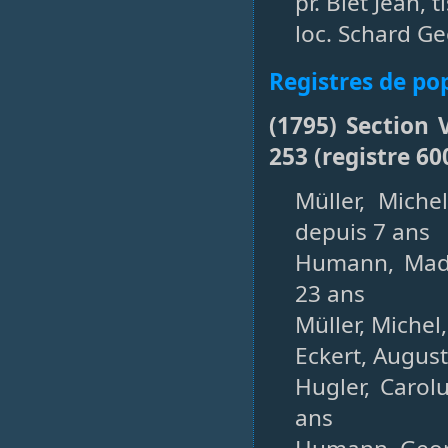
pr. Biet Jean, 
loc. Schard Ge
Registres de po
(1795) Section 
253 (registre 6
Müller, Mich
depuis 7 ans
Humann, Made
23 ans
Müller, Michel,
Eckert, August
Hugler, Carolu
ans