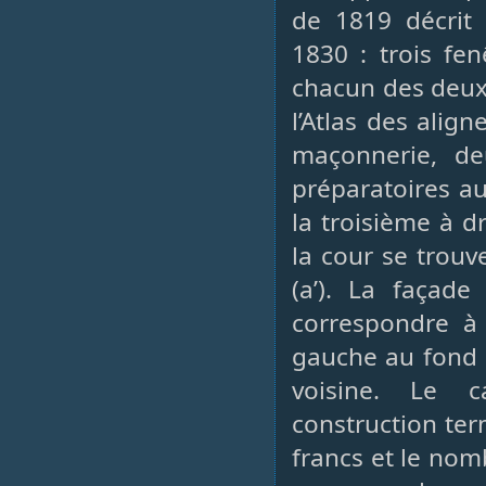
de 1819 décrit 
1830 : trois fe
chacun des deux
l’Atlas des alig
maçonnerie, de
préparatoires au
la troisième à dr
la cour se trouv
(a’). La façad
correspondre à 
gauche au fond d
voisine. Le 
construction ter
francs et le nom