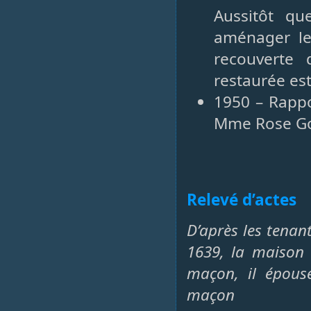
Aussitôt qu
aménager les
recouverte 
restaurée e
1950 – Rapp
Mme Rose Go
Relevé d’actes
D’après les tenan
1639, la maison
maçon, il épouse
maçon