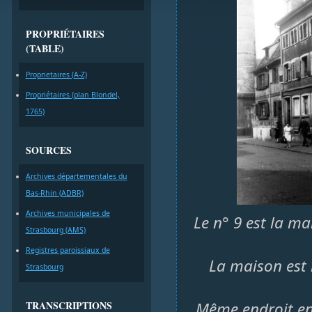
PROPRIÉTAIRES
(TABLE)
Proprietaires (A-Z)
Propriétaires (plan Blondel,
1765)
SOURCES
Archives départementales du
Bas-Rhin (ADBR)
Archives municipales de
Le n° 9 est la ma
Strasbourg (AMS)
Registres paroissiaux de
La maison est 
Strasbourg
TRANSCRIPTIONS
Même endroit en