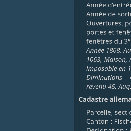
Année d’entré
Année de sorti
Ouvertures, po
portes et fenêt
fenêtres du 3°
Année 1868, Au
1063, Maison, 
imposable en 1
Diminutions – 
revenu 45, Aug
Cadastre allem
Parcelle, sect
Canton : Fisc
Désignation : 