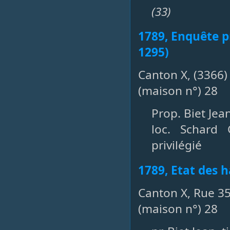
(33)
1789, Enquête pr
1295)
Canton X, (3366
(maison n°) 28
Prop. Biet Jean
loc. Schard
privilégié
1789, Etat des h
Canton X, Rue 35
(maison n°) 28