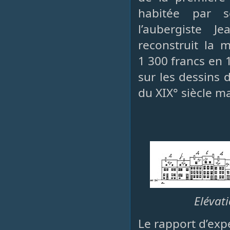
habitée par so
l’aubergiste 
reconstruit la 
1 300 francs en 
sur les dessins
du XIX° siècle m
Elévati
Le rapport d’expe