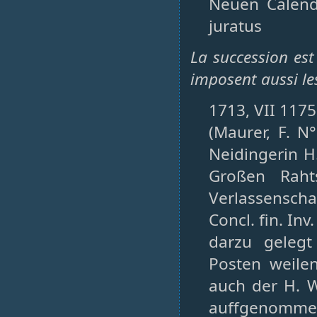
Neuen Calend
juratus
La succession est
imposent aussi le
1713, VII 1175 
(Maurer, F. 
Neidingerin H
Großen Raht
Verlassenschaf
Concl. fin. Inv.
darzu gelegt
Posten weilen
auch der H. W
auffgenommen