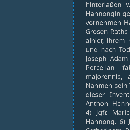
hinterlaßen w
Hannongin geb
vornehmen Ha
Grosen Raths 
alhier, ihrem
und nach Tod
Joseph Adam
Porcellan f
majorennis,
Nahmen sein 
dieser Inven
Anthoni Hanno
4) Jgfr. Mar
Hannong, 6) 