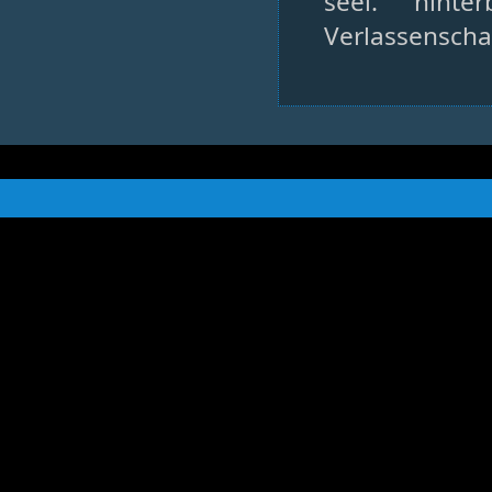
seel. hinte
Verlassenscha