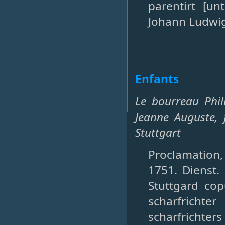
parentirt [u
Johann Ludwig 
Enfants
Le bourreau Phil
Jeanne Auguste, 
Stuttgart
Proclamation, S
1751. Dienst. 
Stuttgard cop
scharfricht
scharfrichters