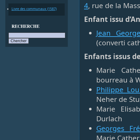
4
, rue de la Mas
Livre des communaux (1587)
Enfant issu d’A
RECHERCHE
Jean Georg
(converti cat
Enfants issus d
Marie Cathe
bourreau à 
Philippe Lou
Neher de Stu
Marie Elisa
Durlach
Georges Fré
Marie Cather