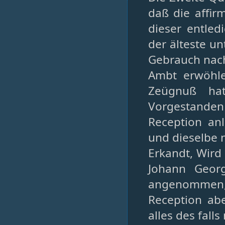
daß die affir
dieser entled
der älteste un
Gebrauch nach 
Ambt erwöhle
Zeügnuß hat
Vorgestanden 
Reception anl
und dieselbe 
Erkandt, Wird
Johann Georg
angenommen
Reception abe
alles des fall