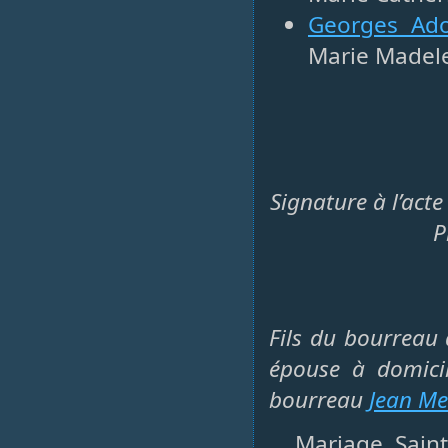
Georges Ad
Marie Madel
Signature à l’act
P
Fils du bourreau
épouse à domici
bourreau
Jean Me
Mariage, Saint-