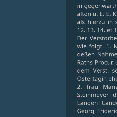
in gegenwarth 
alten u. E. E.
als hierzu in 
12. 13. 14. et 
Der Verstorbe
wie folgt. 1.
deßen Nahmen 
Raths Procur.
dem Verst. se
Ostertagin ehe
2. frau Mari
Steinmeÿer d
Langen Cande
Georg Frideri