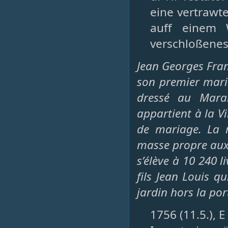
eine vertrawt
auff einem 
verschloßenes 
Jean Georges Franc
son premier maria
dressé au Mara
appartient à la Vi
de mariage. La m
masse propre aux 
s’élève à 10 240 l
fils Jean Louis qu
jardin hors la por
1756 (11.5.), E