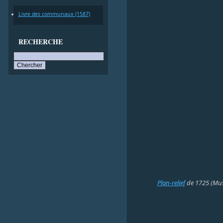
Livre des communaux (1587)
RECHERCHE
Plan-relief
de 1725 (Musé