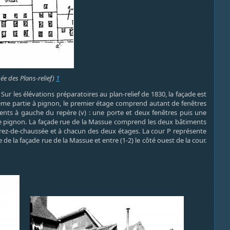
ée des Plans-relief)
1
r les élévations préparatoires au plan-relief de 1830, la façade est
isième partie à pignon, le premier étage comprend autant de fenêtres
nts à gauche du repère (v) : une porte et deux fenêtres puis une
le pignon. La façade rue de la Massue comprend les deux bâtiments
au rez-de-chaussée et à chacun des deux étages. La cour P représente
ère de la façade rue de la Massue et entre (1-2) le côté ouest de la cour.