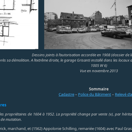
Dessins joints à l’autorisation accordée en 1908 (dossier de 
 sa démolition. A l’extrême droite, le garage Grisanti installé dans les locaux de
1005 W 6)
Vue en novembre 2013
Sommaire
Cadastre
–
Police du Bâtiment
–
Relevé d’
ires
les propriétaires de 1604 à 1952. La propriété change par vente (v), par héritag
 de mutation.
Frick, marchand, et (1562) Appolonie Schilling, remariée (1604) avec Paul Gras