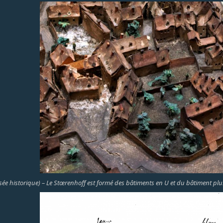
e historique) – Le Stœrenhoff est formé des bâtiments en U et du bâtiment plus ha