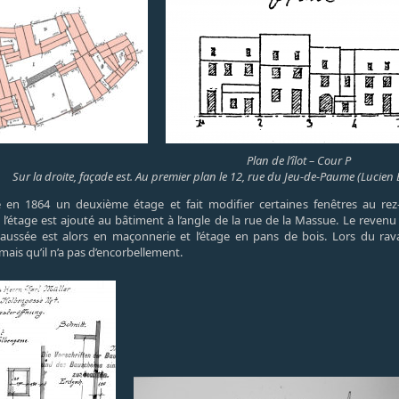
Plan de l’îlot – Cour P
Sur la droite, façade est. Au premier plan le 12, rue du Jeu-de-Paume (Lucien
 en 1864 un deuxième étage et fait modifier certaines fenêtres au rez-
étage est ajouté au bâtiment à l’angle de la rue de la Massue. Le revenu 
haussée est alors en maçonnerie et l’étage en pans de bois. Lors du ra
mais qu’il n’a pas d’encorbellement.