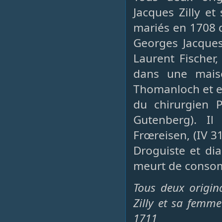
Jacques Zilly e
mariés en 1708 
Georges Jacques
Laurent Fischer
dans une mais
Thomanloch et e
du chirurgien 
Gutenberg). Il
Frœreisen, (IV 3
Droguiste et dia
meurt de consom
Tous deux origin
Zilly et sa femm
1711