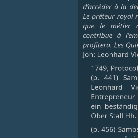
d’accéder à la de
Le préteur royal
que le métier d
contribue à l’em
profitera. Les Qu
Joh: Leonhard Vi
1749, Protocol
(p. 441) Sam
Leonhard Vi
Entrepreneur 
ein beständi
Ober Stall Hh.
(p. 456) Samb