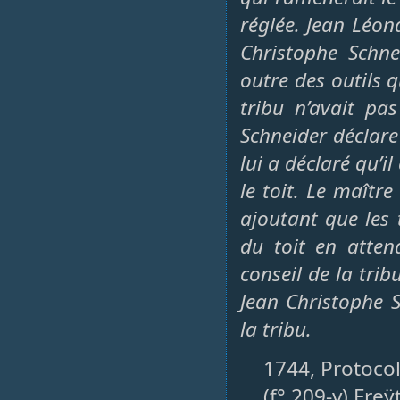
réglée. Jean Léo
Christophe Schne
outre des outils qu
tribu n’avait pa
Schneider déclare
lui a déclaré qu’
le toit. Le maîtr
ajoutant que les
du toit en attend
conseil de la trib
Jean Christophe S
la tribu.
1744, Protocol
(f° 209-v) Fre