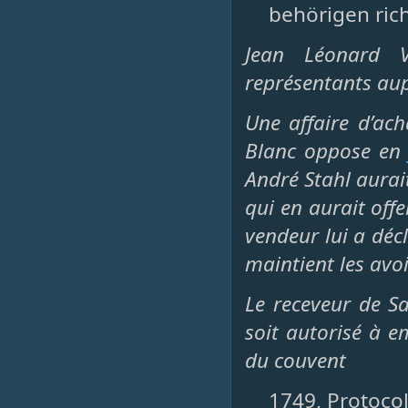
behörigen ric
Jean Léonard 
représentants au
Une affaire d’a
Blanc oppose e
André Stahl aurait
qui en aurait off
vendeur lui a décl
maintient les avo
Le receveur de S
soit autorisé à 
du couvent
1749, Protocol