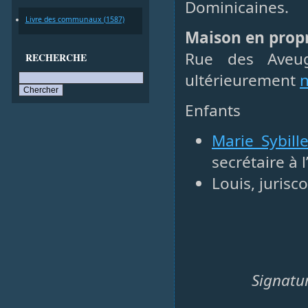
Dominicaines.
Livre des communaux (1587)
Maison en prop
Rue des Aveug
RECHERCHE
ultérieurement
n
Enfants
Marie Sybill
secrétaire à 
Louis, jurisc
Signatu