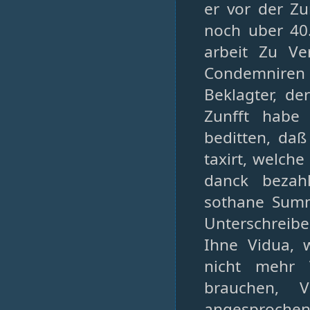
er vor der Zu
noch uber 40.
arbeit Zu Ve
Condemniren
Beklagter, de
Zunfft habe
beditten, da
taxirt, welch
danck bezahl
sothane Sum
Unterschreibe
Ihne Vidua, 
nicht mehr 
brauchen, 
angesprochen,