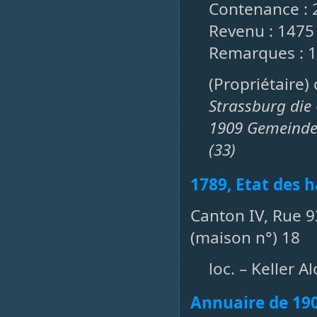
Contenance : 
Revenu : 1475 
Remarques : 1
(Propriétaire)
Strassburg die
1909 Gemeinde 
(33)
1789, Etat des h
Canton IV, Rue 9
(maison n°) 18
loc. – Keller A
Annuaire de 19