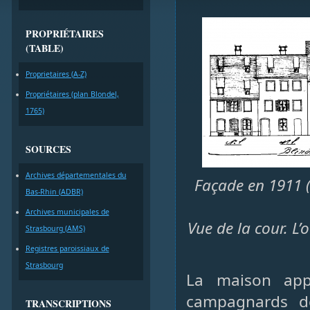
PROPRIÉTAIRES
(TABLE)
Proprietaires (A-Z)
Propriétaires (plan Blondel,
1765)
SOURCES
Archives départementales du
Façade en 1911 (
Bas-Rhin (ADBR)
Archives municipales de
Vue de la cour. L
Strasbourg (AMS)
Registres paroissiaux de
Strasbourg
La maison app
campagnards de
TRANSCRIPTIONS