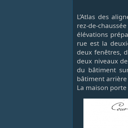
L’Atlas des ali
rez-de-chaussé
élévations prépa
rue est la deuxi
deux fenêtres, d
deux niveaux de 
du bâtiment sur
bâtiment arrière 
La maison porte d