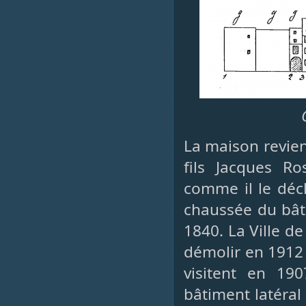
La maison revien
fils Jacques Ro
comme il le décl
chaussée du bât
1840. La Ville de
démolir en 1912 
visitent en 19
bâtiment latéral