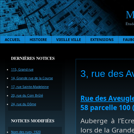
M
Étude
ACCUEIL
HISTOIRE
VIEILLE VILLE
EXTENSIONS
FAUB
DERNIÈRES NOTICES
115, Grand rue
3, rue des A
14, Grande rue de la Course
17, rue Sainte-Madeleine
20, rue du Coin Brûlé
Rue des Aveugl
24, rue du Dôme
58 parcelle 100 
Auberge à l’Ecr
NOTICES MODIFIÉES
lors de la Grand
Nom des rues, 1920