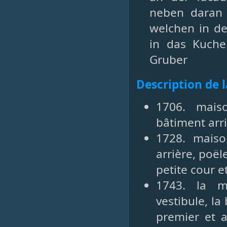
neben daran 
welchen in d
in das Kuchen
Gruber
Description de 
1706. maiso
bâtiment arri
1728. maiso
arrière, poël
petite cour e
1743. la m
vestibule, la
premier et 