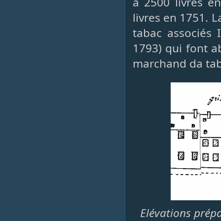
à 2500 livres e
livres en 1751. 
tabac associés 
1793) qui font a
marchand da taba
Elévations prépa