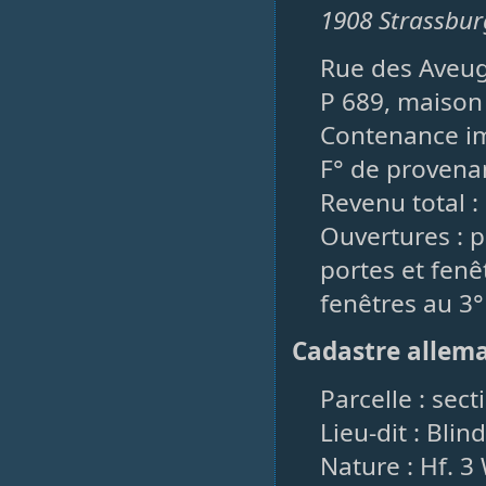
1908 Strassbur
Rue des Aveug
P 689, maison 
Contenance imp
F° de provenan
Revenu total :
Ouvertures : p
portes et fenê
fenêtres au 3°
Cadastre allem
Parcelle : sect
Lieu-dit : Bli
Nature : Hf. 3