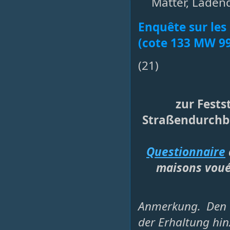
Matter, Ladend
Enquête sur les
(cote 133 MW 9
(21)
zur Fests
Straßendurchb
Questionnaire
maisons vouée
Anmerkung. Den 
der Erhaltung hi