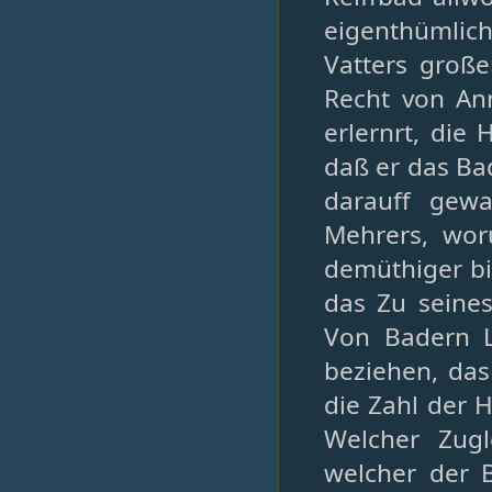
eigenthümlich
Vatters große
Recht von An
erlernrt, die
daß er das Bad
darauff gewa
Mehrers, wor
demüthiger bi
das Zu seine
Von Badern L
beziehen, das
die Zahl der 
Welcher Zug
welcher der 