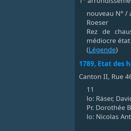
1° arrondisseme
nouveau N° / a
Roeser
Rez de chau
médiocre état
(
Légende
)
1789, Etat des h
Canton II, Rue 4
11
lo: Räser, Dav
Pr. Dorothée 
lo: Nicolas Ant