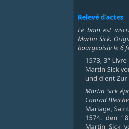
Relevé d’actes
Le bain est ins
Martin Sick. Orig
bourgeoisie le 6 f
1573, 3° Livre
Martin Sick vo
und dient Zur 
Martin Sick épo
Conrad Bleiche
Mariage, Saint-
1574. den 18
Martin Sick 