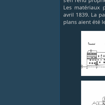
s’en rend propri
Les matériaux 
avril 1839. La p
plans aient été l