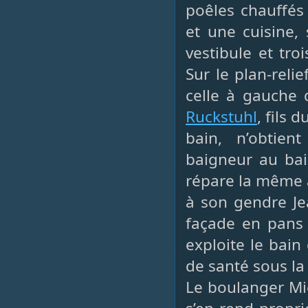
poêles chauffés
et une cuisine,
vestibule et tro
Sur le plan-reli
celle à gauche 
Ruckstuhl
, fils
bain, n’obtient
baigneur au bai
répare la même a
à son gendre Je
façade en pans 
exploite le bain
de santé sous la
Le boulanger Mic