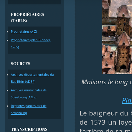
PROPRIÉTAIRES
(TABLE)
Proprietaires (A-Z)
Propriétaires (plan Blondel,
1765)
SOURCES
Archives départementales du
Maisons le long 
Bas-Rhin (ADBR)
Archives municipales de
Strasbourg (AMS)
Pla
Registres paroissiaux de
Le baigneur du b
Strasbourg
de 1573 un loye
TRANSCRIPTIONS
l’arrière de sa 