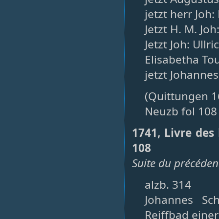
jetzt herr Joh
Jetzt H. M. Joh
Jetzt Joh: Ullr
Elisabetha To
jetzt Johanne
(Quittungen 16
Neuzb fol 108
1741, Livre des
108
Suite du précéden
alzb. 314
Johannes Sc
Reiffbad eine