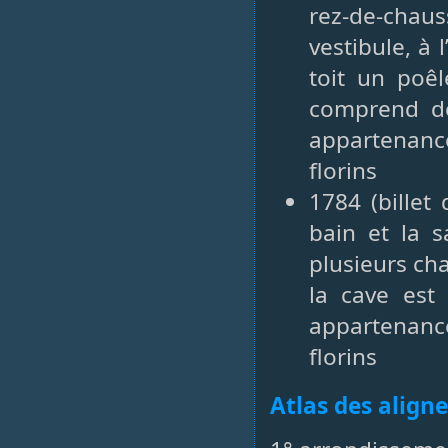
rez-de-chaus
vestibule, à 
toit un poêl
comprend de
appartenan
florins
1784 (billet
bain et la s
plusieurs cha
la cave est 
appartenan
florins
Atlas des align