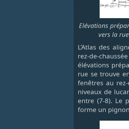
Elévations prépara
vers la rue
L’Atlas des ali
rez-de-chaussée
élévations prépa
rue se trouve ent
fenêtres au rez-
niveaux de lucar
entre (7-8). Le
forme un pignon