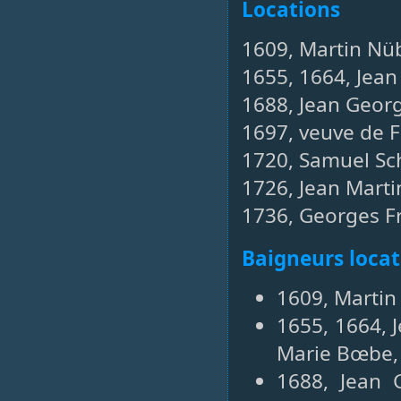
Locations
1609, Martin Nü
1655, 1664, Jea
1688, Jean Georg
1697, veuve de 
1720, Samuel Sc
1726, Jean Mart
1736, Georges Fr
Baigneurs locat
1609, Martin
1655, 1664, 
Marie Bœbe, 
1688, Jean 