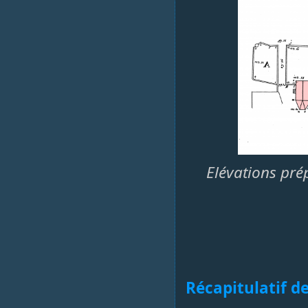
Elévations prép
Récapitulatif de