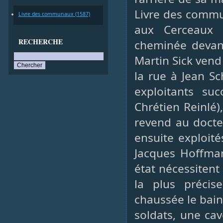
Livre des commu
Livre des communaux (1587)
aux Cerceaux 
RECHERCHE
cheminée devant
Martin Sick vend 
la rue à Jean S
exploitants suc
Chrétien Reinlé)
revend au docte
ensuite exploité
Jacques Hoffman
état nécessitent
la plus précis
chaussée le bain 
soldats, une ca