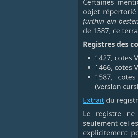
Certaines ment
objet répertorié
fürthin ein best
de 1587, ce terra
Registres des 
1427, cotes 
1466, cotes V
1587, cotes 
(version curs
Extrait
du registr
Le registre n
seulement celles
explicitement p