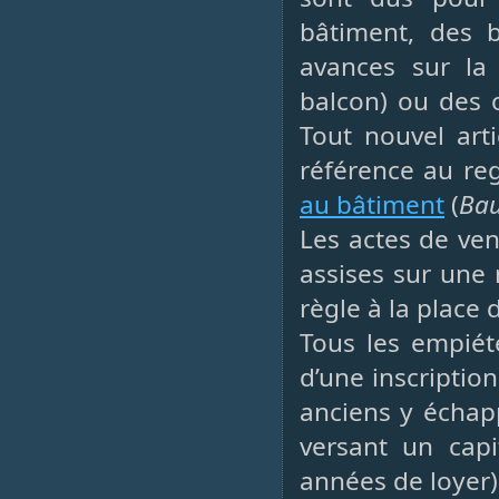
bâtiment, des b
avances sur la 
balcon) ou des 
Tout nouvel arti
référence au reg
au bâtiment
(
Bau
Les actes de ven
assises sur une
règle à la place d
Tous les empiét
d’une inscriptio
anciens y échap
versant un capi
années de loyer)