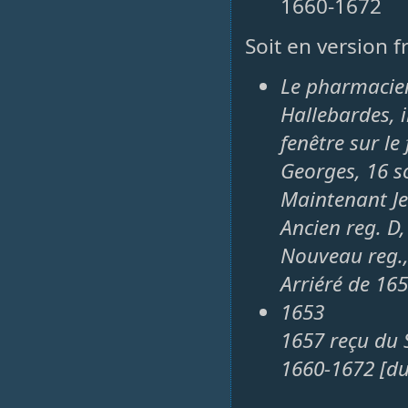
1660-1672
Soit en version f
Le pharmacien
Hallebardes, i
fenêtre sur le
Georges, 16 s
Maintenant Je
Ancien reg. D,
Nouveau reg.,
Arriéré de 16
1653
1657 reçu du 
1660-1672 [d