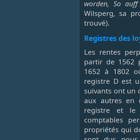
worden, So auff
Wilsperg, sa pr
trouvé).
Registres des l
Les rentes perp
partir de 1562 
1652 à 1802 où
registre D est u
suivants ont un 
aux autres en d
registre et le
comptables per
propriétés qui do
sont dus pour 