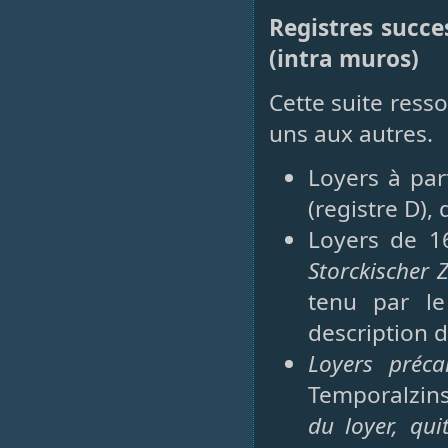
Registres succ
(intra muros)
Cette suite ress
uns aux autres.
Loyers à par
(registre D), 
Loyers de 1
Storckischer 
tenu par le
description d
Loyers préca
Temporalzin
du loyer, qui