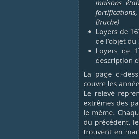
maisons étab
fortifications
Bruche)
Loyers de 16
de l’objet du
Loyers de 1
description d
La page ci-dess
couvre les année
Le relevé repren
extrêmes des pai
le même. Chaque 
du précédent, l
trouvent en mar