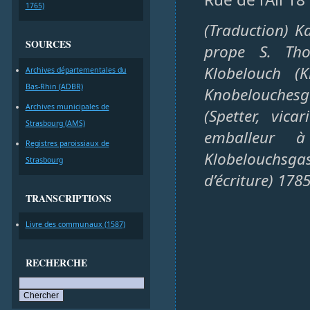
1765)
(Traduction) Ka
SOURCES
prope S. Tho
Klobelouch (K
Archives départementales du
Bas-Rhin (ADBR)
Knobelouchesga
Archives municipales de
(Spetter, vica
Strasbourg (AMS)
emballeur à
Registres paroissiaux de
Klobelouchsgass
Strasbourg
d’écriture) 178
TRANSCRIPTIONS
Livre des communaux (1587)
RECHERCHE