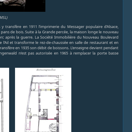
 MSL)
s y transfère en 1911 l’imprimerie du Messager populaire d’Alsace,
 pans de bois. Suite à la Grande percée, la maison longe le nouveau
erc après la guerre. La Société Immobilière du Nouveau Boulevard
l’Ail et transforme le rez-de-chaussée en salle de restaurant et en
transfère en 1935 son débit de boissons. L’enseigne devient pendant
 Ringenwald n’est pas autorisée en 1965 à remplacer la porte basse