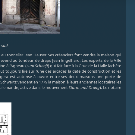
é sud
le au tonnelier Jean Hauser. Ses créanciers font vendre la maison qui
revend au tondeur de draps Jean Engelhard. Les experts de la Ville
ine à l’Agneau (
zum Schaaff
) qui fait face à la Grue de la Halle l’achète
ut toujours lire sur l’une des arcades la date de construction et les
Vigera est autorisé à ouvrir entre ses deux maisons une porte de
 Schwartz vendent en 1779 la maison à leurs anciennes locataires les
té allemande, active dans le mouvement
Sturm und Drang
). Le notaire