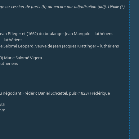
e ou cession de parts (h) ou encore par adjudication (adj). L’étoile (*)
an Pfleger et (1662) du boulanger Jean Mangold – luthériens
 – luthériens
ie Salomé Leopard, veuve de Jean Jacques Krattinger – luthériens
23) Marie Salomé Vigera
luthériens
u négociant Frédéric Daniel Schœttel, puis (1823) Frédérique
uth
amm