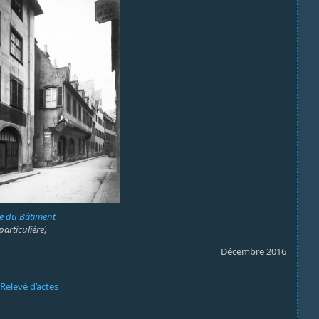
ce du Bâtiment
particulière)
Décembre 2016
Relevé d’actes