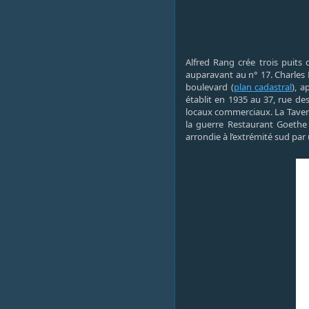
Alfred Rang crée trois puits 
auparavant au n° 17. Charles 
boulevard (
plan cadastral
), 
établit en 1935 au 37, rue de
locaux commerciaux. La Tavern
la guerre Restaurant Goethe
arrondie à l’extrémité sud par