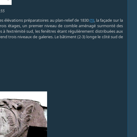
155
s élévations préparatoires au plan-relief de 1830
(1)
, la façade sur la
des trois étages, un premier niveau de comble aménagé surmonté des
 à l’extrémité sud, les fenêtres étant régulièrement distribuées aux
mprend trois niveaux de galeries. Le bâtiment (2-3) longe le côté sud de