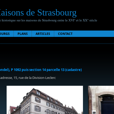
aisons de Strasbourg
 historique sur les maisons de Strasbourg entre le XVI° et le XX° siècle
OURGS
PLANS
ARTICLES
CONTACT
londel), P 1092 puis section 14 parcelle 13 (cadastre)
adresse, 15, rue de la Division-Leclerc