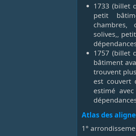
1733 (billet
petit bâtim
chambres, 
solives,, pe
dépendances 
1757 (billet
bâtiment ava
trouvent plu
est couvert 
estimé avec
dépendances 
Atlas des align
1° arrondisseme