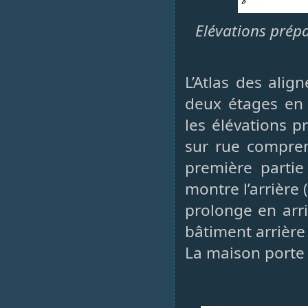
Elévations prépa
L’Atlas des ali
deux étages en 
les élévations p
sur rue compren
première partie
montre l’arrière 
prolonge en arri
bâtiment arrière 
La maison porte d