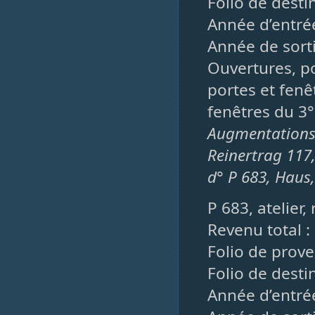
Folio de desti
Année d’entré
Année de sorti
Ouvertures, po
portes et fenêt
fenêtres du 3° 
Augmentations
Reinertrag 117
d° P 683, Haus
P 683, atelier
Revenu total :
Folio de prove
Folio de desti
Année d’entré