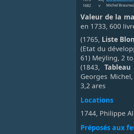
Michel Braunwa
1682
v
Valeur de la m
en 1733, 600 livr
(1765,
Liste Blo
(Etat du dévelo
61) Meÿling, 2 to
(1843,
Tableau 
Georges Michel, 
3,2 ares
Locations
1744, Philippe Al
Préposés aux fe