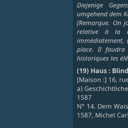
Diejenige Gegen
umgehend dem Kai
[Remarque. On jo
relative à la 
immédiatement, (
place. Il faudr
historiques les 
(19) Haus : Bli
[Maison :] 16, rue
a) Geschichtlich
1587
N° 14. Dem Wais
1587, Michel Carl