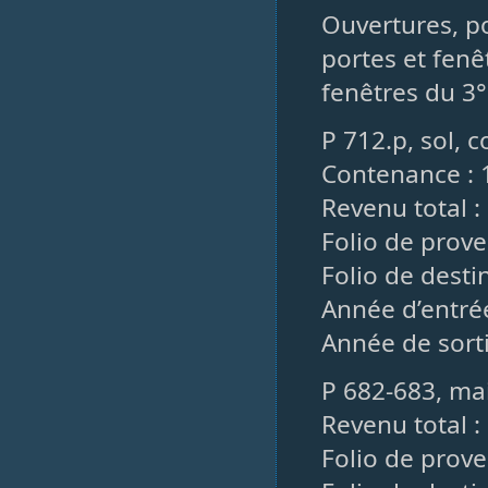
Ouvertures, po
portes et fenêt
fenêtres du 3° 
P 712.p, sol, 
Contenance : 1
Revenu total :
Folio de prove
Folio de desti
Année d’entré
Année de sorti
P 682-683, ma
Revenu total :
Folio de prove