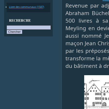
Revenue par adj
Livre des communaux (1587)
Abraham Büchel,
500 livres à s
RECHERCHE
Meyling en devie
aussi nommé Je
maçon Jean Chris
par les préposé
transforme la 
du bâtiment à dro