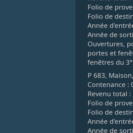
Folio de prove
Folio de destin
Année d’entrée
Année de sorti
Ouvertures, po
portes et fenê
fenêtres du 3°
P 683, Maison,
Contenance : 
Revenu total :
Folio de prove
Folio de destin
Année d’entré
Année de sorti