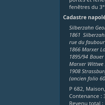
fenêtres du 3°
Cadastre napol
Silberzahn Geo
1861 Silberzah
rue du faubour
1866 Marxer Lo
1895/94 Bauer 
Marxer Wittwe 
1908 Strassbur
(ancien folio 6
P 682, Maison,
Contenance : 
Revenu total :