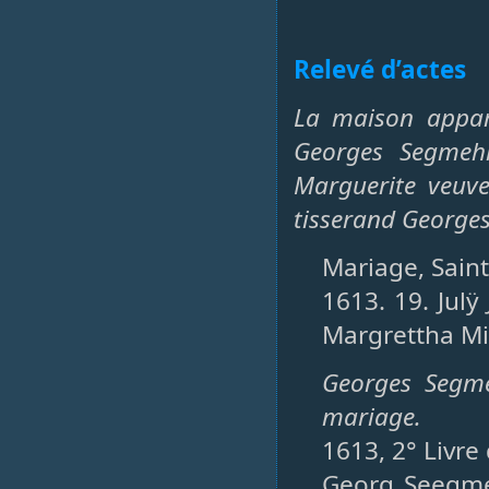
Relevé d’actes
La maison appar
Georges Segmehl
Marguerite veuve
tisserand Georges
Mariage, Saint-
1613. 19. Jul
Margrettha Mi
Georges Segme
mariage.
1613, 2° Livre
Georg Seegme