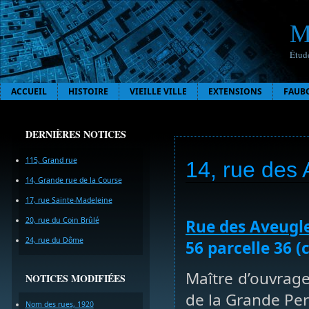
M
Étude
ACCUEIL
HISTOIRE
VIEILLE VILLE
EXTENSIONS
FAUB
DERNIÈRES NOTICES
115, Grand rue
14, rue des
14, Grande rue de la Course
17, rue Sainte-Madeleine
20, rue du Coin Brûlé
Rue des Aveugl
24, rue du Dôme
56 parcelle 36 (
Maître d’ouvrage
NOTICES MODIFIÉES
de la Grande Pe
Nom des rues, 1920