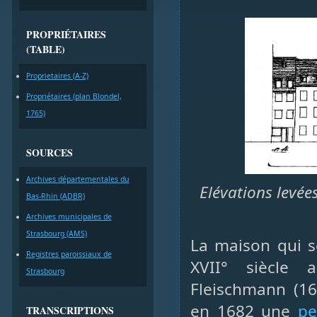
PROPRIÉTAIRES
(TABLE)
Proprietaires (A-Z)
Propriétaires (plan Blondel,
1765)
SOURCES
Archives départementales du
Elévations levées
Bas-Rhin (ADBR)
Archives municipales de
Strasbourg (AMS)
La maison qui s
Registres paroissiaux de
XVII° siècle 
Strasbourg
Fleischmann (16
en 1682 une
pe
TRANSCRIPTIONS