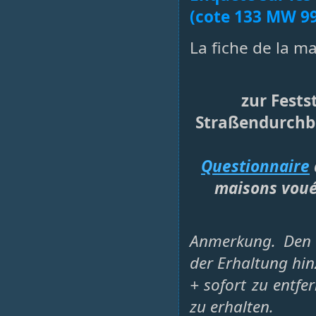
(cote 133 MW 99
La fiche de la m
zur Fests
Straßendurchb
Questionnaire
maisons vouée
Anmerkung. Den 
der Erhaltung hi
+ sofort zu entfe
zu erhalten.