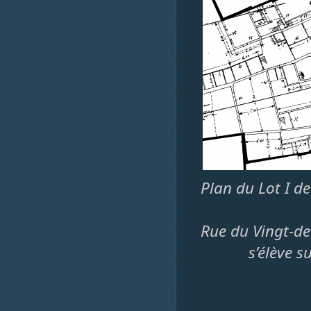
Plan du Lot I de
Rue du Vingt-de
s’élève s