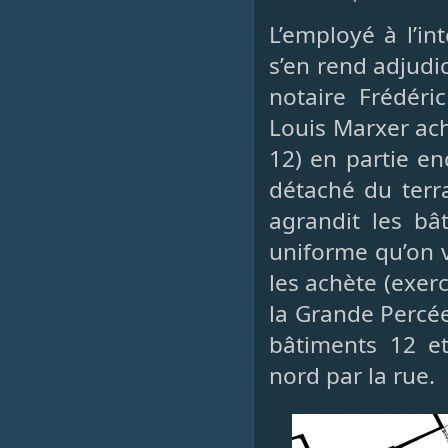
L’employé à l’in
s’en rend adjudic
notaire Frédéri
Louis Marxer ach
12) en partie en
détaché du terra
agrandit les bâ
uniforme qu’on vo
les achète (exerc
la Grande Percée
bâtiments 12 et
nord par la rue.