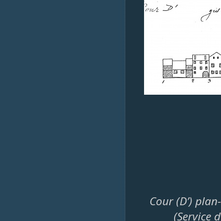
Cour (D’) plan
(Service 