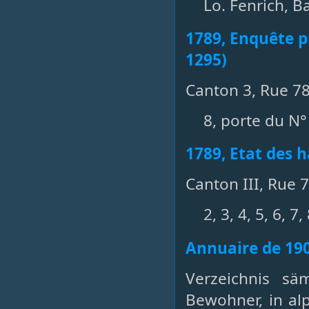
Lo. Fenrich, B
1789, Enquête pr
1295)
Canton 3, Rue 78
8, porte du N°
1789, Etat des h
Canton III, Rue 7
2, 3, 4, 5, 6,
Annuaire de 19
Verzeichnis sä
Bewohner, in al