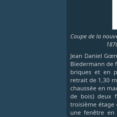
Coupe de la nouvel
1870
Jean Daniel Gœn
Biedermann de fa
briques et en p
retrait de 1,30 
chaussée en maç
de bois) deux f
troisième étage e
une fenêtre en 