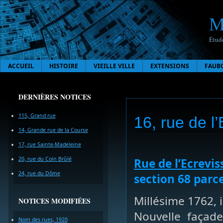
M
Étude
ACCUEIL
HISTOIRE
VIEILLE VILLE
EXTENSIONS
FAUB
DERNIÈRES NOTICES
115, Grand rue
16, rue de l
14, Grande rue de la Course
17, rue Sainte-Madeleine
20, rue du Coin Brûlé
Rue de l’Ecrevis
24, rue du Dôme
section 68 parce
Millésime 1762, i
NOTICES MODIFIÉES
Nouvelle façade
Nom des rues, 1920