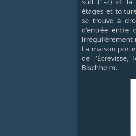
sud (1-2) et la
étages et toitu
se trouve à dro
d’entrée entre 
irrégulièrement 
La maison porte 
de l’Écrevisse,
Bischheim.