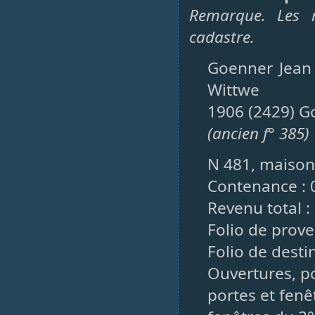
Remarque. Les r
cadastre.
Goenner Jean 
Wittwe
1906 (2429) G
(ancien f° 385)
N 481, maison
Contenance : 
Revenu total : 
Folio de prove
Folio de desti
Ouvertures, po
portes et fenê