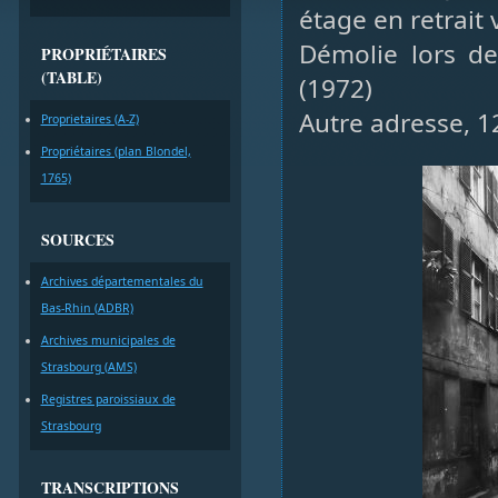
étage en retrait
Démolie lors de
PROPRIÉTAIRES
(TABLE)
(1972)
Autre adresse, 1
Proprietaires (A-Z)
Propriétaires (plan Blondel,
1765)
SOURCES
Archives départementales du
Bas-Rhin (ADBR)
Archives municipales de
Strasbourg (AMS)
Registres paroissiaux de
Strasbourg
TRANSCRIPTIONS