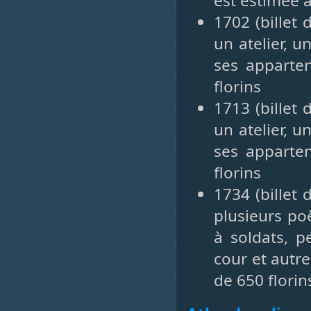
est estimée 
1702 (billet
un atelier, 
ses apparte
florins
1713 (billet
un atelier, 
ses apparte
florins
1734 (billet
plusieurs po
à soldats, p
cour et autr
de 650 florin