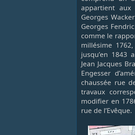
appartient aux
Georges Wacker 
Georges Fendric
comme le rappor
millésime 1762, 
jusqu’en 1843 a
Jean Jacques Br
Engesser d’amé
chaussée rue de
travaux corresp
modifier en 178
rue de l’Evêque.