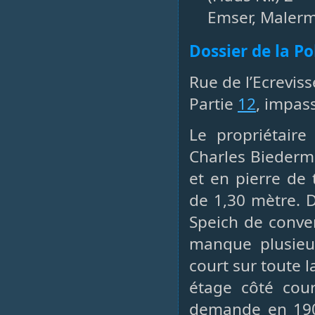
Emser, Malerm
Dossier de la P
Rue de l’Ecrevis
Partie
12
, impas
Le propriétair
Charles Biederm
et en pierre de 
de 1,30 mètre. 
Speich de conver
manque plusieu
court sur toute 
étage côté cour
demande en 1906