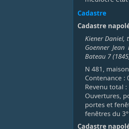
Cadastre
Cadastre napol
Kiener Daniel, 
Goenner Jean 
Bateau 7 (1845
N 481, maison,
Contenance : 
Revenu total : 
Ouvertures, po
portes et fenê
fenêtres du 3°
Cadastre napol