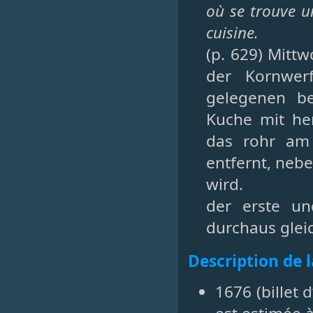
où se trouve u
cuisine.
(p. 629) Mitt
der Kornwerf
gelegenen b
Kuche mit h
das rohr am 
entfernt, nebe
wird.
der erste u
durchaus gleic
Description de 
1676 (billet 