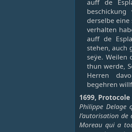
auff de Esp
beschickung
derselbe eine 
verhalten hab
auff de Espl
stehen, auch g
seÿe. Weilen 
thun werde, S
Herren davo
begehren willf
1699, Protocole 
Philippe Delage 
l’autorisation de
Moreau qui a tou