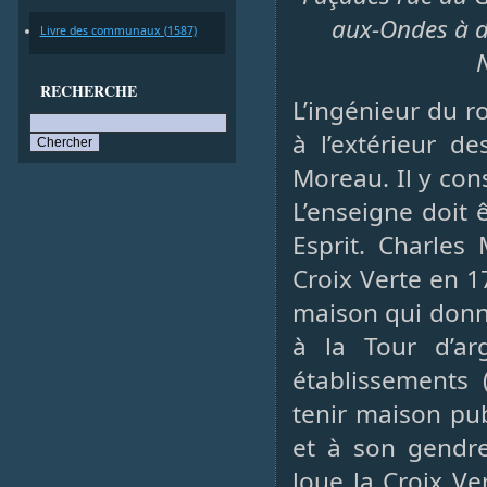
aux-Ondes à d
Livre des communaux (1587)
RECHERCHE
L’ingénieur du ro
à l’extérieur d
Moreau. Il y con
L’enseigne doit 
Esprit. Charles
Croix Verte en 1
maison qui donne
à la Tour d’ar
établissements 
tenir maison pub
et à son gendre 
loue la Croix Ve