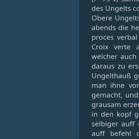
des Ungelts c
Obere Ungelts
abends die he
proces verbal
Croix verte 
welcher auch
daraus zu er
Ungelthauß g
man ihne vor
gemacht, und
grausam erzeü
in den kopf g
selbiger auff
auff befehl