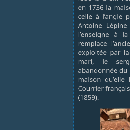
en 1736 la maiso
celle à l’angle
Antoine Lépine
l’enseigne à la
remplace l’anci
exploitée par l
mari, le ser
abandonnée du lo
maison qu’elle 
Courrier françai
(1859).