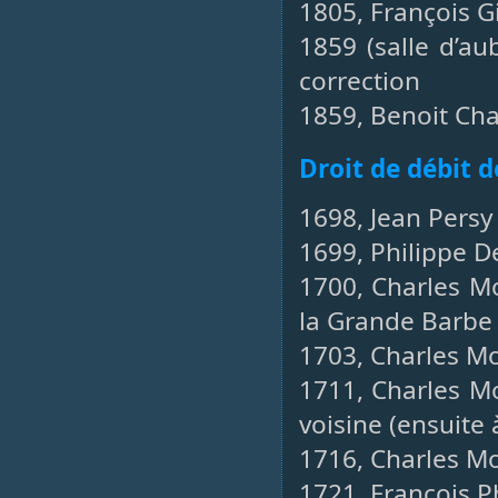
1805, François Gi
1859 (salle d’au
correction
1859, Benoit Cha
Droit de débit d
1698, Jean Persy
1699, Philippe D
1700, Charles Mo
la Grande Barbe
1703, Charles Mo
1711, Charles Mo
voisine (ensuite 
1716, Charles Mo
1721, François Ph