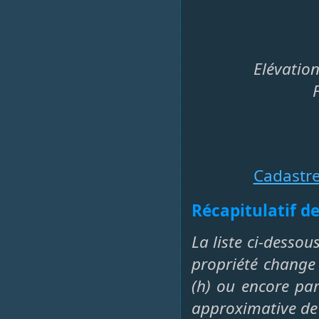
Elévation
Cadastr
Récapitulatif de
La liste ci-dessou
propriété change 
(h) ou encore par 
approximative de