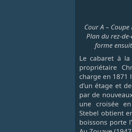
Cour A – Coupe l
Plan du rez-de-
forme ensuit
Le cabaret à la
propriétaire Ch
charge en 1871 l
d’un étage et d
par de nouveaux 
une croisée en 
Stebel obtient e
boissons porte l
Au Zouave (1947)