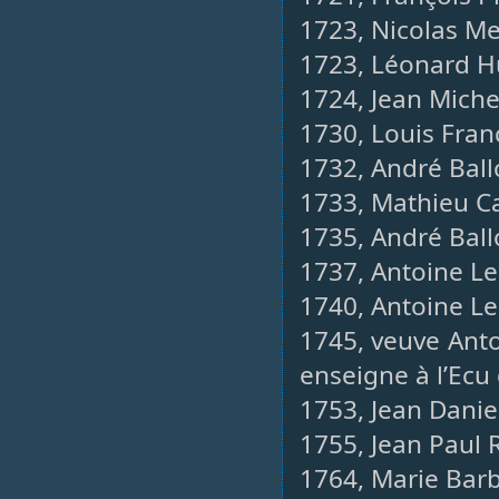
1723, Nicolas Mer
1723, Léonard H
1724, Jean Michel
1730, Louis Fran
1732, André Ball
1733, Mathieu C
1735, André Ball
1737, Antoine L
1740, Antoine Lep
1745, veuve Ant
enseigne à l’Ecu
1753, Jean Danie
1755, Jean Paul 
1764, Marie Bar