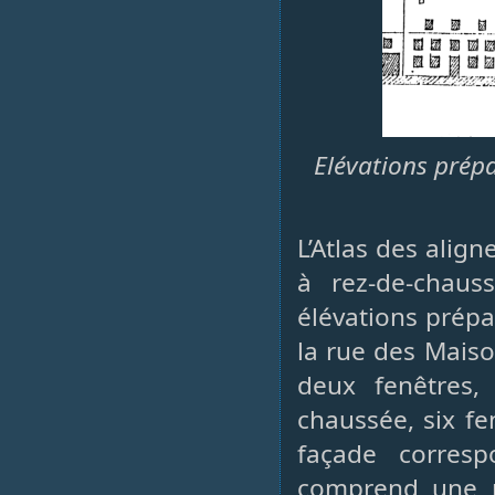
Elévations prépa
L’Atlas des ali
à rez-de-chau
élévations prépa
la rue des Maiso
deux fenêtres,
chaussée, six fe
façade corresp
comprend une p