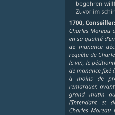
begehren willf
Zuvor im schir
1700, Conseiller
Charles Moreau 
en sa qualité d’e
de manance décl
requête de Charl
le vin, le pétition
de manance fixé 
à moins de prou
remarquer, avant 
grand mutin qu
l’Intendant et 
Charles Moreau n