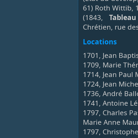
61) Roth Wittib, 
(1843,
Tableau
Chrétien, rue de
Locations
1701, Jean Bapti
1709, Marie Thér
1714, Jean Paul 
1724, Jean Michel
1736, André Ball
1741, Antoine Lé
1797, Charles Pa
Marie Anne Mau
1797, Christophe