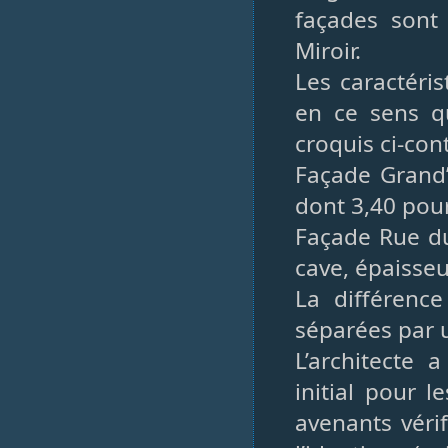
façades sont
Miroir.
Les caractéris
en ce sens qu
croquis ci-cont
Façade Grand’
dont 3,40 pour
Façade Rue du
cave, épaisseu
La différence
séparées par 
L’architecte
initial pour 
avenants vérif