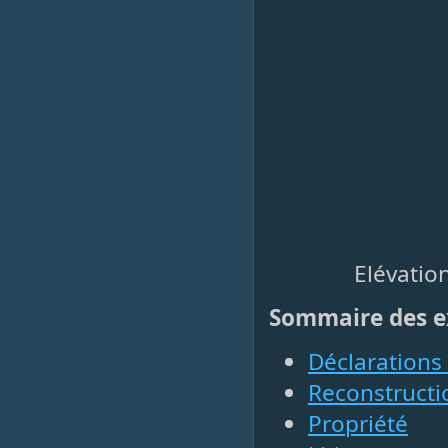
Elévation
Sommaire des ex
Déclarations 
Reconstructi
Propriété