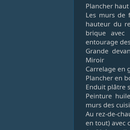
Plancher haut
Les murs de f
hauteur du re
brique avec 
entourage des 
Grande devan
Miroir
Carrelage en 
Plancher en bo
Enduit plâtre 
Peinture huil
murs des cuisi
Au rez-de-chau
en tout) avec 