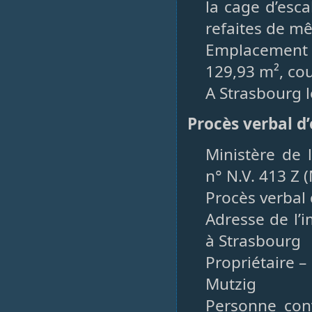
la cage d’esca
refaites de m
Emplacement 
129,93 m², cou
A Strasbourg le
Procès verbal d’
Ministère de 
n° N.V. 413 Z 
Procès verbal 
Adresse de l’
à Strasbourg
Propriétaire –
Mutzig
Personne con