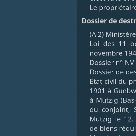
Le propriétair
Dossier de dest
(A 2) Ministèr
Loi des 11 oc
novembre 1941
Dossier n° NV
Dossier de de
Etat-civil du 
1901 à Guebwil
à Mutzig (Bas
du conjoint, 
Mutzig le 12
de biens rédu