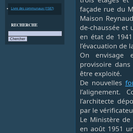
façade rue du Mi
Livre des communaux (1587)
Maison Reynaud 
RECHERCHE
de-chaussée et u
en état de 1941
l’évacuation de la
On envisage 
provisoire dans
être exploité.
De nouvelles
fo
l’alignement.
l’architecte dép
par le vérificate
Le Ministère de
en août 1951 