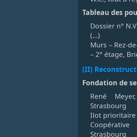
Tableau des pou
Dossier n° N.V
(…)
Murs – Rez-de-
– 2° étage, Br
(II) Reconstruct
Fondation de s
René Meyer,
Strasbourg
Ilot prioritai
Coopérative
Strasbourg