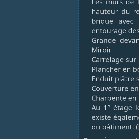
Les murs de f
hauteur du re
brique avec 
entourage des 
Grande devan
Miroir
Carrelage sur
Plancher en bo
Enduit plâtre 
Couverture en 
Charpente en 
Au 1° étage l
existe égaleme
du bâtiment. (