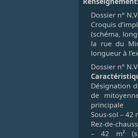
Renseignement
Dossier n° N.V
Croquis d’imp
(schéma, longu
la rue du Mir
longueur à l’e
Dossier n° N.V
Caractéristiq
Désignation d
de mitoyenne
principale
Sous-sol – 42 
Rez-de-chauss
– 42 m² (su