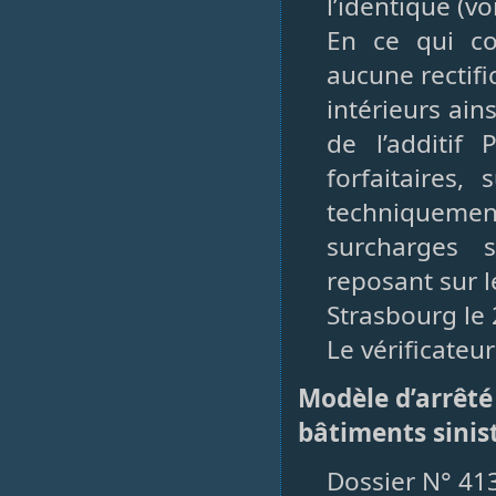
l’identique (vo
En ce qui co
aucune rectifi
intérieurs ain
de l’additif
forfaitaires,
techniquemen
surcharges 
reposant sur l
Strasbourg le
Le vérificateur
Modèle d’arrêté
bâtiments sinis
Dossier N° 41