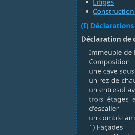
Litiges
Construction
(I) Déclarations
Déclaration de c
Immeuble de M
Composition
une cave sous
un rez-de-cha
un entresol av
trois étages 
d’escalier
un comble amé
1) Façades