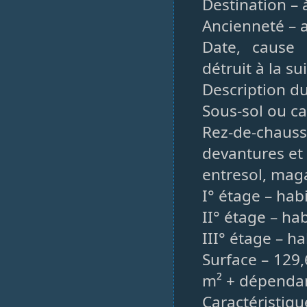
Destination – 
Ancienneté – 
Date, cause 
détruit à la 
Description d
Sous-sol ou ca
Rez-de-chauss
devantures et 
entresol, mag
I° étage – hab
II° étage – ha
III° étage – ha
Surface – 129,
m² + dépenda
Caractéristiqu