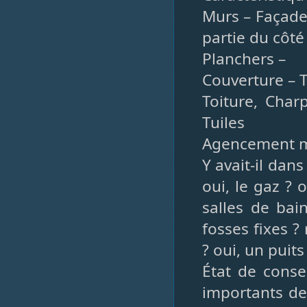
Murs – Façade
partie du côté
Planchers –
Couverture – T
Toiture, Char
Tuiles
Agencement 
Y avait-il dans
oui, le gaz ? o
salles de bai
fosses fixes ?
? oui, un puit
État de conse
importants de 