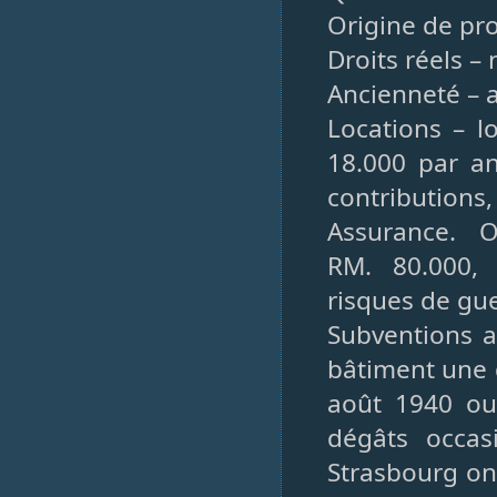
Origine de pro
Droits réels –
Ancienneté – 
Locations – l
18.000 par an
contributions,
Assurance. O
RM. 80.000, f
risques de gu
Subventions 
bâtiment une 
août 1940 ou 
dégâts occas
Strasbourg on