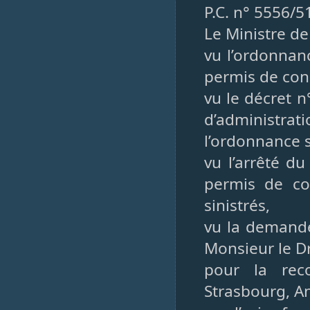
P.C. n° 5556/5
Le Ministre de
vu l’ordonnan
permis de cons
vu le décret 
d’administr
l’ordonnance 
vu l’arrêté du
permis de co
sinistrés,
vu la demande
Monsieur le D
pour la reco
Strasbourg, An