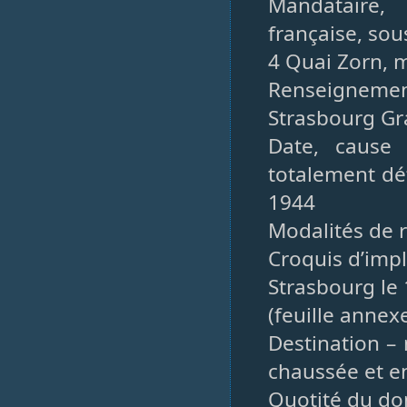
Mandataire, 
française, sou
4 Quai Zorn, 
Renseignement
Strasbourg Gr
Date, cause 
totalement dé
1944
Modalités de 
Croquis d’imp
Strasbourg le 
(feuille annex
Destination –
chaussée et e
Quotité du do