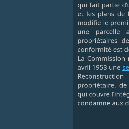
qui fait partie d’
et les plans de
modifie le premi
une parcelle 
propriétaires d
conformité est d
La Commission 
avril 1953 une
s
Reconstructi
propriétaire, d
qui couvre l’inté
condamne aux d