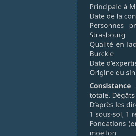
Principale à M
Date de la co
Personnes pr
Strasbourg
Qualité en la
Burckle
Date d’experti
Origine du si
Consistance
totale, Dégât
D’après les di
1 sous-sol, 1 
Fondations (e
moellon