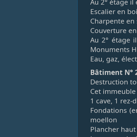
Au 2° étage il 
Escalier en bo
Charpente en 
Couverture en 
Au 2° étage il
Monuments Hi
Eau, gaz, élect
Bâtiment N° 2,
Destruction to
Cet immeuble
1 cave, 1 rez-
Fondations (e
moellon
Plancher haut