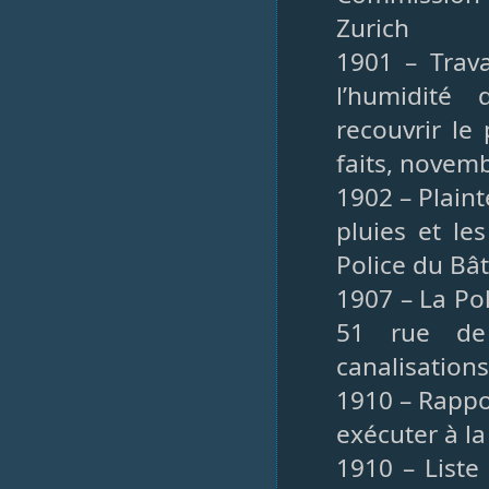
Zurich
1901 – Trava
l’humidité
recouvrir le
faits, novem
1902 – Plaint
pluies et le
Police du Bât
1907 – La Pol
51 rue de 
canalisations
1910 – Rappor
exécuter à l
1910 – Liste