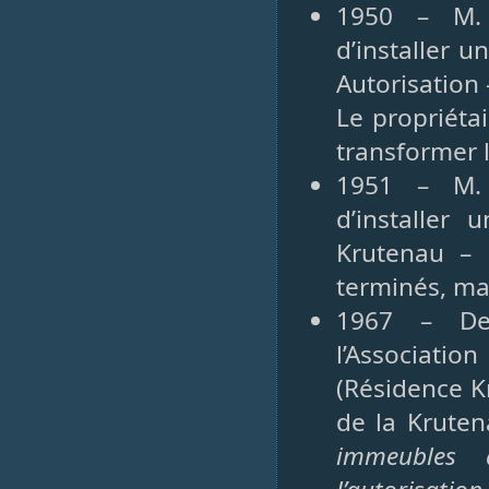
1950 – M. 
d’installer 
Autorisation 
Le propriéta
transformer l
1951 – M. 
d’installer
Krutenau – 
terminés, ma
1967 – Dem
l’Associati
(Résidence Kr
de la Kruten
immeubles 