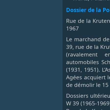
Dossier de la P
Rue de la Kruten
1967
Le marchand de b
39, rue de la Kr
(ravalement e
automobiles Sch
(1931, 1951). L’
Agées acquiert l
de démolir le 1
Dossiers ultérie
W 39 (1965-1969