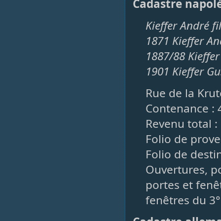
Cadastre napol
Kieffer André fi
1871 Kieffer A
1887/88 Kieffer
1901 Kieffer G
Rue de la Krut
Contenance : 
Revenu total : 
Folio de prove
Folio de desti
Ouvertures, po
portes et fenêt
fenêtres du 3°