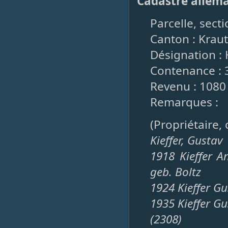
Cadastre allem
Parcelle, secti
Canton : Krau
Désignation : 
Contenance : 
Revenu : 1080
Remarques :
(Propriétaire,
Kieffer, Gustav
1918 Kieffer 
geb. Boltz
1924 Kieffer G
1935 Kieffer G
(2308)