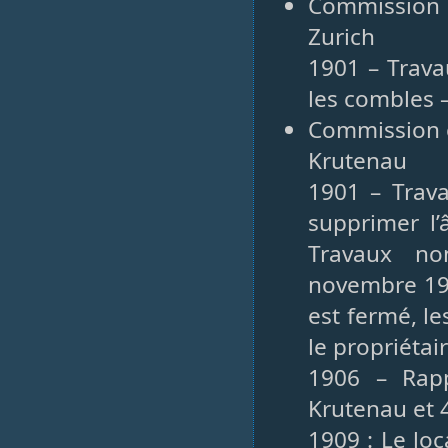
Commission c
Zurich
1901 – Trava
les combles –
Commission c
Krutenau
1901 – Trava
supprimer l’
Travaux no
novembre 190
est fermé, le
le propriétai
1906 – Rap
Krutenau et 
1909 : Le lo