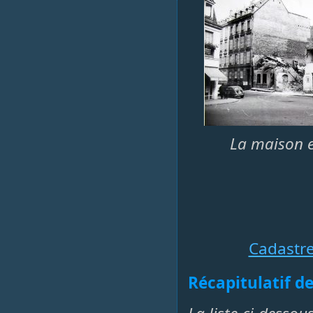
La maison e
Cadastr
Récapitulatif de