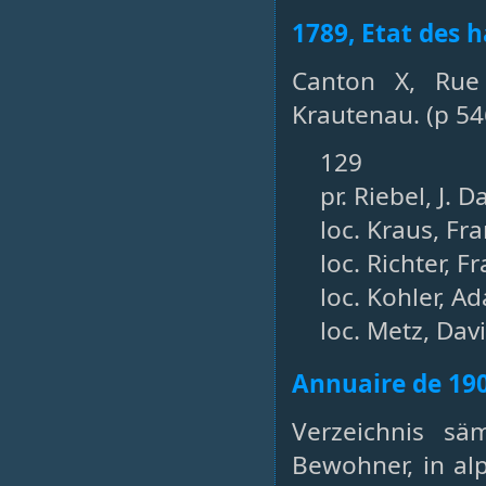
1789, Etat des h
Canton X, Rue
Krautenau. (p 54
129
pr. Riebel, J. D
loc. Kraus, Fra
loc. Richter, 
loc. Kohler, 
loc. Metz, Dav
Annuaire de 19
Verzeichnis sä
Bewohner, in al