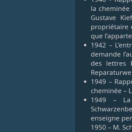
la cheminée
Gustave Kie
propriétaire
que l’appart
1942 – L’ent
demande l’au
des lettres
Reparaturwer
1949 – Rappo
cheminée – L
1949 – La
Schwarzenbe
enseigne per
1950 – M. Sc