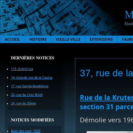
M
Étude
ACCUEIL
HISTOIRE
VIEILLE VILLE
EXTENSIONS
FAUB
DERNIÈRES NOTICES
115, Grand rue
37, rue de l
14, Grande rue de la Course
17, rue Sainte-Madeleine
20, rue du Coin Brûlé
Rue de la Krut
24, rue du Dôme
section 31 parce
Démolie vers 19
NOTICES MODIFIÉES
Nom des rues, 1920