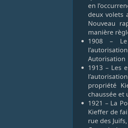
en l’occurren
deux volets 
Nouveau rap
manière règl
1908 – Le
l’autorisati
Autorisation
1913 – Les e
l’autorisa
propriété K
chaussée et 
1921 – La Po
Kieffer de fai
rue des Juifs,