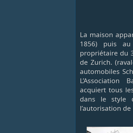
La maison appart
1856) puis au
propriétaire du 
de Zurich. (rava
automobiles Sch
L’Association 
acquiert tous l
dans le style 
l’autorisation d