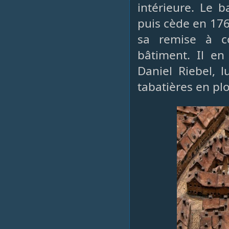
intérieure. Le 
puis cède en 1763
sa remise à co
bâtiment. Il en
Daniel Riebel, l
tabatières en pl