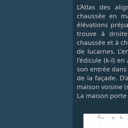
L’Atlas des ali
chaussée en ma
élévations prépa
trouve à droite
chaussée et à ch
de lucarnes. L’e
l’édicule (k-l) e
son entrée dans 
de la façade. D’
maison voisine (n
La maison porte 