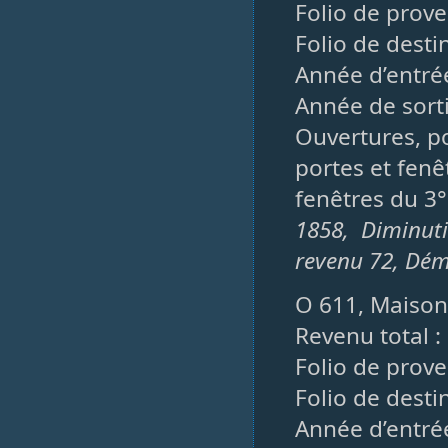
Folio de prove
Folio de desti
Année d’entré
Année de sorti
Ouvertures, po
portes et fenê
fenêtres du 3°
1858, Diminut
revenu 72, Dém
O 611, Maison
Revenu total :
Folio de prove
Folio de desti
Année d’entré