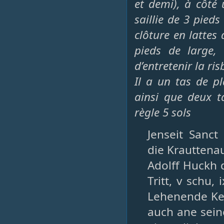
et demi), à côté 
saillie de 3 pieds
clôture en lattes 
pieds de large,
d’entretenir la ri
Il a un tas de p
ainsi que deux t
règle 5 sols
Jenseit Sanc
die Krauttena
Adolff Huckh d
Tritt, v schu,
Lehenende Kell
auch ane sein