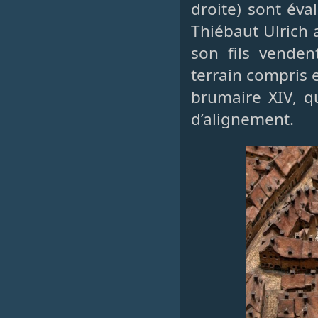
droite) sont éva
Thiébaut Ulrich 
son fils venden
terrain compris 
brumaire XIV, q
d’alignement.