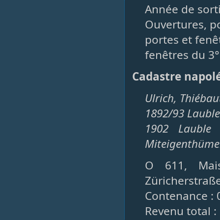
Année de sorti
Ouvertures, po
portes et fenêt
fenêtres du 3°
Cadastre napol
Ulrich, Thiébau
1892/93 Lauble 
1902 Lauble C
Miteigenthüme
O 611, Mais
Züricherstraß
Contenance : 
Revenu total :