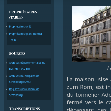
PROPRIÉTAIRES
(TABLE)
Proprietaires (A-Z)
Propriétaires (plan Blondel,
1765)
SOURCES
Archives départementales du
L
Bas-Rhin (ADBR)
Archives municipales de
La maison, sise 
Strasbourg (AMS)
zum Rom, est in
Registres paroissiaux de
du tonnelier Ado
Strasbourg
fermé vers le c
TRANSCRIPTIONS
dépassent des l