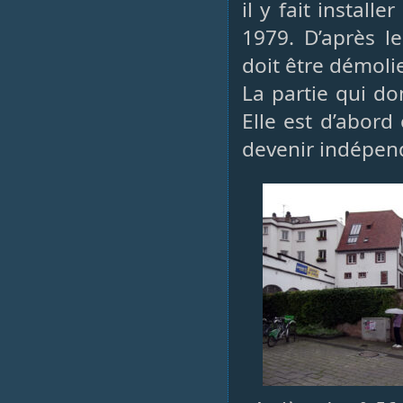
il y fait install
1979. D’après l
doit être démolie
La partie qui do
Elle est d’abor
devenir indépen