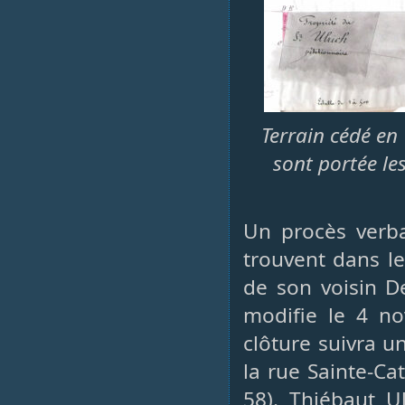
Terrain cédé en 
sont portée le
Un procès verba
trouvent dans l
de son voisin De
modifie le 4 no
clôture suivra u
la rue Sainte-Cat
58). Thiébaut U