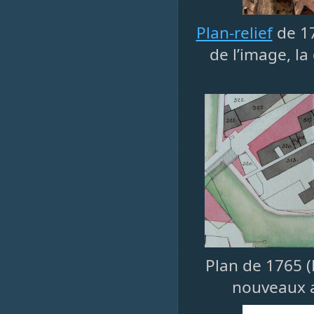
Plan-relief
de 17
de l’image, l
Plan de 1765 (
nouveaux a