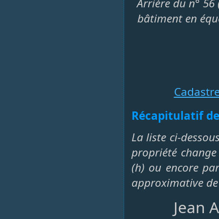
Arrière du n° 56 
bâtiment en éque
Cadastr
Récapitulatif de
La liste ci-dessou
propriété change 
(h) ou encore par 
approximative de
Jean A