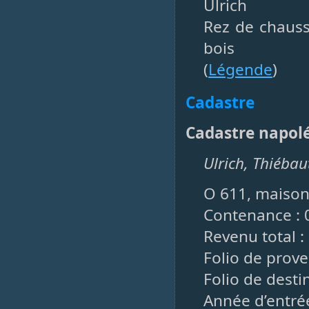
Ulrich
Rez de chaus
bois
(
Légende
)
Cadastre
Cadastre napol
Ulrich, Thiébau
O 611, maison
Contenance : 
Revenu total : 
Folio de prove
Folio de desti
Année d’entrée