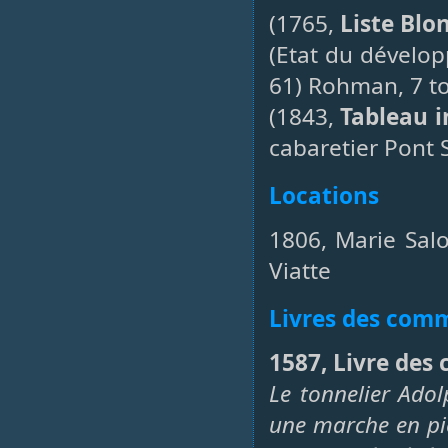
(1765,
Liste Blo
(Etat du dévelo
61) Rohman, 7 to
(1843,
Tableau i
cabaretier Pont 
Locations
1806, Marie Sal
Viatte
Livres des co
1587, Livre des
Le tonnelier Ado
une marche en pie