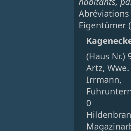
habitants, pa
Abréviations
Eigentümer (
Kageneck
(Haus Nr.) 
Artz, Wwe.
Irrmann,
Fuhrunter
0
Hildenbran
Magazinarb