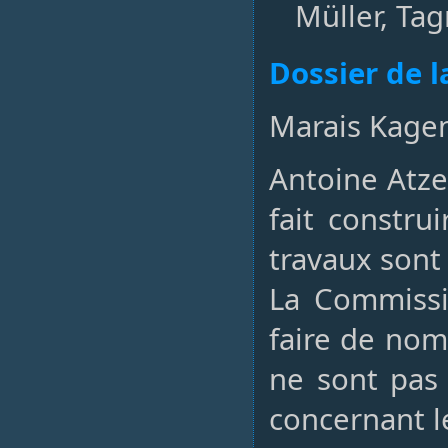
Müller, Tag
Dossier de l
Marais Kagen
Antoine Atze
fait constru
travaux sont
La Commissi
faire de nom
ne sont pas 
concernant l