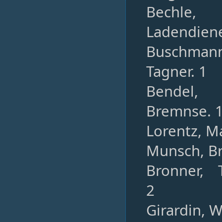
Bechle,
Ladendiene
Buschmann
Tagner. 1
Bendel, 
Bremnse. 
Lorentz, Ma
Munsch, Br
Bronner, T
2
Girardin, 