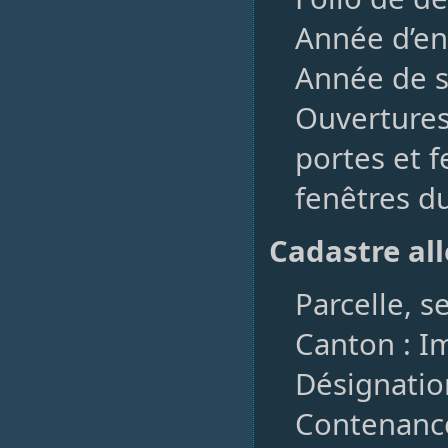
Année d’en
Année de so
Ouvertures,
portes et f
fenêtres du
Cadastre a
Parcelle, s
Canton : I
Désignatio
Contenance