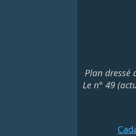
Plan dressé a
Le n° 49 (act
Cada