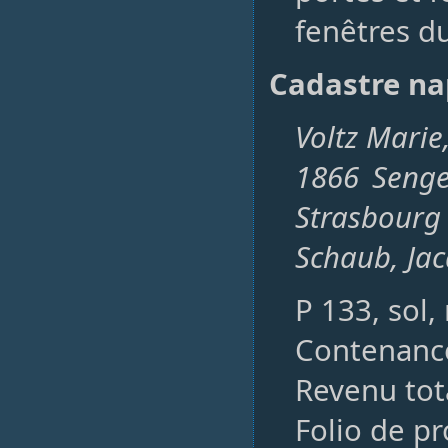
fenêtres du
Cadastre na
Voltz Marie,
1866 Senge
Strasbourg
Schaub, Ja
P 133, sol
Contenance
Revenu tota
Folio de pr