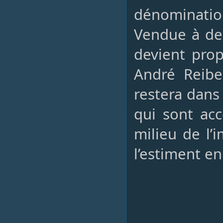
dénominatio
Vendue à deu
devient prop
André Reibe
restera dans
qui sont ac
milieu de l’
l’estiment e