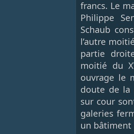
francs. Le m
Philippe Se
Schaub cons
l’autre moiti
partie droi
moitié du X
ouvrage le m
doute de la
sur cour son
galeries fer
un bâtiment 