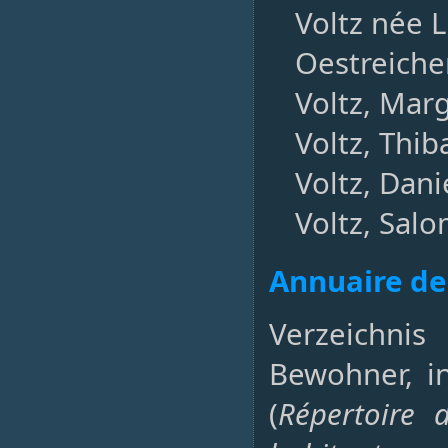
Voltz née L
Oestreiche
Voltz, Margu
Voltz, Thiba
Voltz, Danie
Voltz, Salo
Annuaire de
Verzeichnis
Bewohner, i
(
Répertoire 