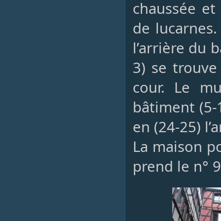
chaussée et
de lucarnes.
l’arrière du 
3) se trouve
cour. Le mu
bâtiment (5-
en (24-25) l’
La maison por
prend le n° 