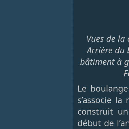
Vues de la 
Arrière du 
bâtiment à g
F
Le boulanger
s’associe l
construit u
début de l’a