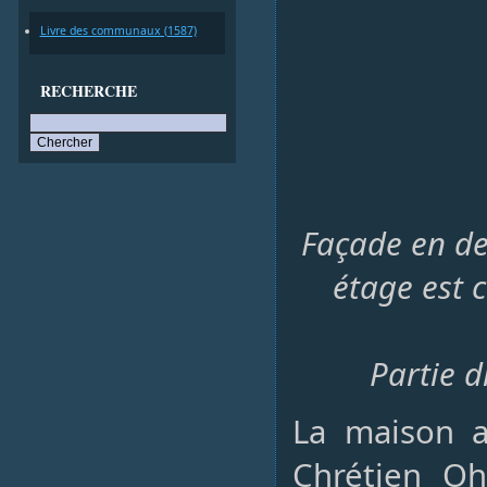
Livre des communaux (1587)
RECHERCHE
Façade en de
étage est 
Partie d
La maison a
Chrétien Oh