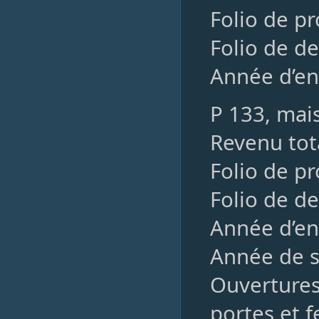
Folio de p
Folio de de
Année d’en
P 133, mai
Revenu tota
Folio de p
Folio de de
Année d’en
Année de so
Ouvertures,
portes et f