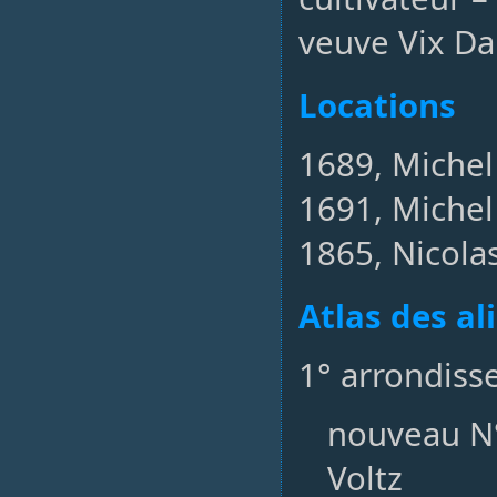
veuve Vix Da
Locations
1689, Michel 
1691, Michel 
1865, Nicolas
Atlas des a
1° arrondiss
nouveau N° 
Voltz