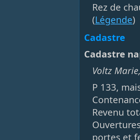
Rez de cha
(
Légende
)
Cadastre
Cadastre na
Voltz Marie,
P 133, mai
Contenance
Revenu tota
Ouvertures,
portes et f