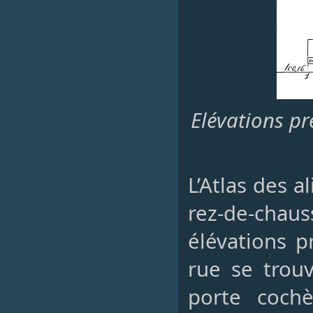
Elévations pr
L’Atlas des 
rez-de-cha
élévations p
rue se trouv
porte cochè