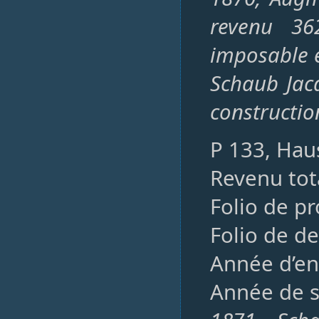
revenu 36
imposable 
Schaub Jacq
constructio
P 133, Hau
Revenu tota
Folio de p
Folio de de
Année d’en
Année de s