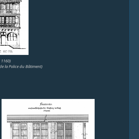
 1160)
e la Police du Bâtiment)