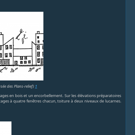
sée des Plans-relief)
1
ges en bois et un encorbellement. Sur les élévations préparatoires
x étages à quatre fenêtres chacun, toiture à deux niveaux de lucarnes.