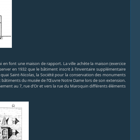
ui en font une maison de rapport. La ville achète la maison (exercice
erver en 1932 que le bâtiment inscrit à l’inventaire supplémentaire
s quai Saint-Nicolas, la Société pour la conservation des monuments
 aux bâtiments du musée de l’Œuvre Notre Dame lors de son extension.
nnement au 7, rue d’Or et vers la rue du Maroquin différents éléments