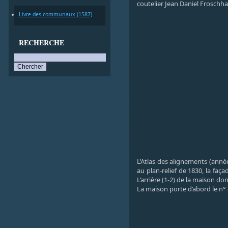
coutelier Jean Daniel Froschh
Livre des communaux (1587)
RECHERCHE
L’Atlas des alignements (anné
au plan-relief de 1830, la faç
L’arrière (1-2) de la maison do
La maison porte d’abord le n° 4