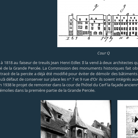
Cour Q
 1818 au faiseur de treuils Jean Henri Edler. Il la vend à deux architectes q
acé de la Grande Percée. La Commission des monuments historiques fait obs
tracé de la percée a déjà été modifié pour éviter de démolir des bâtiment
u’à défaut de conserver sur place les n° 7 et 9 rue d’Or ils soient intégrés
en 1938 le projet de remonter dans la cour de l’hôtel du Cerf la façade ancie
molies dans la première partie de la Grande Percée.