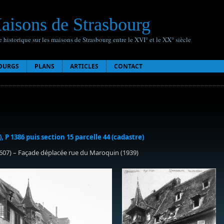
aisons de Strasbourg
 historique sur les maisons de Strasbourg entre le XVI° et le XX° siècle
OURGS
PLANS
ARTICLES
CONTACT
), P 1386 puis section 15 parcelle 44 (cadastre)
1607) – Façade déplacée rue du Maroquin (1939)