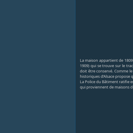
La maison appartient de 1809 à
1909) qui se trouve sur le tr
doit être conservé. Comme le 
historiques d’Alsace propose q
La Police du Bâtiment ratifie 
qui proviennent de maisons dé