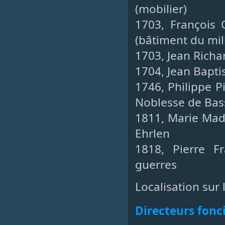
(mobilier)
1703, François 
(bâtiment du mil
1703, Jean Richa
1704, Jean Bapti
1746, Philippe P
Noblesse de Bas
1811, Marie Made
Ehrlen
1818, Pierre F
guerres
Localisation sur 
Directeurs fonc