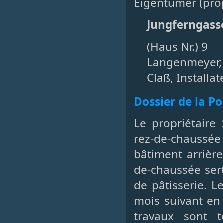
Eigentümer (prop
Jungferngass
(Haus Nr.) 9
Langenmeyer,
Claß, Installat
Dossier de la P
Le propriétaire
rez-de-chaussée 
bâtiment arrièr
de-chaussée sert
de pâtisserie. L
mois suivant en 
travaux sont 