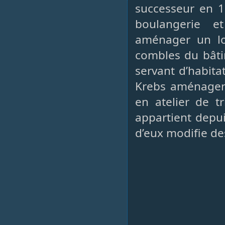
successeur en 1
boulangerie et
aménager un lo
combles du bâti
servant d’habita
Krebs aménagent
en atelier de t
appartient depui
d’eux modifie de