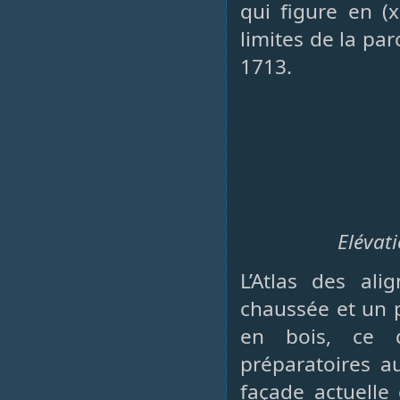
qui figure en (x
limites de la pa
1713.
Elévati
L’Atlas des al
chaussée et un 
en bois, ce 
préparatoires a
façade actuelle 