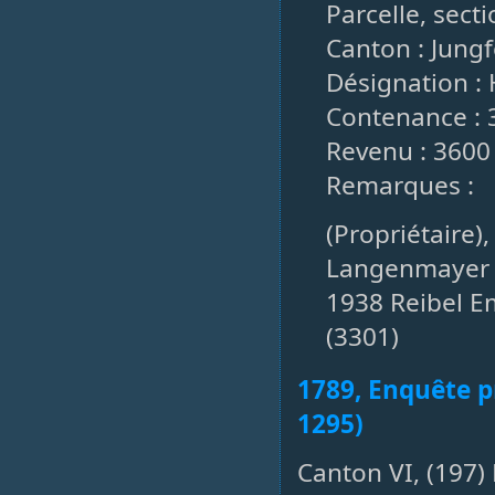
Parcelle, sect
Canton : Jungf
Désignation : 
Contenance : 
Revenu : 3600
Remarques :
(Propriétaire)
Langenmayer A
1938 Reibel E
(3301)
1789, Enquête pr
1295)
Canton VI, (197)