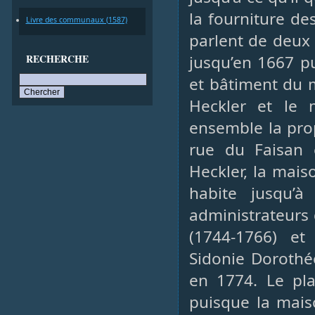
la fourniture des
Livre des communaux (1587)
parlent de deux 
RECHERCHE
jusqu’en 1667 pu
et bâtiment du m
Heckler et le 
ensemble la prop
rue du Faisan 
Heckler, la mais
habite jusqu’à
administrateurs 
(1744-1766) et
Sidonie Dorothée
en 1774. Le pla
puisque la mais