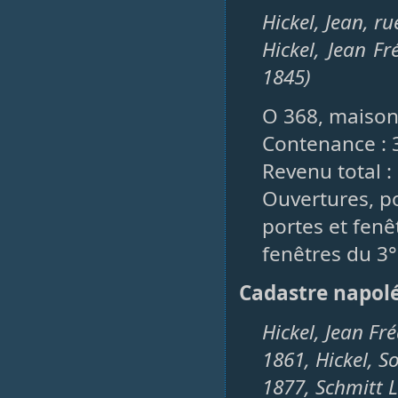
Hickel, Jean, r
Hickel, Jean Fr
1845)
O 368, maison,
Contenance : 
Revenu total :
Ouvertures, po
portes et fenêt
fenêtres du 3° 
Cadastre napol
Hickel, Jean Fr
1861, Hickel, S
1877, Schmitt 