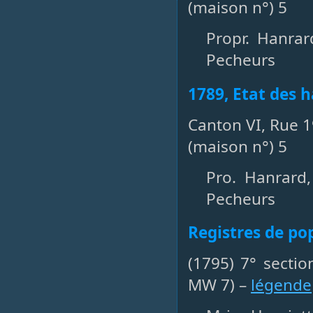
(maison n°) 5
Propr. Hanra
Pecheurs
1789, Etat des h
Canton VI, Rue 1
(maison n°) 5
Pro. Hanrard
Pecheurs
Registres de po
(1795) 7° sectio
MW 7) –
légende