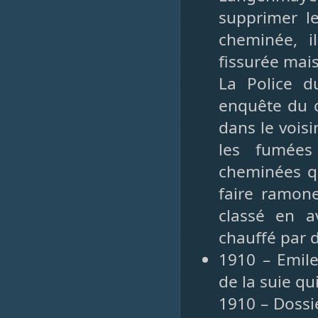
supprimer le
cheminée, i
fissurée mai
La Police d
enquête du c
dans le vois
les fumées
cheminées qu
faire ramone
classé en a
chauffé par 
1910 – Emile
de la suie qu
1910 – Dossie