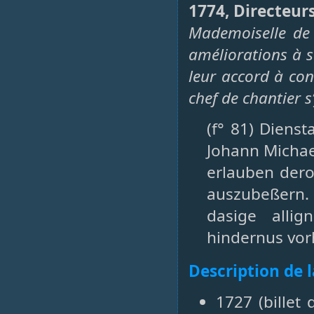
1774, Directeurs
Mademoiselle de 
améliorations à 
leur accord à con
chef de chantier s
(f° 81) Dienst
Johann Michael
erlauben der
auszubeßern. 
dasige alli
hindernus vor
Description de 
1727 (billet