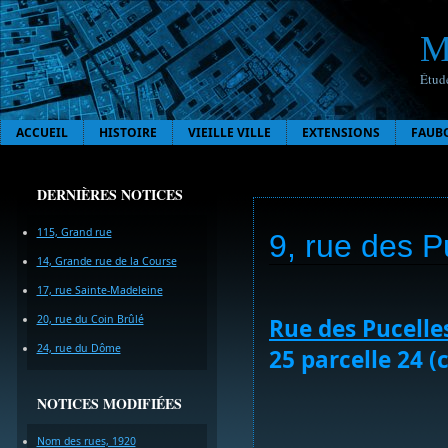
M
Étude
ACCUEIL
HISTOIRE
VIEILLE VILLE
EXTENSIONS
FAUB
DERNIÈRES NOTICES
115, Grand rue
9, rue des P
14, Grande rue de la Course
17, rue Sainte-Madeleine
20, rue du Coin Brûlé
Rue des Pucelle
24, rue du Dôme
25 parcelle 24 (
NOTICES MODIFIÉES
Nom des rues, 1920