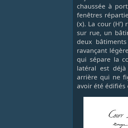
chaussée à port
fenêtres réparti
(x). La cour (H’)
sur rue, un bât
deux bâtiments 
ravançant légèr
qui sépare la c
latéral est déj
arrière qui ne f
avoir été édifiés