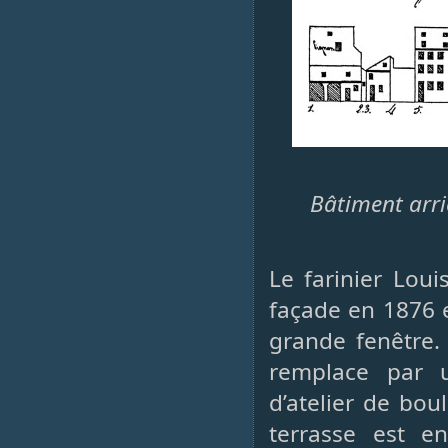
Bâtiment arri
Le farinier Loui
façade en 1876 
grande fenêtre. 
remplace par 
d’atelier de bou
terrasse est e