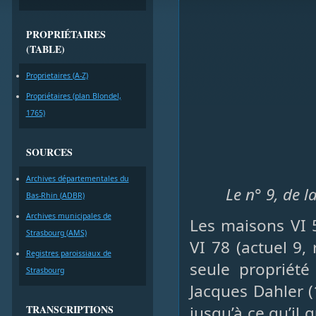
PROPRIÉTAIRES
(TABLE)
Proprietaires (A-Z)
Propriétaires (plan Blondel,
1765)
SOURCES
Archives départementales du
Le n° 9, de l
Bas-Rhin (ADBR)
Archives municipales de
Les maisons VI 5
Strasbourg (AMS)
VI 78 (actuel 9,
Registres paroissiaux de
seule propriété
Strasbourg
Jacques Dahler (
TRANSCRIPTIONS
jusqu’à ce qu’il