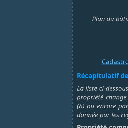
Plan du bâti
Cadastr
Récapitulatif de
La liste ci-dessou
propriété change 
(h) ou encore par 
donnée par les re
Propriété compo