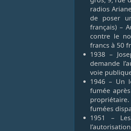
radios Ariane
de poser u
français) – 
contre le no
francs à 50 f
1938 – Jose
demande l’a
voie publique
1946 – Un l
fumée après 
propriétaire
fumées dispa
1951 – Les
l’autorisat