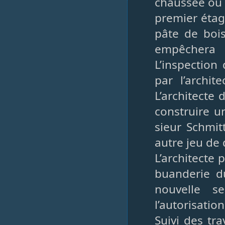
chaussée où s
premier étag
pâte de boi
empêchera 
L’inspection
par l’archit
L’architecte 
construire u
sieur Schmit
autre jeu de 
L’architecte 
buanderie d
nouvelle s
l’autorisatio
Suivi des tra