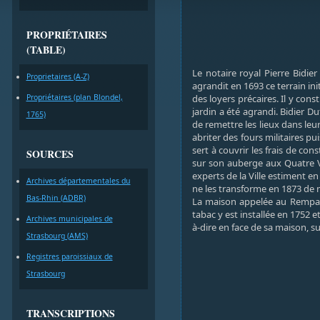
PROPRIÉTAIRES
(TABLE)
Le notaire royal Pierre Bidier
Proprietaires (A-Z)
agrandit en 1693 ce terrain in
Propriétaires (plan Blondel,
des loyers précaires. Il y co
jardin a été agrandi. Bidier D
1765)
de remettre les lieux dans leur
abriter des fours militaires pu
sert à couvrir les frais de con
SOURCES
sur son auberge aux Quatre Ve
experts de la Ville estiment e
Archives départementales du
ne les transforme en 1873 de 
Bas-Rhin (ADBR)
La maison appelée au Rempar
tabac y est installée en 1752 e
Archives municipales de
à-dire en face de sa maison, 
Strasbourg (AMS)
Registres paroissiaux de
Strasbourg
TRANSCRIPTIONS