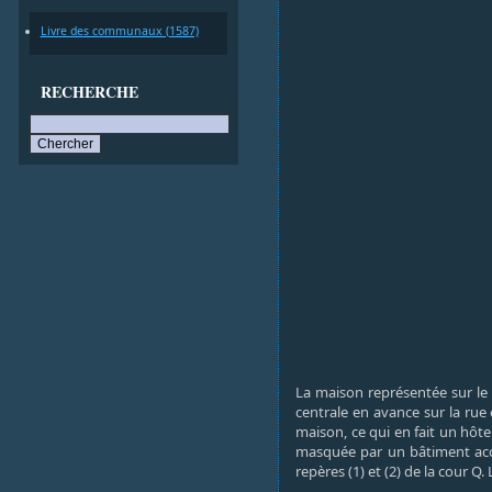
Livre des communaux (1587)
RECHERCHE
La maison représentée sur le 
centrale en avance sur la rue 
maison, ce qui en fait un hôtel 
masquée par un bâtiment access
repères (1) et (2) de la cour Q.