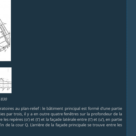
1830
toires au plan-relief : le bâtiment principal est formé d’une partie
es par trois, il y a en outre quatre fenêtres sur la profondeur de la
s repères (o’) et (t’) et la façade latérale entre (t’) et (u’), en partie
 de la cour Q. L’arrière de la façade principale se trouve entre les