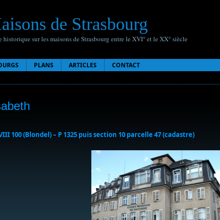
aisons de Strasbourg
 historique sur les maisons de Strasbourg entre le XVI° et le XX° siècle
OURGS
PLANS
ARTICLES
CONTACT
sabeth
VIII 100 (Blondel) – P 1325 puis section 10 parcelle 47 (cadastre)