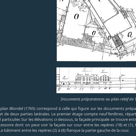
Documents préparatoires au plan-relief de 
plan Blondel (1765) correspond à celle qui figure sur les documents prépara
et de deux parties latérales. Le premier étage compte neuf fenêtres, réparti
particulier. Sur les élévations ci-dessous, la façade principale se trouve entre le
oire dont on peut voir la façade sur cour entre les repères (18) et (1), fin
 Le bâtiment entre les repères (2) à (8) flanque la partie gauche de la cour.