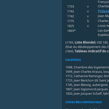
Françoi
Chambre
1733
v
Philipp
1742
v
Jean Mi
1742
v
Charles
1775
h
Louis A
1825
v
Les dam
1865*
Etablis
(1765,
Liste Blondel
) VIII 10
(Etat du développement des f
(1843,
Tableau indicatif du 
Locations
1698, Chambre des logements 
1699, Jean Charles Krauss, bo
1712, Catherine Reminger, d
1723, Jean Berichon dit Saint 
1745, Jean Blessig, aubergiste
1807, Jean Sigismond Jacques 
1820, Jean Jacques Schaff, fabr
Livres des communaux