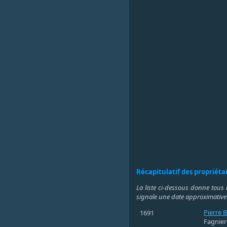
Récapitulatif des propriéta
La liste ci-dessous donne tous 
signale une date approximative
Pierre B
1691
Fagnier