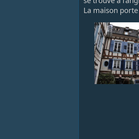
se trouve à l’ang
La maison porte 