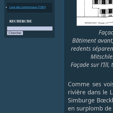
Livre des communaux (1587)
RECHERCHE
Façad
Bâtiment avant,
redents séparent
Mitschle
Façade sur l’Ill
Comme ses voisi
rivière dans le
Simburge Bœckli
en surplomb de l