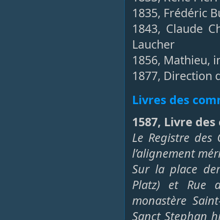
1835, Frédéric B
1843, Claude Ch
Laucher
1856, Mathieu, i
1877, Direction 
Livres des co
1587, Livre des
Le Registre des
l’alignement mér
Sur la place de
Platz) et Rue 
monastère Saint
Sanct Stephan hi