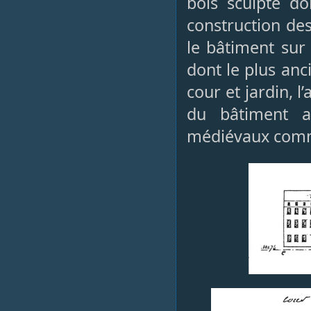
bois sculpté do
construction des
le bâtiment sur 
dont le plus anc
cour et jardin, l
du bâtiment av
médiévaux comm