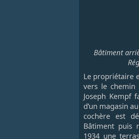
Bâtiment arrièr
Rég
Le propriétaire 
vers le chemin
Joseph Kempf f
d’un magasin au 
cochère est dét
Bâtiment puis r
1934 une terra