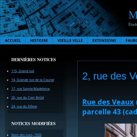
M
Étude
ACCUEIL
HISTOIRE
VIEILLE VILLE
EXTENSIONS
FAUB
DERNIÈRES NOTICES
115, Grand rue
2, rue des 
14, Grande rue de la Course
17, rue Sainte-Madeleine
20, rue du Coin Brûlé
Rue des Veaux
24, rue du Dôme
parcelle 43 (ca
NOTICES MODIFIÉES
Nom des rues, 1920