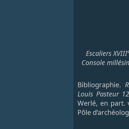
Escaliers XVIII
Console millési
Bibliographie.
R
Louis Pasteur 1
Werlé, en part. 
Pôle d’archéolog