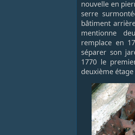
nouvelle en pier
serre surmonté
bâtiment arrière
mentionne deu
remplace en 17
séparer son jar
1770 le premie
deuxième étage d