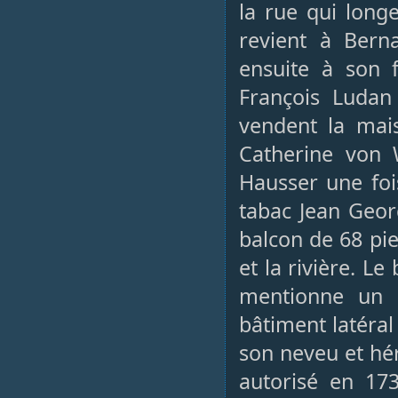
la rue qui long
revient à Bern
ensuite à son f
François Ludan
vendent la mais
Catherine von 
Hausser une foi
tabac Jean Geor
balcon de 68 pie
et la rivière. Le
mentionne un b
bâtiment latéral
son neveu et hér
autorisé en 17