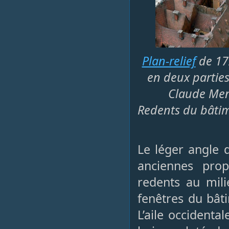
Plan-relief
de 172
en deux parties
Claude Men
Redents du bâtim
Le léger angle 
anciennes pro
redents au mili
fenêtres du bâti
L’aile occident