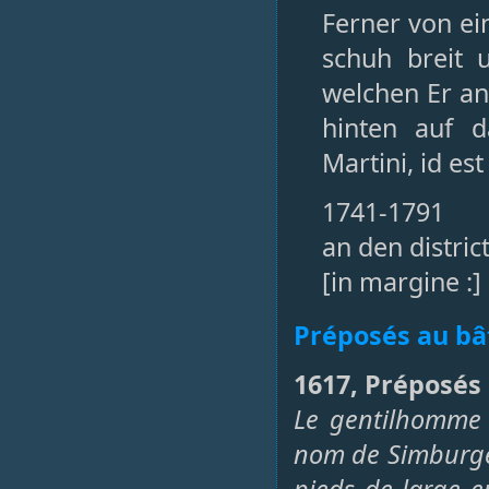
Ferner von ei
schuh breit 
welchen Er an
hinten auf d
Martini, id est
1741-1791
an den distric
[in margine :
Préposés au bâ
1617, Préposés 
Le gentilhomme
nom de Simburge 