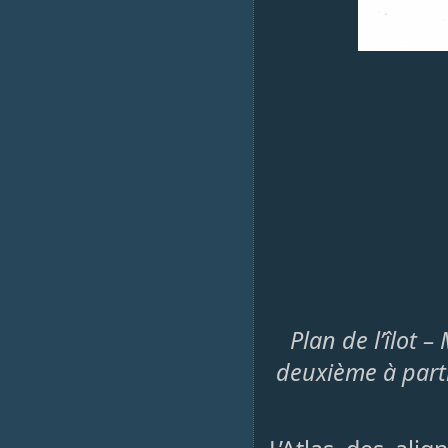
Plan de l’îlot 
deuxième à parti