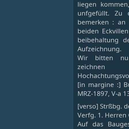
liegen kommen,
unfgefüllt. Zu
bemerken : an S
beiden Eckvillen
beibehaltung de
Aufzeichnung.
Wir bitten n
zeichnen
Hochachtungsvoll
[in margine :] 
MRZ-1897, V-a 1
[verso] Strßbg. 
Verfg. 1. Herren
Auf das Bauge