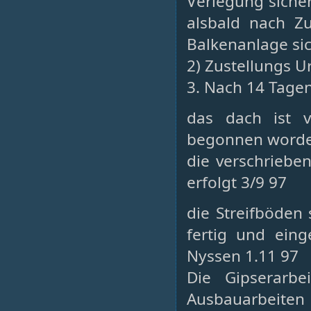
Verlegung sicher
alsbald nach Zu
Balkenanlage si
2) Zustellungs 
3. Nach 14 Tagen 
das dach ist v
begonnen word
die verschriebe
erfolgt 3/9 97
die Streifböden
fertig und ein
Nyssen 1.11 97
Die Gipserarbe
Ausbauarbeiten 