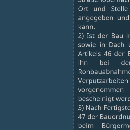
Ort und Stelle 
angegeben und 
kann.
2) Ist der Bau 
sowie in Dach u
Artikels 46 der
ihn bei dem 
Rohbauabnahm
Verputzarbei
vorgenommen 
bescheinigt wer
3) Nach Fertigst
47 der Bauordnu
beim Bürgerme