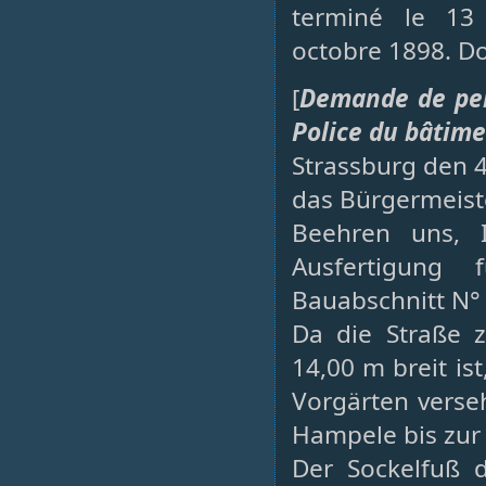
terminé le 13
octobre 1898. Dos
[
Demande de per
Police du bâtim
Strassburg den 
das Bürgermeiste
Beehren uns, 
Ausfertigung 
Bauabschnitt N°
Da die Straße 
14,00 m breit is
Vorgärten verse
Hampele bis zur 
Der Sockelfuß d