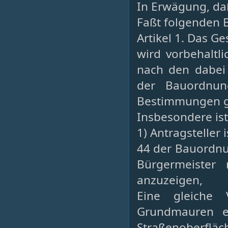
In Erwägung, daß 
Faßt folgenden B
Artikel 1. Das Ge
wird vorbehaltl
nach den dabei
der Bauordnu
Bestimmungen ge
Insbesondere is
1) Antragsteller 
44 der Bauordnu
Bürgermeister
anzuzeigen,
Eine gleiche 
Grundmauren e
Straßenoberfläc