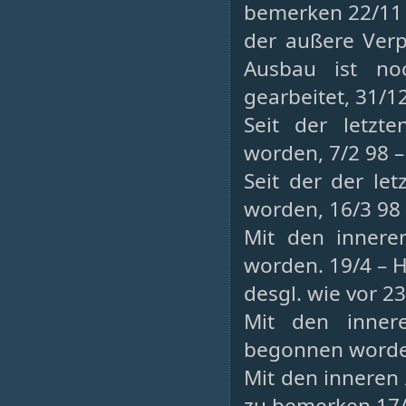
bemerken 22/11 
der außere Verp
Ausbau ist no
gearbeitet, 31/1
Seit der letzte
worden, 7/2 98 –
Seit der der let
worden, 16/3 98 
Mit den innere
worden. 19/4 – H
desgl. wie vor 23
Mit den inner
begonnen worden
Mit den inneren
zu bemerken 17/