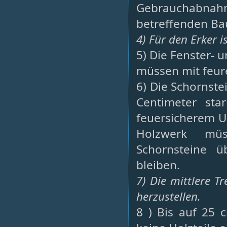
Gebrauchabnahm
betreffenden Bau
4) Für den Erker i
5) Die Fenster-
müssen mit feur
6) Die Schornst
Centimeter st
feuersicherem U
Holzwerk mü
Schornsteine ü
bleiben.
7) Die mittlere 
herzustellen.
8 ) Bis auf 25