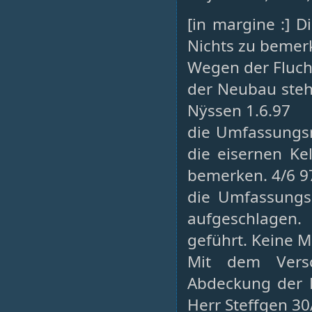
[in margine :] 
Nichts zu bemer
Wegen der Flucht
der Neubau steht
Nÿssen 1.6.97
die Umfassungs
die eisernen Kel
bemerken. 4/6 97
die Umfassungsm
aufgeschlagen.
geführt. Keine M
Mit dem Vers
Abdeckung der B
Herr Steffgen 30