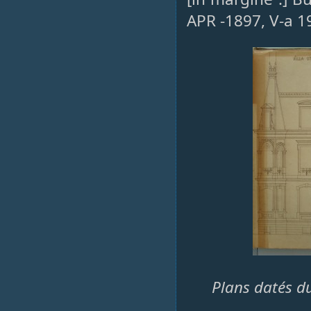
APR -1897, V-a 1
Plans datés du