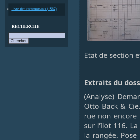
Livre des communaux (1587)
RECHERCHE
Etat de section e
Extraits du doss
(Analyse) Deman
Otto Back & Cie
rue non encore
sur l’îlot 116. 
la rangée. Pose