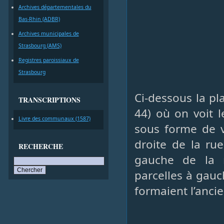
Archives départementales du
Bas-Rhin (ADBR)
Archives municipales de
Strasbourg (AMS)
Registres paroissiaux de
Strasbourg
Ci-dessous la p
TRANSCRIPTIONS
44) où on voit 
Livre des communaux (1587)
sous forme de v
droite de la ru
RECHERCHE
gauche de la r
parcelles à gauch
formaient l’ancie