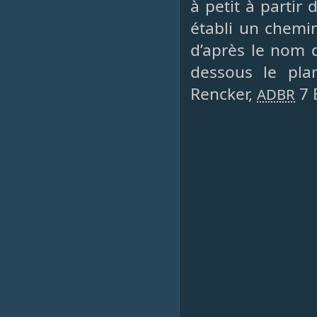
à petit à partir 
établi un chemi
d’après le nom d
dessous le pla
Rencker,
7 
ADBR