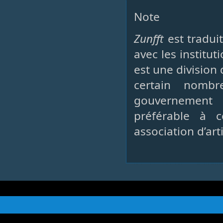
Note
Zunfft
est traduit
avec les institu
est une divisio
certain nomb
gouvernement d
préférable à 
association d’art