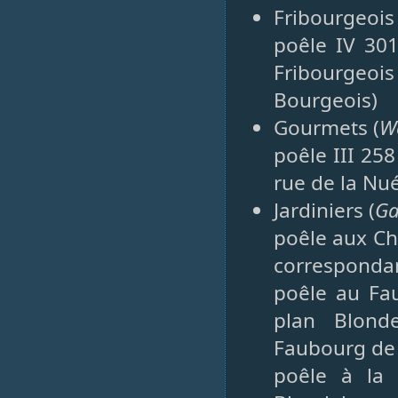
Fribourgeois 
poêle IV 301
Fribourgeoi
Bourgeois)
Gourmets (
W
poêle III 258
rue de la Nu
Jardiniers (
Ga
poêle aux Ch
correspondan
poêle au Fau
plan Blond
Faubourg de 
poêle à la