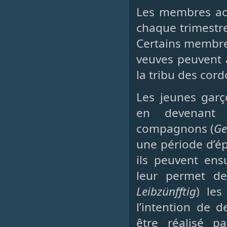
Les membres acqu
chaque trimestre
Certains membres
veuves peuvent a
la tribu des cord
Les jeunes garç
en devenant 
compagnons (
Ge
une période d’ép
ils peuvent ens
leur permet de 
Leibzünfftig
) les
l’intention de 
être réalisé p