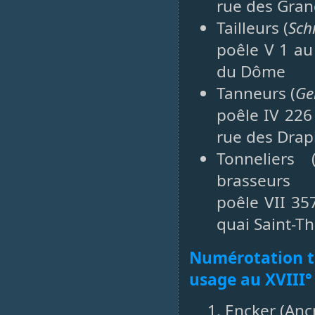
rue des Gran
Tailleurs (
Sch
poêle V 1 au
du Dôme
Tanneurs (
Ge
poêle IV 226
rue des Drap
Tonneliers 
brasseurs
poêle VII 35
quai Saint-T
Numérotation tr
usage au XVIII° 
1. Encker (Anc