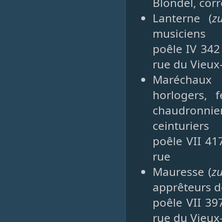
Blondel, corr
Lanterne (
z
musiciens
poêle IV 342
rue du Vieux
Maréchaux 
horlogers, fe
chaudronni
ceinturiers
poêle VII 41
rue
Mauresse (
z
apprêteurs d
poêle VII 39
rue du Vieux