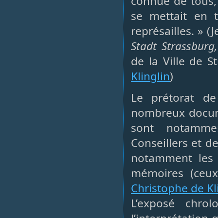
connue de tous, 
se mettait en 
représailles. » (
Stadt Strassburg
de la Ville de S
Klinglin
)
Le prétorat de
nombreux docume
sont notamme
Conseillers et d
notamment les f
mémoires (ceux
Christophe de Kl
L’exposé chrol