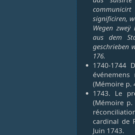
communicirt
significiren, 
Wegen zweÿ M
aus dem Sta
geschrieben w
176.
1740-1744 D
événemens n
(Mémoire p. 
1743. Le pr
(Mémoire p. 
réconciliat
cardinal de 
Juin 1743.