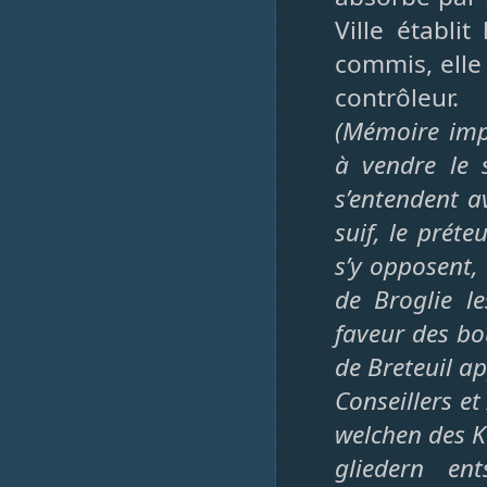
Ville établi
commis, elle
contrôleur.
(Mémoire impr
à vendre le s
s’entendent av
suif, le préte
s’y opposent,
de Broglie le
faveur des bo
de Breteuil a
Conseillers et
welchen des K
gliedern ent