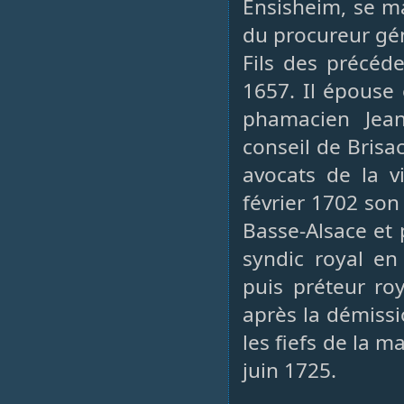
Ensisheim, se ma
du procureur gén
Fils des précéd
1657. Il épouse 
phamacien Jea
conseil de Brisac
avocats de la v
février 1702 son
Basse-Alsace et 
syndic royal en
puis préteur ro
après la démissi
les fiefs de la 
juin 1725.