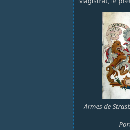
Magistrat, le prét
Armes de Strasbo
Por