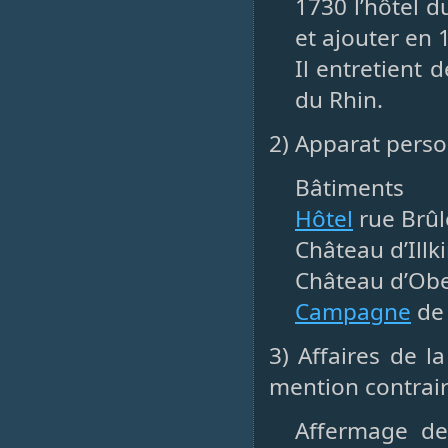
1730 l’hôtel 
et ajouter en 
Il entretient 
du Rhin.
2) Apparat pers
Bâtiments
Hôtel
rue Brûl
Château d’Illk
Château d’Obe
Campagne
de 
3) Affaires de l
mention contrai
Affermage des