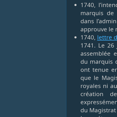
1740, l’int
marquis de 
dans l’admin
approuve le 
1740,
lettre 
1741. Le 26 
assemblée e
du marquis d
ont tenue en
que le Magi
royales ni au
création d
expressément
du Magistrat 