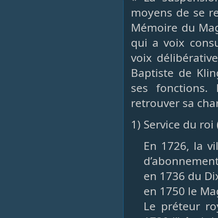
moyens de se ren
Mémoire du Magis
qui a voix cons
voix délibérati
Baptiste de Klin
ses fonctions.
retrouver sa cha
1) Service du ro
En 1726, la v
d’abonnement
en 1736 du Di
en 1750 le Mag
Le préteur ro