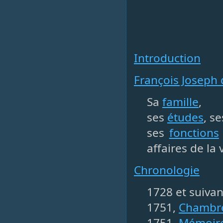
Introduction
François Joseph 
Sa
famille
,
ses
études
, s
ses
fonctions
affaires de la v
Chronologie
1728 et suiva
1751,
Chambre
1751,
Mémoire 