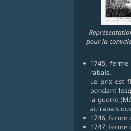
Représentation
pour la convale
1745, ferme 
rabais.
Le prix est 
pendant lesq
la guerre (M
au rabais que
1746, ferme 
1747, ferme 