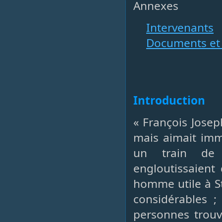
Annexes
Intervenants
Documents et 
Introduction
« François Josep
mais aimait imm
un train de v
engloutissaient
homme utile à St
considérables ; 
personnes trouva