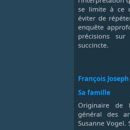
l’interprétation
se limite à ce 
éviter de répéte
enquête approfo
précisions su
succincte.
François Joseph 
Sa famille
Originaire de 
général des a
Susanne Vogel. S