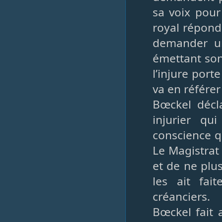
sa voix pour
royal répond 
demander un
émettant son
l’injure porte
va en référer 
Bœckel décla
injurier qu
conscience q
Le Magistrat
et de ne plus
les ait fai
créanciers.
Bœckel fait 