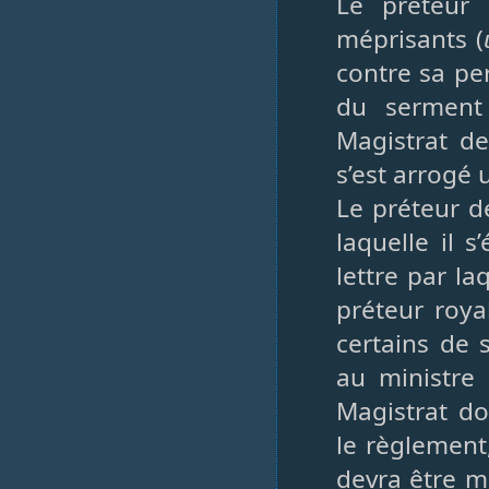
Le préteur 
méprisants (
contre sa pe
du serment
Magistrat de
s’est arrogé 
Le préteur d
laquelle il s
lettre par l
préteur roya
certains de 
au ministre 
Magistrat do
le règlement,
devra être m