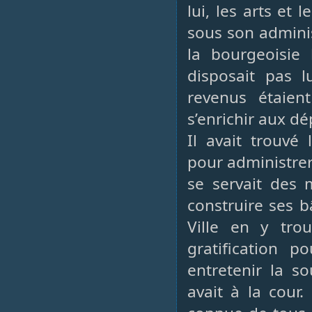
lui, les arts et 
sous son adminis
la bourgeoisie 
disposait pas 
revenus étaient
s’enrichir aux dé
Il avait trouvé
pour administrer 
se servait des 
construire ses b
Ville en y trou
gratification p
entretenir la s
avait à la cour.