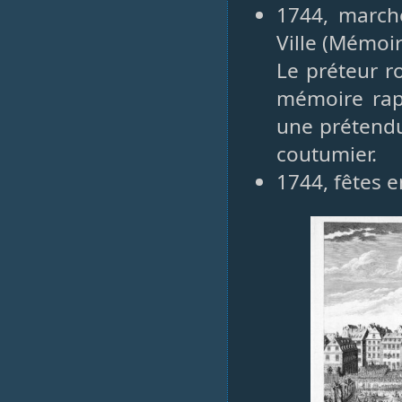
1744, march
Ville (Mémoir
Le préteur ro
mémoire rap
une prétendu
coutumier.
1744, fêtes e