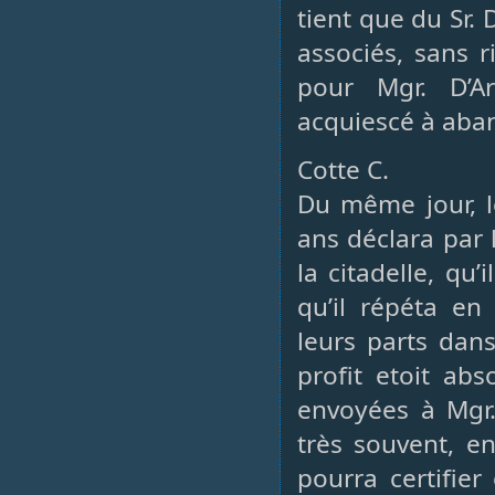
tient que du Sr. 
associés, sans r
pour Mgr. D’Ar
acquiescé à aban
Cotte C.
Du même jour, le
ans déclara par l
la citadelle, qu’
qu’il répéta e
leurs parts dans
profit etoit ab
envoyées à Mgr.
très souvent, e
pourra certifier