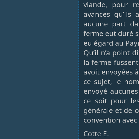
viande, pour r
avances qu’ils 
aucune part dan
ferme eut duré s
eu égard au Payme
Qu’il n’a point 
la ferme fussent
avoit envoyées à
ce sujet, le nom
envoyé aucunes 
ce soit pour le
générale et de ce
convention avec 
Cotte E.