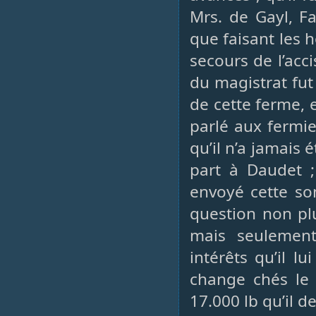
Mrs. de Gayl, Fa
que faisant les h
secours de l’acc
du magistrat fut
de cette ferme, e
parlé aux fermie
qu’il n’a jamais 
part à Daudet ;
envoyé cette so
question non plu
mais seulement
intérêts qu’il l
change chés le 
17.000 lb qu’il de