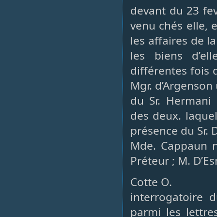
devant du 23 fev
venu chés elle, 
les affaires de 
les biens d’el
différentes fois
Mgr. d’Argenson
du Sr. Hermani
des deux. laquel
présence du Sr. 
Mde. Cappaun n’
Préteur ; M. D’E
Cotte O.
interrogatoire
parmi les lettre