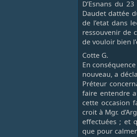
D’Esnans du 23 
Daudet dattée du
de l’etat dans le
ressouvenir de ce
de vouloir bien 
Cotte G.
En conséquence d
nouveau, a décla
Préteur concerna
faire entendre a
cette occasion fa
croit à Mgr. d’A
effectuées ; et 
que pour calmer 