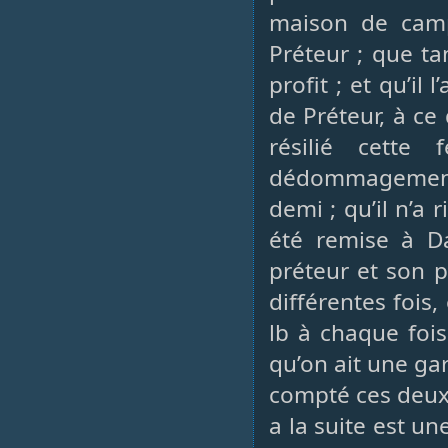
maison de cam
Préteur ; que ta
profit ; et qu’il
de Préteur, à ce
résilié cette
dédommagement 
demi ; qu’il n’a 
été remise à Da
préteur et son p
différentes fois
lb à chaque fois
qu’on ait une ga
compté ces deux
a la suite est u