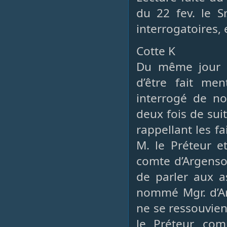
du 22 fev. le Sr
interrogatoires, 
Cotte K
Du même jour et
d’être fait me
interrogé de no
deux fois de suit
rappellant les fa
M. le Préteur e
comte d’Argenson
de parler aux a
nommé Mgr. d’Ar
ne se ressouvient 
le Préteur, com