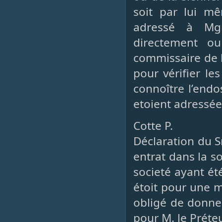
soit par lui mê
adressé à Mgr
directement ou
commissaire de l
pour vérifier le
connoître l’endo
etoient adressées
Cotte P.
Déclaration du S
entrat dans la s
societé ayant ét
étoit pour une mo
obligé de donne
pour M. le Préteu