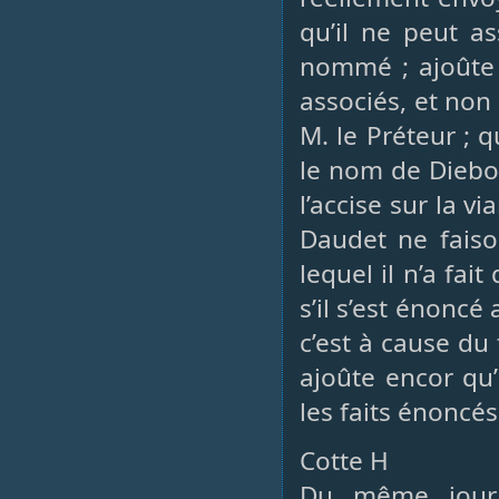
qu’il ne peut a
nommé ; ajoûte q
associés, et non
M. le Préteur ; 
le nom de Diebol
l’accise sur la v
Daudet ne faiso
lequel il n’a fai
s’il s’est énonc
c’est à cause du 
ajoûte encor qu’
les faits énoncés 
Cotte H
Du même jour 