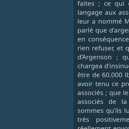
faites ; ce qui
langage aux ass
leur a nommé Mgr
parlé que d’argen
en conséquence 
rien refuser, et 
d’Argenson ; qu
chargea d’insinu
être de 60.000 l
avoir tenu ce pr
associés ; que l
associés de la
sommes qu’ils lu
trés positive
réellement envoy