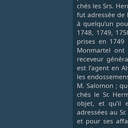
chés les Srs. He
fut adressée de 
à quelqu’un pou
1748, 1749, 1750
prises en 1749 
Monmartel ont 
receveur généra
est l’agent en Al
les endossemens 
M. Salomon ; que
chés le Sr. He
objet, et qu’il
adressées au Sr.
et pour ses affa