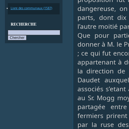
dangereuse, on 
Livre des communaux (1587)
parts, dont dix
RECHERCHE
l’autre moitié pa
Que pour parti
donner à M. le P
; ce qui fut enc
appartenant à du
la direction de 
Daudet auxquel
associés s’etant
au Sr. Mogg moy
partagée entre
fermiers priren
par la ruse des