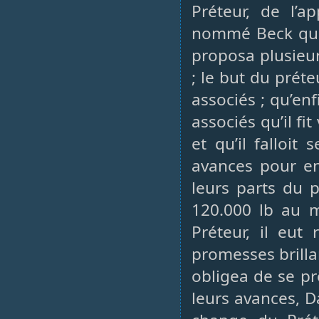
Préteur, de l’a
nommé Beck qui f
proposa plusieurs
; le but du prét
associés ; qu’en
associés qu’il fit
et qu’il falloit
avances pour e
leurs parts du 
120.000 lb au m
Préteur, il eut
promesses brilla
obligea de se p
leurs avances, D