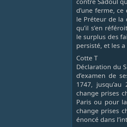
contre Sadoul qu
d’une ferme, ce 
le Préteur de la
qu’il s’en référo
le surplus des f
persisté, et les a
Cotte T
Déclaration du S
d’examen de ses
1747, jusqu’au 
change prises c
Paris ou pour la
change prises ch
énoncé dans l’in