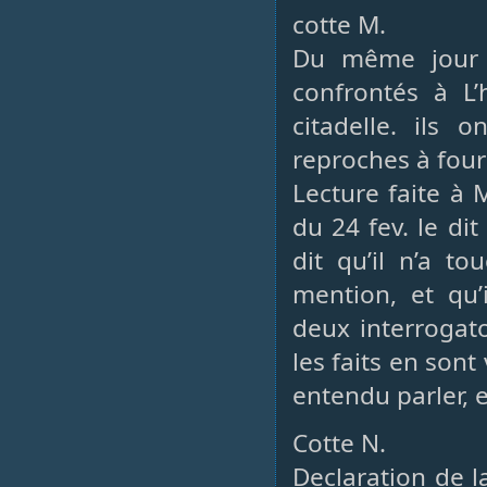
cotte M.
Du même jour 2
confrontés à L
citadelle. ils 
reproches à fourn
Lecture faite à 
du 24 fev. le di
dit qu’il n’a t
mention, et qu’
deux interrogat
les faits en sont 
entendu parler, et
Cotte N.
Declaration de l