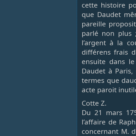
cette histoire p
que Daudet même
pareille proposi
parlé non plus 
l’argent à la co
différens frais d
ensuite dans le
Daudet à Paris,
termes que daude
acte paroit inutil
Cotte Z.
Du 21 mars 175
l’affaire de Rap
concernant M. de