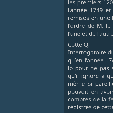
les premiers 120
l’année 1749 et
remises en une 
l’ordre de M. le
l’une et de l’autre
Cotte Q.
Interrogatoire d
qu’en l’année 17
lb pour ne pas 
qu’il ignore à q
même si pareil
pouvoit en avoi
comptes de la fe
régistres de cett