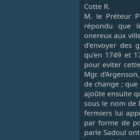
Cotte R.
M. le Préteur P
répondu que le
onereux aux ville
d’envoyer des gr
qu’en 1749 et 1
pour eviter cett
Mgr. d’Argenson, 
de change ; que c
ajoûte ensuite qu
sous le nom de D
fermiers lui app
par forme de po
parle Sadoul ont