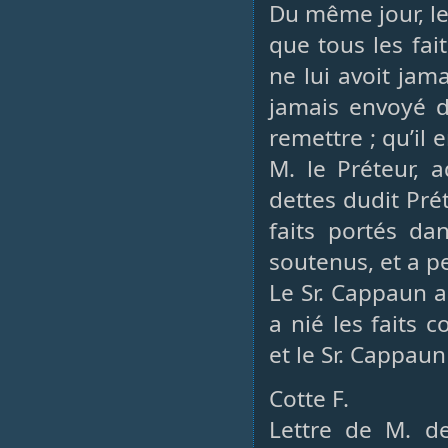
Du même jour, le
que tous les fai
ne lui avoit jam
jamais envoyé d
remettre ; qu’il 
M. le Préteur, 
dettes dudit Prét
faits portés dan
soutenus, et a pe
Le Sr. Cappaun a
a nié les faits 
et le Sr. Cappaun
Cotte F.
Lettre de M. d