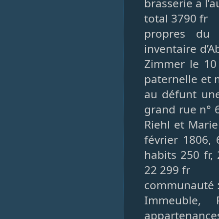
brasserie a l’a
total 3790 fr
propres du 
inventaire d’
Zimmer le 10 
paternelle et
au défunt un
grand rue n° 
Riehl et Mari
février 1806,
habits 250 fr,
22 299 fr
communauté : m
Immeuble, 
appartenance