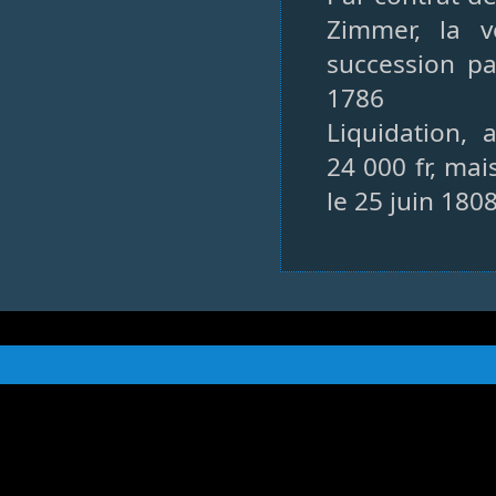
Zimmer, la v
succession pa
1786
Liquidation, 
24 000 fr, mai
le 25 juin 180