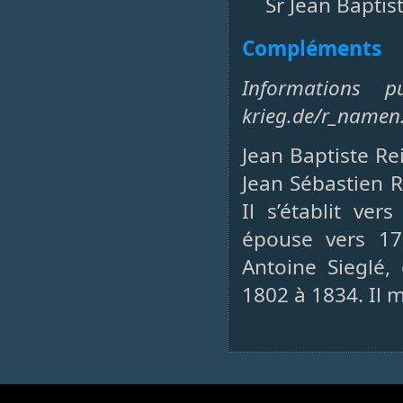
Sr Jean Baptis
Compléments
Informations 
krieg.de/r_namen
Jean Baptiste Re
Jean Sébastien 
Il s’établit ve
épouse vers 179
Antoine Sieglé,
1802 à 1834. Il m