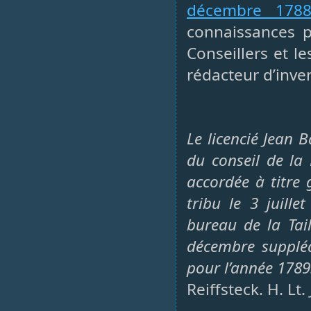
décembre 178
connaissances pa
Conseillers et l
rédacteur d’inven
Le licencié Jean B
du conseil de la
accordée à titre 
tribu le 3 juille
bureau de la Tail
décembre suppléa
pour l’année 1789
Reiffsteck. H. Lt.