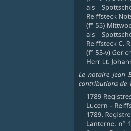
als Spottsch
Reiffsteck Nots
(f° 55) Mittwo
als Spottsch
Reiffsteck C. R
(f° 55-v) Geri
Herr Lt. Johann
Le notaire Jean B
contributions de 1
1789 Registres
Lucern – Reiffs
1789, Registre
Lanterne, n° 1