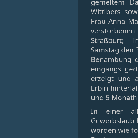
gemeltem Da
Wittibers so
Frau Anna Mar
verstorbenen 
Straßburg i
Samstag den 3
Benambung der
eingangs ged
erzeigt und 
Erbin hinterl
und 5 Monath 
In einer al
Gewerbslaub 
worden wie fo