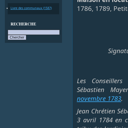
1786, 1789, Peti
Livre des communaux (1587)
RECHERCHE
Signat
Les Conseillers
Sébastien Maye
novembre 1783
.
Jean Chrétien Séb
3 avril 1784 en c