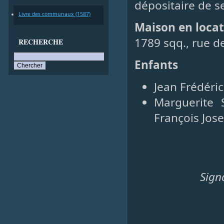
dépositaire de s
Livre des communaux (1587)
Maison en loca
1789 sqq., rue d
RECHERCHE
Enfants
Jean Frédéric
Marguerite 
François Jo
Sign