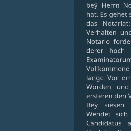
beÿ Herrn No
hat. Es gehet 
das Notariat
Verhalten un
Notario forde
derer hoch 
Examinatorum
Vollkommene M
lange Vor er
Worden und 
ersteren den 
Beÿ siesen 
Wendet sich 
Candidatus 