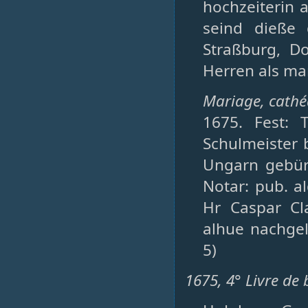
hochzeiterin 
seind dieße 
Straßburg, D
Herren als ma
Mariage, cathédr
1675. Fest: 
Schulmeister 
Ungarn gebür
Notar: pub. al
Hr Caspar C
alhue nachgel
5)
1675, 4° Livre de 