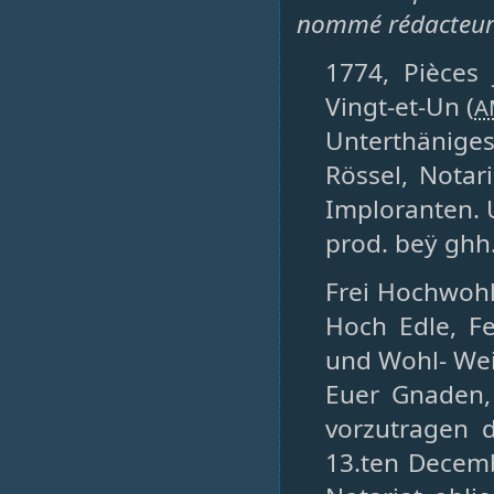
nommé rédacteur 
1774, Pièces 
Vingt-et-Un (
A
Unterthäniges
Rössel, Notar
Imploranten.
prod. beÿ ghh.
Frei Hochwoh
Hoch Edle, Fe
und Wohl- Wei
Euer Gnaden,
vorzutragen 
13.ten Decemb