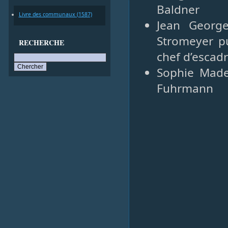
Baldner
Livre des communaux (1587)
Jean George
Stromeyer p
RECHERCHE
chef d’escad
Sophie Madel
Fuhrmann