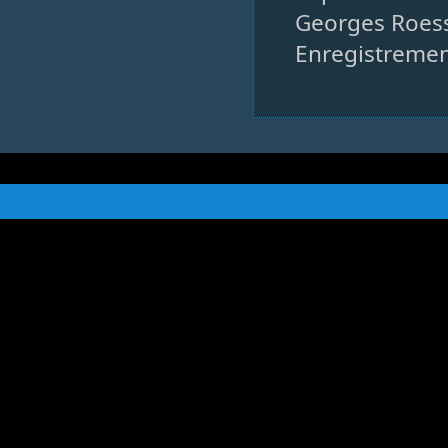
Georges Roess
Enregistremen