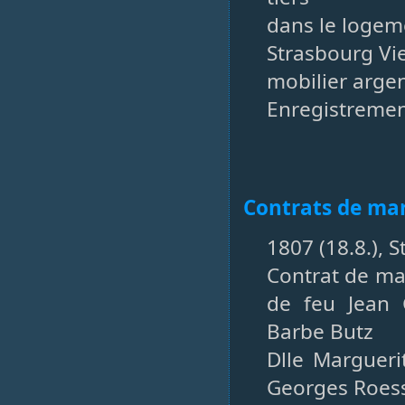
dans le logem
Strasbourg Vi
mobilier argent
Enregistrement
Contrats de mar
1807 (18.8.), 
Contrat de mar
de feu Jean 
Barbe Butz
Dlle Margueri
Georges Roess