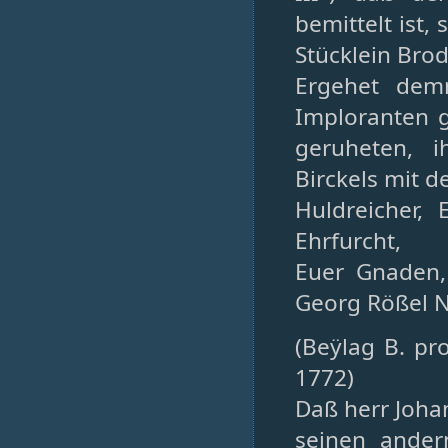
bemittelt ist,
Stücklein Bro
Ergehet dem
Imploranten 
geruheten, 
Birckels mit d
Huldreicher, 
Ehrfurcht,
Euer Gnaden,
Georg Rößel N
(Beÿlag B. pr
1772)
Daß herr Joha
seinen ander