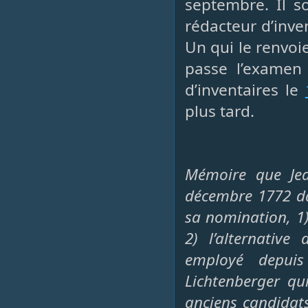
septembre. Il so
rédacteur d’inve
Un qui le renvoi
passe l’examen
d’inventaires le
plus tard.
Mémoire que Jea
décembre 1772 da
sa nomination, 1)
2) l’alternativ
employé depuis
Lichtenberger qui
anciens candidats 