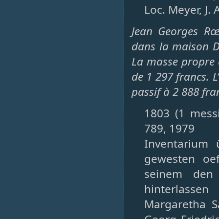
Loc. Meyer, J.
Jean Georges Rœs
dans la maison Do
La masse propre à 
de 1 297 francs. L
passif à 2 888 fra
1803 (1 messi
789, 1979
Inventarium 
gewesten oef
seinem den 
hinterlassen
Margaretha S