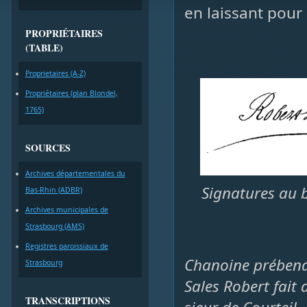
en laissant pour 
PROPRIÉTAIRES
(TABLE)
Proprietaires (A-Z)
Propriétaires (plan Blondel,
1765)
SOURCES
Archives départementales du
Signatures au b
Bas-Rhin (ADBR)
Archives municipales de
Strasbourg (AMS)
Registres paroissiaux de
Chanoine prébendé
Strasbourg
Sales Robert fait 
TRANSCRIPTIONS