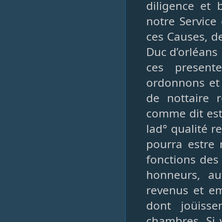
diligence et 
notre Service
ces Causes, de
Duc d’orléans
ces present
ordonnons et 
de nottaire 
comme dit est
lad° qualité r
pourra estre 
fonctions des
honneurs, auto
revenus et e
dont joüiss
chambres. Si