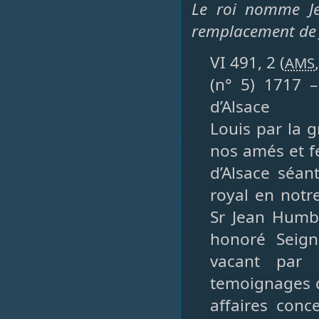
Le roi nomme Je
remplacement de
VI 491, 2 (
AMS
(n° 5) 1717 –
d’Alsace
Louis par la 
nos amés et f
d’Alsace séant
royal en notre
Sr Jean Humb
honoré Seign
vacant par 
temoignages d
affaires conc