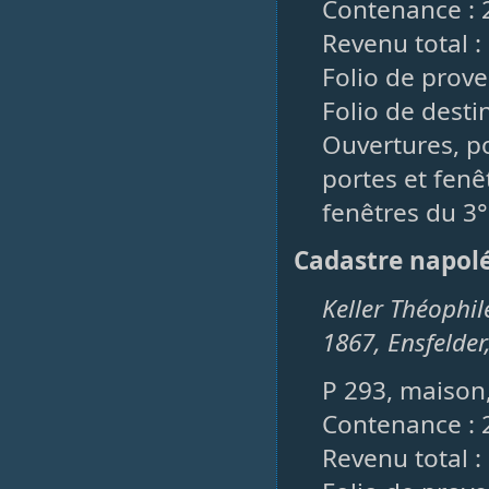
Contenance : 
Revenu total :
Folio de prove
Folio de destin
Ouvertures, po
portes et fenêt
fenêtres du 3°
Cadastre napol
Keller Théophile
1867, Ensfelder
P 293, maison,
Contenance : 
Revenu total :