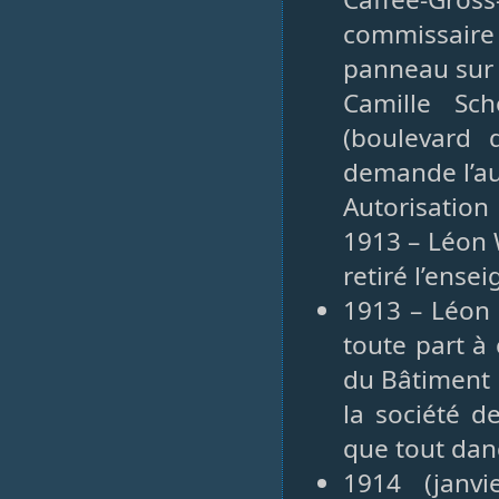
commissaire 
panneau sur 
Camille Sch
(boulevard 
demande l’au
Autorisation
1913 – Léon W
retiré l’ens
1913 – Léon 
toute part à 
du Bâtiment 
la société d
que tout dan
1914 (janvi