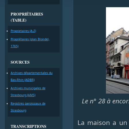
PROPRIÉTAIRES
(TABLE)
Proprietaires (A-Z)
Propriétaires (plan Blondel,
1765)
SOURCES
Archives départementales du
Bas-Rhin (ADBR)
Archives municipales de
Strasbourg (AMS)
Le n° 28 à enco
Registres paroissiaux de
Strasbourg
La maison a un 
TRANSCRIPTIONS