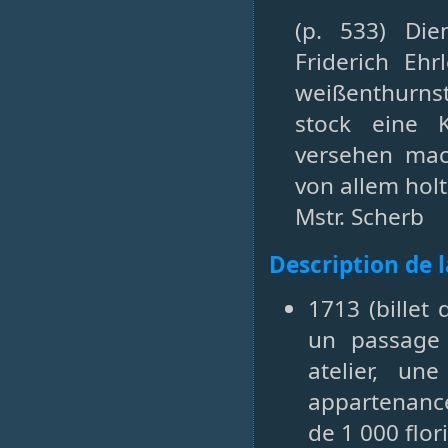
(p. 533) Di
Friderich Ehr
weißenthurns
stock eine 
versehen mac
von allem holt
Mstr. Scherb
Description de 
1713 (billet
un passage
atelier, u
appartenanc
de 1 000 flor