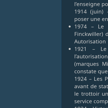
l’enseigne p
1914 (juin)
poser une en
1974 – Le p
Finckwiller)
Autorisation
1921 – Le
l’autorisat
(marques Mi
constate que 
1924 – Les Po
avant de sta
le trottoir 
service comp