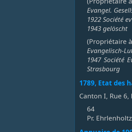
(Propriétaire 
Evangel. Gesel
1922 Société e
1943 gelöscht
(Propriétaire 
Evangelisch-Lu
1947 Société E
Strasbourg
1789, Etat des h
Canton I, Rue 6,
64
Pr. Ehrlenholtz