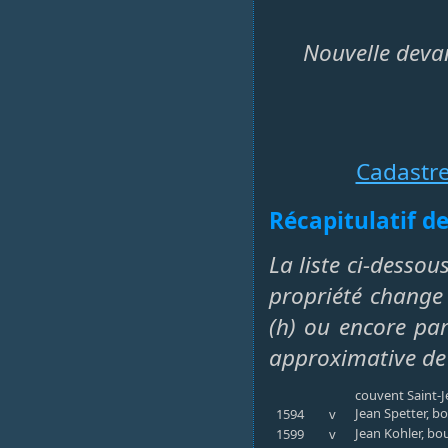
Nouvelle devan
Cadastr
Récapitulatif de
La liste ci-dessou
propriété change 
(h) ou encore par 
approximative de
couvent Saint-Je
Jean Spetter, b
1594
v
Jean Kohler, bo
1599
v