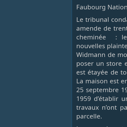
Faubourg Nation
Le tribunal con
amende de trent
cheminée : le
nouvelles plaint
Widmann de modif
poser un store e
est étayée de to
La maison est 
25 septembre 194
1959 d’établir 
travaux n’ont pa
parcelle.