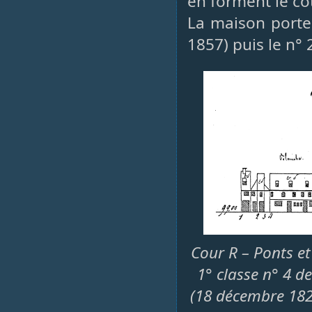
en forment le cô
La maison porte 
1857) puis le n° 
Cour R – Ponts et
1° classe n° 4 d
(18 décembre 18