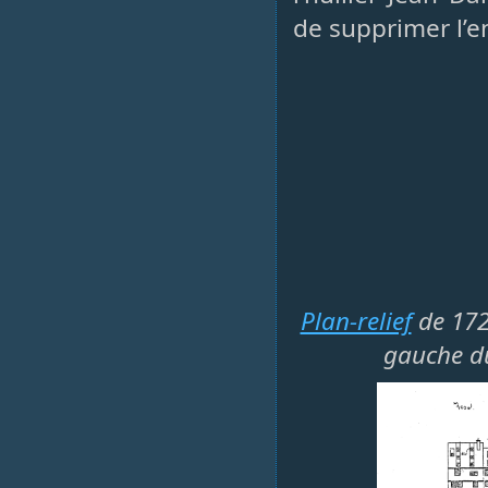
de supprimer l’e
Plan-relief
de 172
gauche du