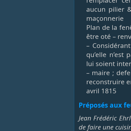
remplacer cel
aucun pilier 
maçonnerie
Plan de la fen
être oté – renv
– Considérant
qu’elle n’est 
lui soient inter
– maire ; defe
reconstruire e
avril 1815
Préposés aux fe
Jean Frédéric Eh
de faire une cuis