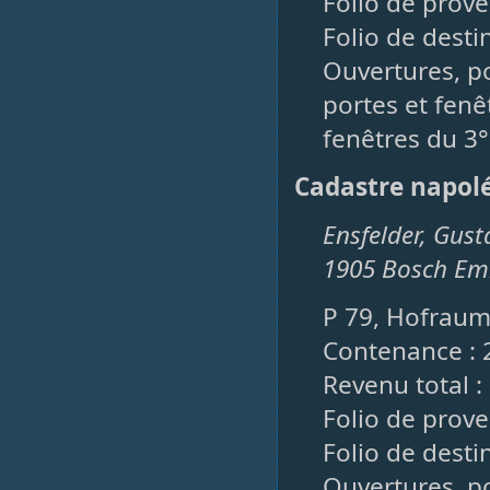
Folio de prove
Folio de destin
Ouvertures, po
portes et fenêt
fenêtres du 3°
Cadastre napol
Ensfelder, Gust
1905 Bosch Emil
P 79, Hofraum
Contenance : 
Revenu total :
Folio de prove
Folio de desti
Ouvertures, po