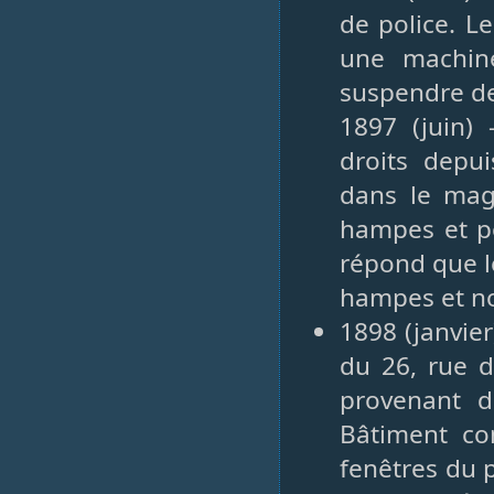
de police. L
une machin
suspendre de
1897 (juin) 
droits depui
dans le maga
hampes et p
répond que le
hampes et no
1898 (janvier
du 26, rue d
provenant 
Bâtiment co
fenêtres du 