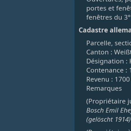
portes et fenêt
fenêtres du 3°
Cadastre allem
Parcelle, secti
Canton : Weiß
Désignation :
Contenance : 
Revenu : 1700
Remarques
(Propriétaire 
Bosch Emil Ehe
(gelöscht 1914)