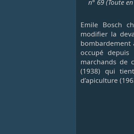
n° 69 (Toute e
Emile Bosch c
modifier la de
bombardement aé
occupé depuis 
marchands de cy
(1938) qui tie
d’apiculture (196