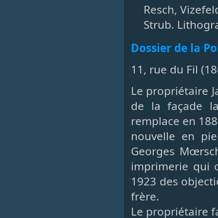
Resch, Vizefel
Strub. Lithogr
Dossier de la P
11, rue du Fil (18
Le propriétaire 
de la façade l
remplace en 1885
nouvelle en pie
Georges Mœrsch
imprimerie qui 
1923 des objecti
frère.
Le propriétaire 