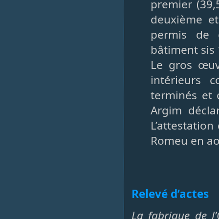
premier (39,
deuxième et 
permis de c
bâtiment sis 
Le gros œuv
intérieurs c
terminés et 
Argim décla
L’attestation
Romeu en ao
Relevé d’actes
La fabrique de l