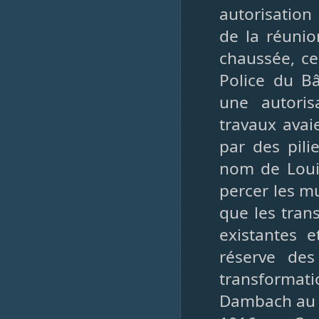
autorisation
de la réunio
chaussée, ce
Police du Bâ
une autoris
travaux avai
par des pili
nom de Loui
percer les m
que les tran
existantes e
réserve des
transformat
Dambach au N