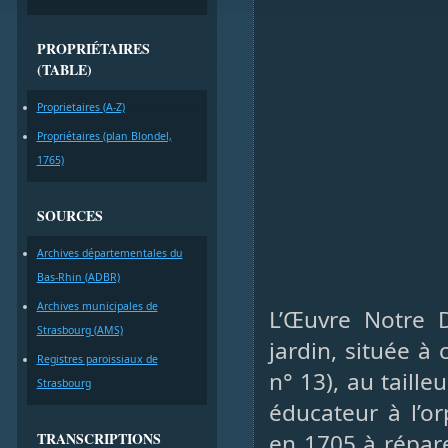
PROPRIÉTAIRES
(TABLE)
Proprietaires (A-Z)
Propriétaires (plan Blondel,
1765)
SOURCES
Archives départementales du
Bas-Rhin (ADBR)
Archives municipales de
L’Œuvre Notre 
Strasbourg (AMS)
jardin, située à 
Registres paroissiaux de
n° 13), au taill
Strasbourg
éducateur à l’or
TRANSCRIPTIONS
en 1705 à répar