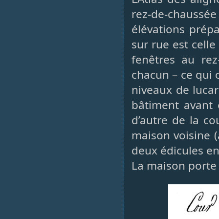
rez-de-chaussé
élévations prépa
sur rue est cell
fenêtres au rez
chacun – ce qui 
niveaux de lucar
bâtiment avant e
d’autre de la co
maison voisine (
deux édicules ent
La maison porte d