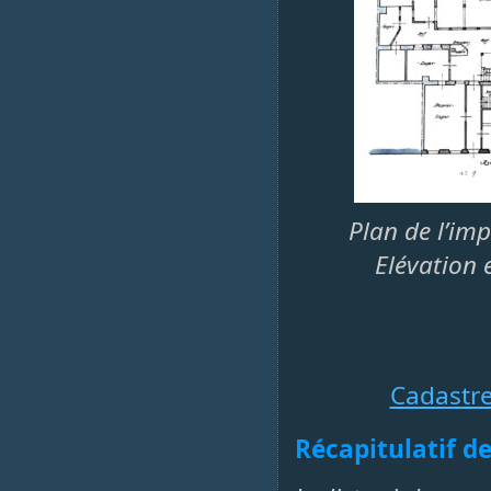
Plan de l’im
Elévation 
Cadastr
Récapitulatif de