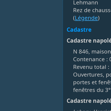
Lehmann
Rez de chauss
(
Légende
)
Cadastre
Cadastre napol
N 846, maison,
Contenance : 
Revenu total : 
Ouvertures, po
portes et fenêt
fenêtres du 3°
Cadastre napol