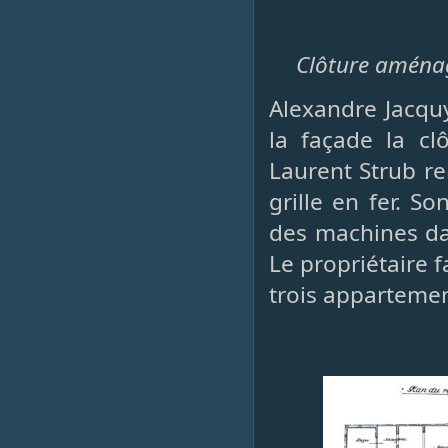
Clôture aménag
Alexandre Jacqu
la façade la cl
Laurent Strub r
grille en fer. 
des machines da
Le propriétaire 
trois appartemen