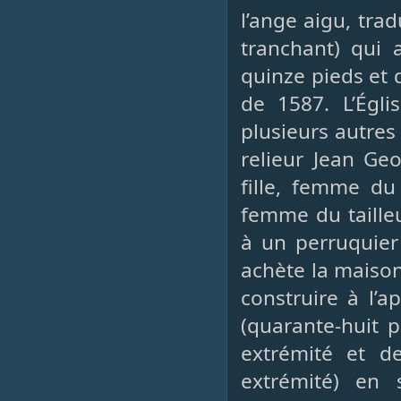
l’ange aigu, tra
tranchant) qui 
quinze pieds et
de 1587. L’Ég
plusieurs autres
relieur Jean Ge
fille, femme du 
femme du taille
à un perruquier 
achète la maison
construire à l’
(quarante-huit 
extrémité et d
extrémité) en 