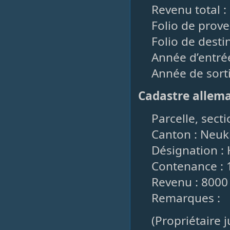
Revenu total :
Folio de prov
Folio de destin
Année d’entré
Année de sorti
Cadastre allem
Parcelle, sect
Canton : Neuk
Désignation : 
Contenance : 
Revenu : 8000
Remarques :
(Propriétaire 