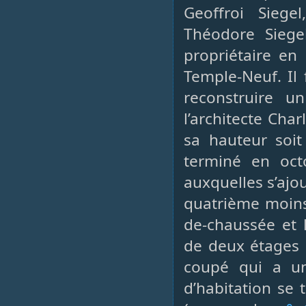
Geoffroi Siege
Théodore Siege
propriétaire en 
Temple-Neuf. Il 
reconstruire u
l’architecte Cha
sa hauteur soit
terminé en oct
auxquelles s’ajo
quatrième moins 
de-chaussée et 
de deux étages 
coupé qui a un
d’habitation se 