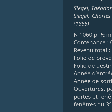
Siegel, Théodor
Siegel, Charles
(1865)
N 1060.p, ½ ma
Contenance : 
Revenu total :
Folio de prov
Folio de destin
Année d’entrée
Année de sorti
Ouvertures, po
portes et fenêt
fenêtres du 3° 