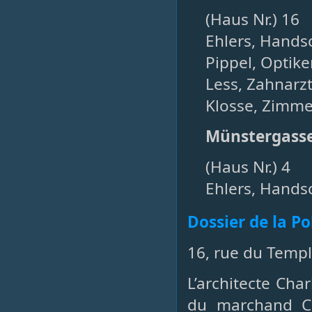
(Haus Nr.) 16
Ehlers, Hands
Pippel, Optiker
Less, Zahnarzt
Klosse, Zimme
Münstergass
(Haus Nr.) 4
Ehlers, Hands
Dossier de la P
16, rue du Temp
L’architecte Ch
du marchand Ch