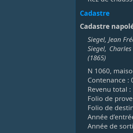
Cadastre
Cadastre napol
Siegel, Jean Fr
Siegel, Charles
(1865)
N 1060, maison
Contenance : 
Revenu total :
Folio de prove
Folio de desti
Année d’entrée
Année de sorti