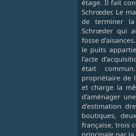
étage. Il fait c
Schrœder. Le ma
de terminer la
Schrœder qui a
fosse d’aisances
le puits apparti
l’acte d’acquisit
était commun.
propriétaire de 
et charge la m
d’aménager une 
d’estimation dr
boutiques, deu
française, trois 
principale par l