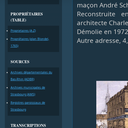
maçon André Sc
Reconstruite e
PROPRIÉTAIRES
(TABLE)
architecte Charl
Démolie en 197
Proprietaires (A-Z)
Autre adresse, 
Propriétaires (plan Blondel,
1765)
SOURCES
Archives départementales du
Bas-Rhin (ADBR)
Archives municipales de
Strasbourg (AMS)
Registres paroissiaux de
Strasbourg
TRANSCRIPTIONS