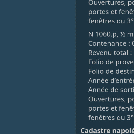
Ouvertures, po
portes et fenê
fenêtres du 3°
N 1060.p, ½ ma
Contenance : 
Revenu total :
Folio de prov
Folio de desti
Année d’entrée
Année de sorti
Ouvertures, po
portes et fenê
fenêtres du 3°
Cadastre napol