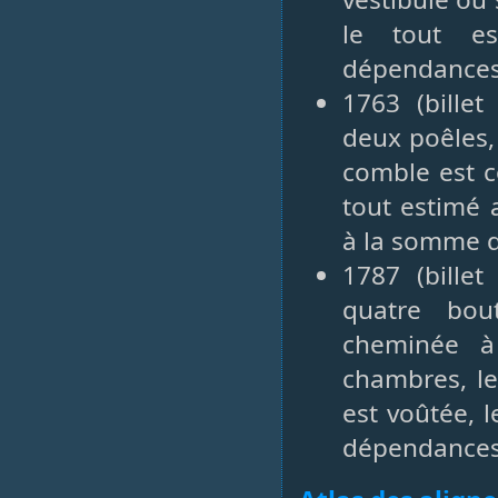
le tout es
dépendances 
1763 (bille
deux poêles,
comble est co
tout estimé 
à la somme d
1787 (bille
quatre bou
cheminée à 
chambres, le
est voûtée, 
dépendances 