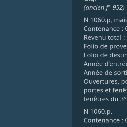
(ancien f° 952)
N 1060.p, mais
Contenance : 0
Revenu total : 
Folio de prove
Folio de destin
Année d’entrée
Année de sorti
Ouvertures, po
portes et fenê
fenêtres du 3°
N 1060.p.
Contenance : 