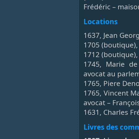
Frédéric – maison
Locations
1637, Jean Georg
1705 (boutique), 
1712 (boutique),
1745, Marie de
avocat au parlem
1765, Piere Denoi
1765, Vincent Ma
avocat – François
1631, Charles Fré
Livres des co