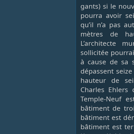
gants) si le nou
pourra avoir se
qu’il n’a pas a
mètres de hau
L’architecte m
sollicitée pourr
à cause de sa s
dépassent seize
hauteur de sei
Charles Ehlers 
Temple-Neuf est
bâtiment de tro
bâtiment est dé
bâtiment est te