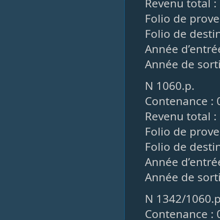
Revenu total :
Folio de prov
Folio de destin
Année d’entré
Année de sorti
N 1060.p.
Contenance : 
Revenu total :
Folio de prov
Folio de desti
Année d’entré
Année de sorti
N 1342/1060.p
Contenance : 