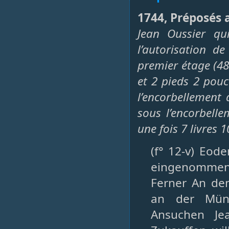
1744, Préposés 
Jean Oussier qu
l’autorisation d
premier étage (48
et 2 pieds 2 pouc
l’encorbellement d
sous l’encorbelle
une fois 7 livres 10
(f° 12-v) Eod
eingenommen 
Ferner An de
an der Mün
Ansuchen Jea