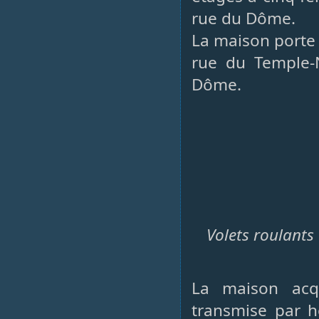
rue du Dôme.
La maison porte 
rue du Temple-N
Dôme.
Volets roulants
La maison acqu
transmise par h