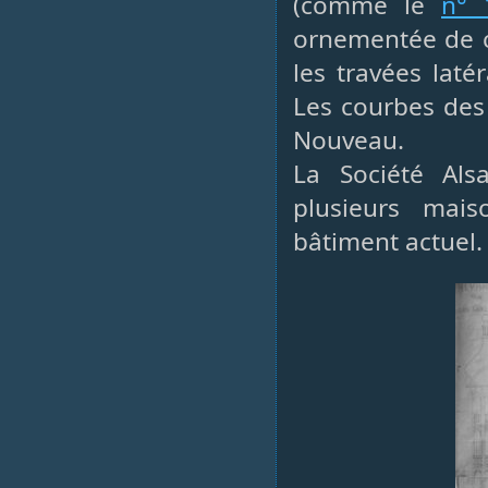
(comme le
n° 
ornementée de c
les travées lat
Les courbes des 
Nouveau.
La Société Als
plusieurs mai
bâtiment actuel.